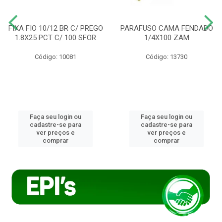
FIXA FIO 10/12 BR C/ PREGO
PARAFUSO CAMA FENDADO
1.8X25 PCT C/ 100 SFOR
1/4X100 ZAM
Código: 10081
Código: 13730
Faça seu login ou
Faça seu login ou
cadastre-se para
cadastre-se para
ver preços e
ver preços e
comprar
comprar