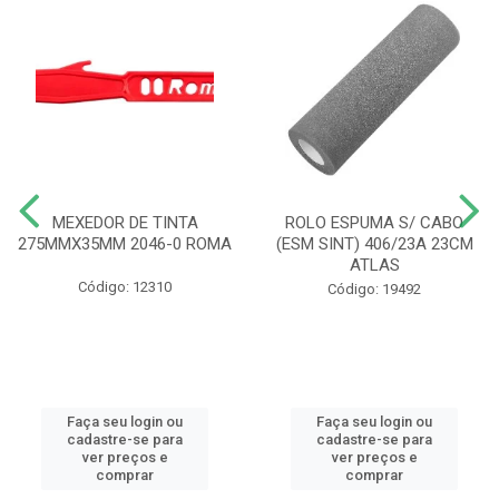
MEXEDOR DE TINTA
ROLO ESPUMA S/ CABO
275MMX35MM 2046-0 ROMA
(ESM SINT) 406/23A 23CM
ATLAS
Código: 12310
Código: 19492
Faça seu login ou
Faça seu login ou
cadastre-se para
cadastre-se para
ver preços e
ver preços e
comprar
comprar