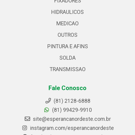
FIXADORES
HIDRAULICOS
MEDICAO
OUTROS
PINTURA E AFINS
SOLDA
TRANSMISSAO
Fale Conosco
(81) 2128-6888
(81) 99429-9910
site@esperancanordeste.com.br
instagram.com/esperancanordeste