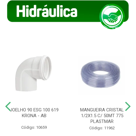
JOELHO 90 ESG 100 619
MANGUEIRA CRISTAL
KRONA - AB
1/2X1.5 C/ 50MT 775
PLASTMAR
Código: 10659
Código: 11962