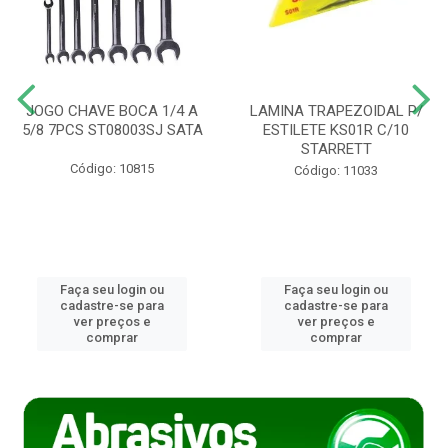
JOGO CHAVE BOCA 1/4 A
LAMINA TRAPEZOIDAL P/
5/8 7PCS ST08003SJ SATA
ESTILETE KS01R C/10
STARRETT
Código: 10815
Código: 11033
Faça seu login ou
Faça seu login ou
cadastre-se para
cadastre-se para
ver preços e
ver preços e
comprar
comprar