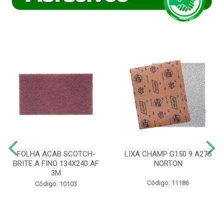
FOLHA ACAB SCOTCH-
LIXA CHAMP G150 9 A275
BRITE A FINO 134X240 AF
NORTON
3M
Código: 11186
Código: 10103