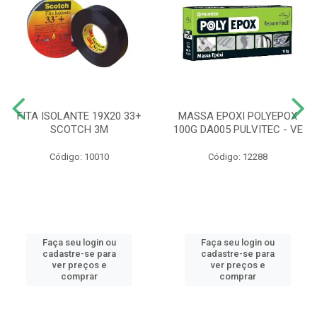
FITA ISOLANTE 19X20 33+
MASSA EPOXI POLYEPOX
SCOTCH 3M
100G DA005 PULVITEC - VE
Código: 10010
Código: 12288
Faça seu login ou
Faça seu login ou
cadastre-se para
cadastre-se para
ver preços e
ver preços e
comprar
comprar