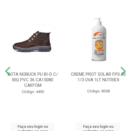
BOTA NOBUCK PU BI-D C/
CREME PROT SOLAR FPS 30
BIQ PVC 36 CA15080
1/3 UVA 1LT NUTRIEX
CARTOM
Código: 8558
Código: 4492
Faça seu login ou
Faça seu login ou