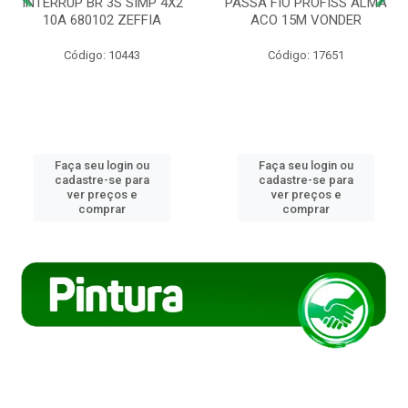
INTERRUP BR 3S SIMP 4X2
PASSA FIO PROFISS ALMA
10A 680102 ZEFFIA
ACO 15M VONDER
Código: 10443
Código: 17651
Faça seu login ou
Faça seu login ou
cadastre-se para
cadastre-se para
ver preços e
ver preços e
comprar
comprar