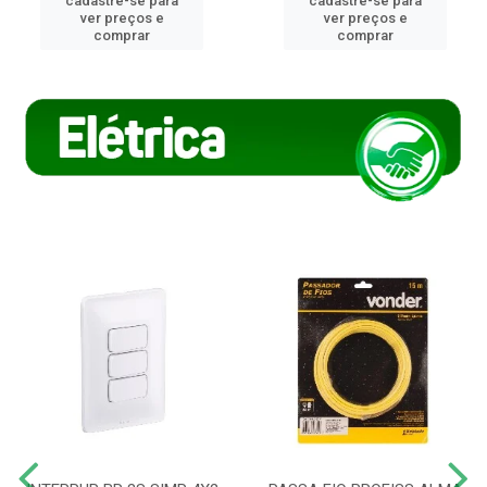
cadastre-se para
cadastre-se para
ver preços e
ver preços e
comprar
comprar