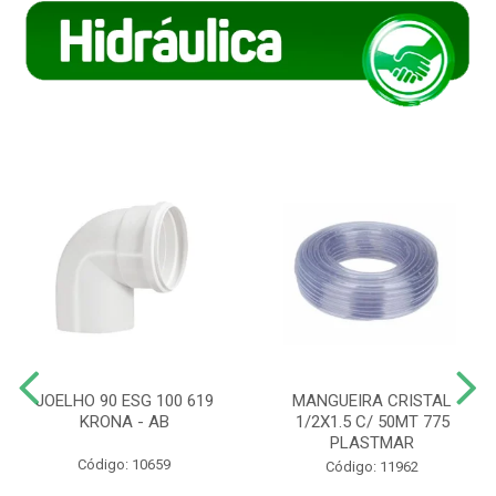
JOELHO 90 ESG 100 619
MANGUEIRA CRISTAL
KRONA - AB
1/2X1.5 C/ 50MT 775
PLASTMAR
Código: 10659
Código: 11962