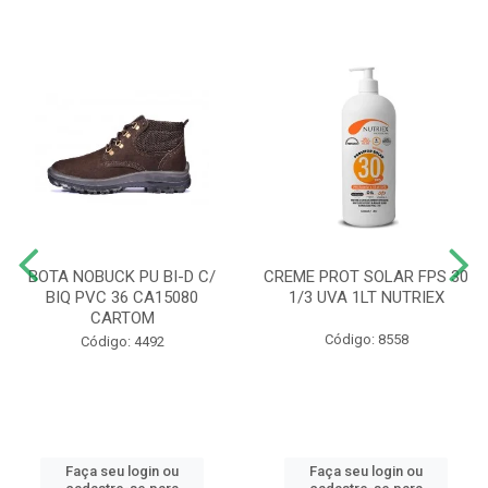
BOTA NOBUCK PU BI-D C/
CREME PROT SOLAR FPS 30
BIQ PVC 36 CA15080
1/3 UVA 1LT NUTRIEX
CARTOM
Código: 8558
Código: 4492
Faça seu login ou
Faça seu login ou