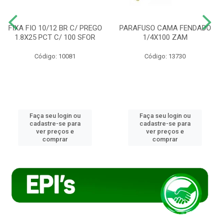
FIXA FIO 10/12 BR C/ PREGO
PARAFUSO CAMA FENDADO
1.8X25 PCT C/ 100 SFOR
1/4X100 ZAM
Código: 10081
Código: 13730
Faça seu login ou
Faça seu login ou
cadastre-se para
cadastre-se para
ver preços e
ver preços e
comprar
comprar