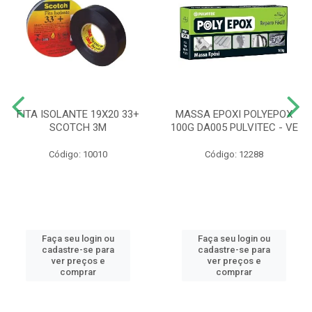
FITA ISOLANTE 19X20 33+
MASSA EPOXI POLYEPOX
SCOTCH 3M
100G DA005 PULVITEC - VE
Código: 10010
Código: 12288
Faça seu login ou
Faça seu login ou
cadastre-se para
cadastre-se para
ver preços e
ver preços e
comprar
comprar