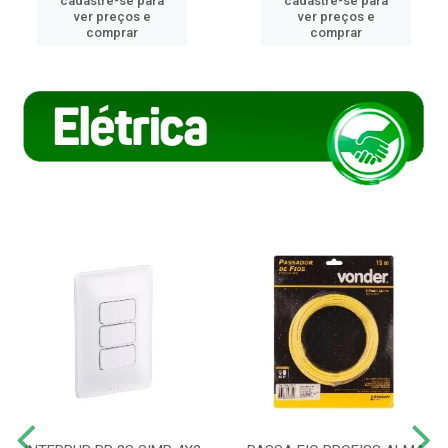
cadastre-se para
cadastre-se para
ver preços e
ver preços e
comprar
comprar