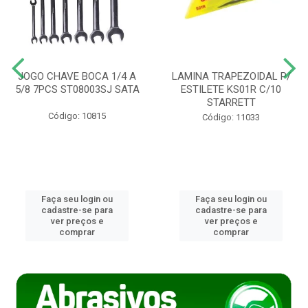
JOGO CHAVE BOCA 1/4 A
LAMINA TRAPEZOIDAL P/
5/8 7PCS ST08003SJ SATA
ESTILETE KS01R C/10
STARRETT
Código: 10815
Código: 11033
Faça seu login ou
Faça seu login ou
cadastre-se para
cadastre-se para
ver preços e
ver preços e
comprar
comprar