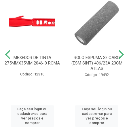
MEXEDOR DE TINTA
ROLO ESPUMA S/ CABO
275MMX35MM 2046-0 ROMA
(ESM SINT) 406/23A 23CM
ATLAS
Código: 12310
Código: 19492
Faça seu login ou
Faça seu login ou
cadastre-se para
cadastre-se para
ver preços e
ver preços e
comprar
comprar