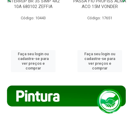
INTERRUP BR 3S SIMP 4X2
PASSA FIO PROFISS ALMA
10A 680102 ZEFFIA
ACO 15M VONDER
Código: 10443
Código: 17651
Faça seu login ou
Faça seu login ou
cadastre-se para
cadastre-se para
ver preços e
ver preços e
comprar
comprar