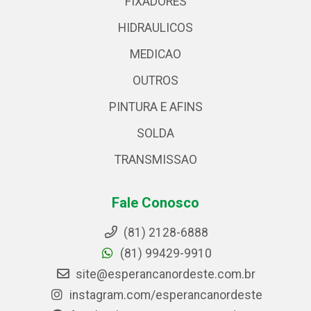
FIXADORES
HIDRAULICOS
MEDICAO
OUTROS
PINTURA E AFINS
SOLDA
TRANSMISSAO
Fale Conosco
(81) 2128-6888
(81) 99429-9910
site@esperancanordeste.com.br
instagram.com/esperancanordeste