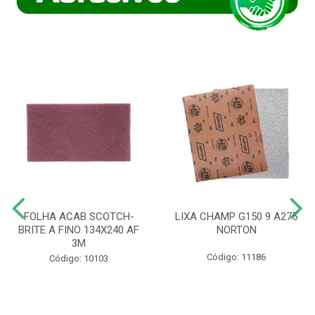
FOLHA ACAB SCOTCH-
LIXA CHAMP G150 9 A275
BRITE A FINO 134X240 AF
NORTON
3M
Código: 11186
Código: 10103