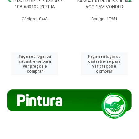
INTERRUP BR 3S SIMP 4X2
PASSA FIO PROFISS ALMA
10A 680102 ZEFFIA
ACO 15M VONDER
Código: 10443
Código: 17651
Faça seu login ou
Faça seu login ou
cadastre-se para
cadastre-se para
ver preços e
ver preços e
comprar
comprar