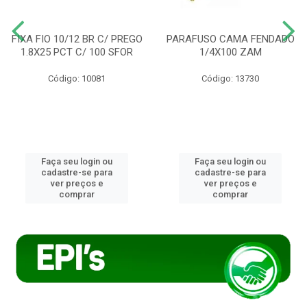
FIXA FIO 10/12 BR C/ PREGO
PARAFUSO CAMA FENDADO
1.8X25 PCT C/ 100 SFOR
1/4X100 ZAM
Código: 10081
Código: 13730
Faça seu login ou
Faça seu login ou
cadastre-se para
cadastre-se para
ver preços e
ver preços e
comprar
comprar