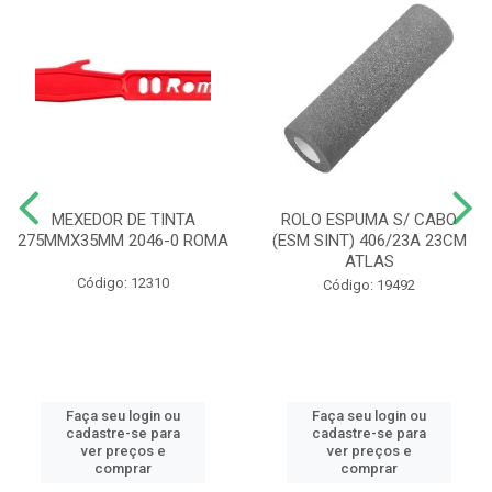
MEXEDOR DE TINTA
ROLO ESPUMA S/ CABO
275MMX35MM 2046-0 ROMA
(ESM SINT) 406/23A 23CM
ATLAS
Código: 12310
Código: 19492
Faça seu login ou
Faça seu login ou
cadastre-se para
cadastre-se para
ver preços e
ver preços e
comprar
comprar