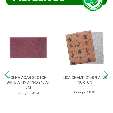
FOLHA ACAB SCOTCH-
LIXA CHAMP G150 9 A275
BRITE A FINO 134X240 AF
NORTON
3M
Código: 11186
Código: 10103