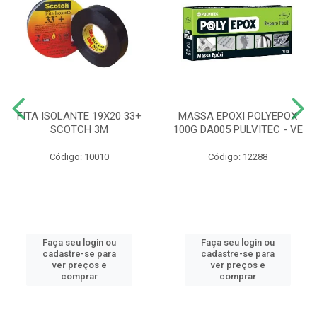
FITA ISOLANTE 19X20 33+
MASSA EPOXI POLYEPOX
SCOTCH 3M
100G DA005 PULVITEC - VE
Código: 10010
Código: 12288
Faça seu login ou
Faça seu login ou
cadastre-se para
cadastre-se para
ver preços e
ver preços e
comprar
comprar