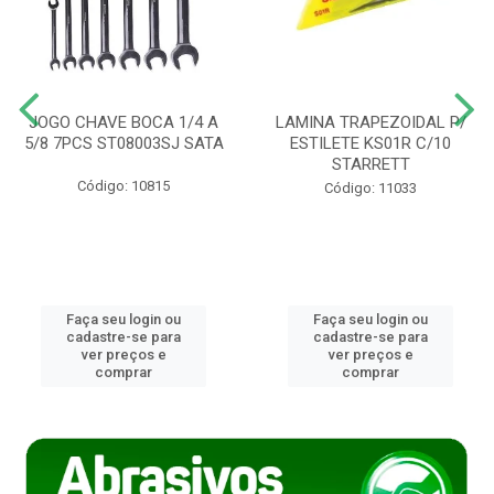
JOGO CHAVE BOCA 1/4 A
LAMINA TRAPEZOIDAL P/
5/8 7PCS ST08003SJ SATA
ESTILETE KS01R C/10
STARRETT
Código: 10815
Código: 11033
Faça seu login ou
Faça seu login ou
cadastre-se para
cadastre-se para
ver preços e
ver preços e
comprar
comprar