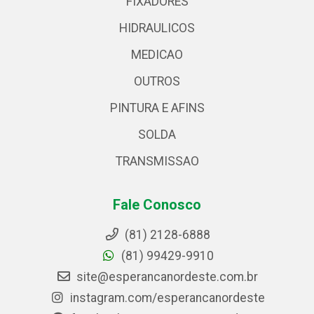
FIXADORES
HIDRAULICOS
MEDICAO
OUTROS
PINTURA E AFINS
SOLDA
TRANSMISSAO
Fale Conosco
(81) 2128-6888
(81) 99429-9910
site@esperancanordeste.com.br
instagram.com/esperancanordeste