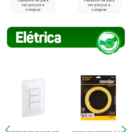
cadastre-se para
cadastre-se para
ver preços e
ver preços e
comprar
comprar