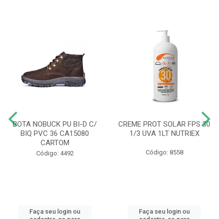
BOTA NOBUCK PU BI-D C/
CREME PROT SOLAR FPS 30
BIQ PVC 36 CA15080
1/3 UVA 1LT NUTRIEX
CARTOM
Código: 8558
Código: 4492
Faça seu login ou
Faça seu login ou