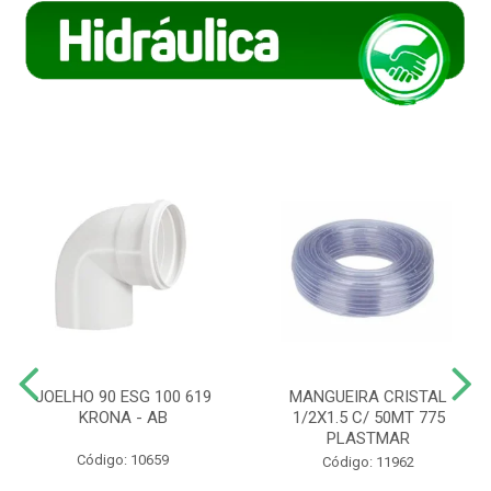
JOELHO 90 ESG 100 619
MANGUEIRA CRISTAL
KRONA - AB
1/2X1.5 C/ 50MT 775
PLASTMAR
Código: 10659
Código: 11962