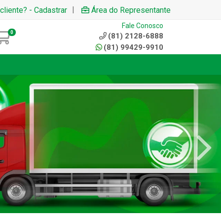
|
cliente? - Cadastrar
Área do Representante
Fale Conosco
0
(81) 2128-6888
(81) 99429-9910