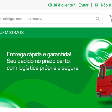
|
Já é cliente? - Entrar
Não é 
UEM SOMOS