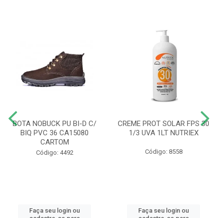
BOTA NOBUCK PU BI-D C/
CREME PROT SOLAR FPS 30
BIQ PVC 36 CA15080
1/3 UVA 1LT NUTRIEX
CARTOM
Código: 8558
Código: 4492
Faça seu login ou
Faça seu login ou