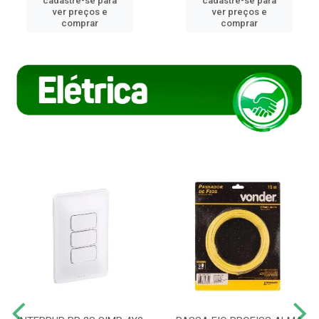
cadastre-se para
cadastre-se para
ver preços e
ver preços e
comprar
comprar