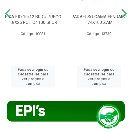
FIXA FIO 10/12 BR C/ PREGO
PARAFUSO CAMA FENDADO
1.8X25 PCT C/ 100 SFOR
1/4X100 ZAM
Código: 10081
Código: 13730
Faça seu login ou
Faça seu login ou
cadastre-se para
cadastre-se para
ver preços e
ver preços e
comprar
comprar