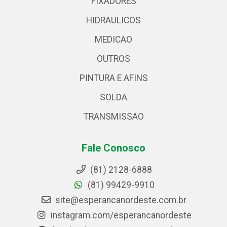
FIXADORES
HIDRAULICOS
MEDICAO
OUTROS
PINTURA E AFINS
SOLDA
TRANSMISSAO
Fale Conosco
(81) 2128-6888
(81) 99429-9910
site@esperancanordeste.com.br
instagram.com/esperancanordeste