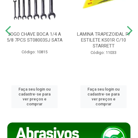
JOGO CHAVE BOCA 1/4 A
LAMINA TRAPEZOIDAL P/
5/8 7PCS ST08003SJ SATA
ESTILETE KS01R C/10
STARRETT
Código: 10815
Código: 11033
Faça seu login ou
Faça seu login ou
cadastre-se para
cadastre-se para
ver preços e
ver preços e
comprar
comprar