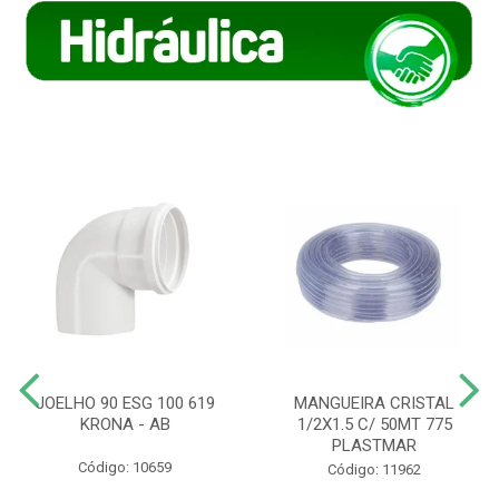
JOELHO 90 ESG 100 619
MANGUEIRA CRISTAL
KRONA - AB
1/2X1.5 C/ 50MT 775
PLASTMAR
Código: 10659
Código: 11962