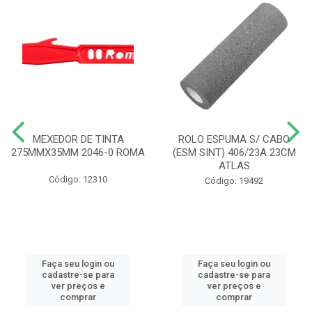
MEXEDOR DE TINTA
ROLO ESPUMA S/ CABO
275MMX35MM 2046-0 ROMA
(ESM SINT) 406/23A 23CM
ATLAS
Código: 12310
Código: 19492
Faça seu login ou
Faça seu login ou
cadastre-se para
cadastre-se para
ver preços e
ver preços e
comprar
comprar