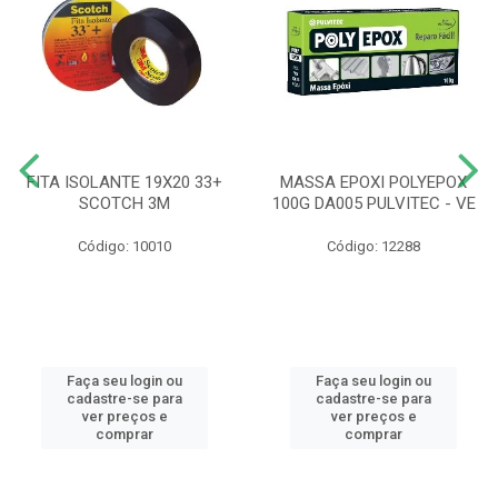
FITA ISOLANTE 19X20 33+
MASSA EPOXI POLYEPOX
SCOTCH 3M
100G DA005 PULVITEC - VE
Código: 10010
Código: 12288
Faça seu login ou
Faça seu login ou
cadastre-se para
cadastre-se para
ver preços e
ver preços e
comprar
comprar