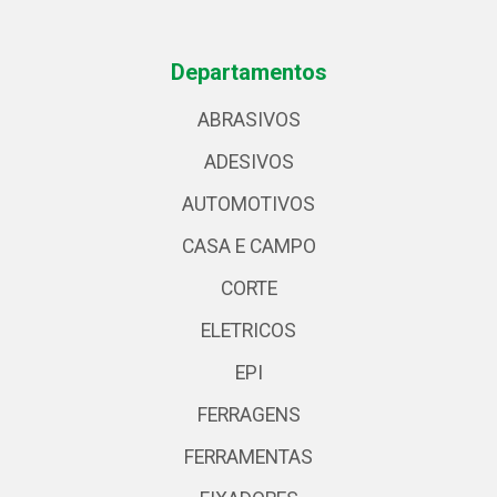
Departamentos
ABRASIVOS
ADESIVOS
AUTOMOTIVOS
CASA E CAMPO
CORTE
ELETRICOS
EPI
FERRAGENS
FERRAMENTAS