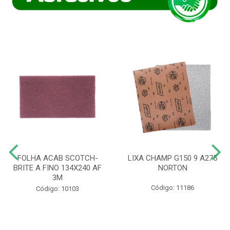
FOLHA ACAB SCOTCH-
LIXA CHAMP G150 9 A275
BRITE A FINO 134X240 AF
NORTON
3M
Código: 11186
Código: 10103