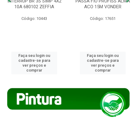
INTERRUP BR 3S SIMP 4X2
PASSA FIO PROFISS ALMA
10A 680102 ZEFFIA
ACO 15M VONDER
Código: 10443
Código: 17651
Faça seu login ou
Faça seu login ou
cadastre-se para
cadastre-se para
ver preços e
ver preços e
comprar
comprar