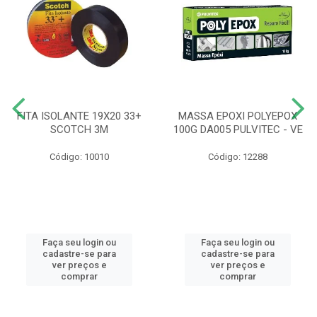
FITA ISOLANTE 19X20 33+
MASSA EPOXI POLYEPOX
SCOTCH 3M
100G DA005 PULVITEC - VE
Código: 10010
Código: 12288
Faça seu login ou
Faça seu login ou
cadastre-se para
cadastre-se para
ver preços e
ver preços e
comprar
comprar