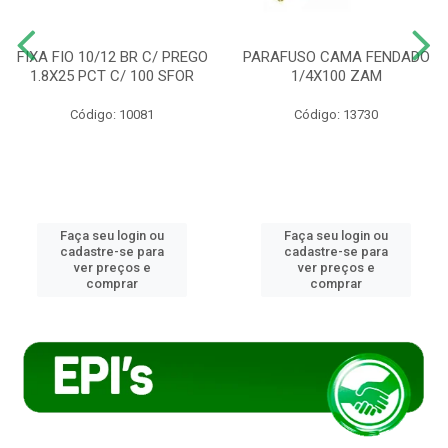
FIXA FIO 10/12 BR C/ PREGO
PARAFUSO CAMA FENDADO
1.8X25 PCT C/ 100 SFOR
1/4X100 ZAM
Código: 10081
Código: 13730
Faça seu login ou
Faça seu login ou
cadastre-se para
cadastre-se para
ver preços e
ver preços e
comprar
comprar