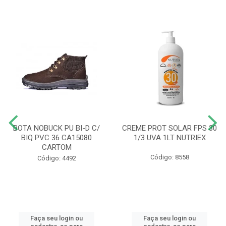
BOTA NOBUCK PU BI-D C/
CREME PROT SOLAR FPS 30
BIQ PVC 36 CA15080
1/3 UVA 1LT NUTRIEX
CARTOM
Código: 8558
Código: 4492
Faça seu login ou
Faça seu login ou