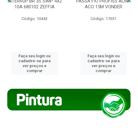
INTERRUP BR 3S SIMP 4X2
PASSA FIO PROFISS ALMA
10A 680102 ZEFFIA
ACO 15M VONDER
Código: 10443
Código: 17651
Faça seu login ou
Faça seu login ou
cadastre-se para
cadastre-se para
ver preços e
ver preços e
comprar
comprar