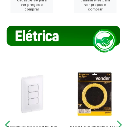
cadastre-se para
cadastre-se para
ver preços e
ver preços e
comprar
comprar