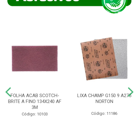
FOLHA ACAB SCOTCH-
LIXA CHAMP G150 9 A275
BRITE A FINO 134X240 AF
NORTON
3M
Código: 11186
Código: 10103