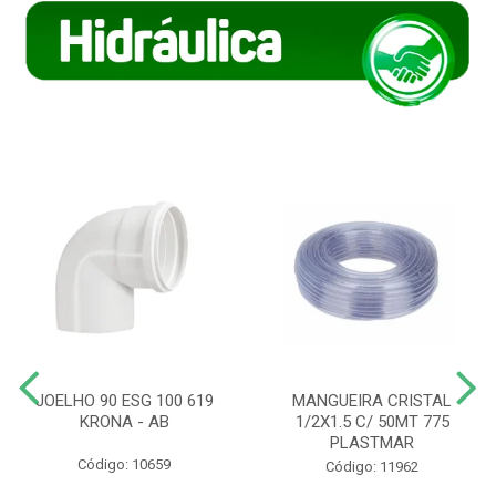
JOELHO 90 ESG 100 619
MANGUEIRA CRISTAL
KRONA - AB
1/2X1.5 C/ 50MT 775
PLASTMAR
Código: 10659
Código: 11962