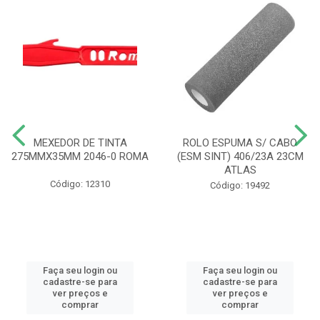
MEXEDOR DE TINTA
ROLO ESPUMA S/ CABO
275MMX35MM 2046-0 ROMA
(ESM SINT) 406/23A 23CM
ATLAS
Código: 12310
Código: 19492
Faça seu login ou
Faça seu login ou
cadastre-se para
cadastre-se para
ver preços e
ver preços e
comprar
comprar