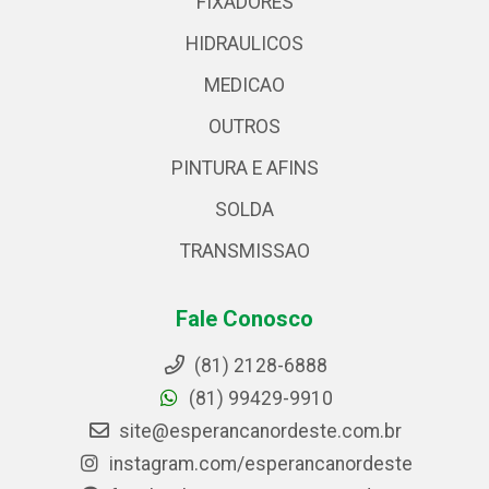
FIXADORES
HIDRAULICOS
MEDICAO
OUTROS
PINTURA E AFINS
SOLDA
TRANSMISSAO
Fale Conosco
(81) 2128-6888
(81) 99429-9910
site@esperancanordeste.com.br
instagram.com/esperancanordeste