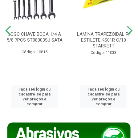
JOGO CHAVE BOCA 1/4 A
LAMINA TRAPEZOIDAL P/
5/8 7PCS ST08003SJ SATA
ESTILETE KS01R C/10
STARRETT
Código: 10815
Código: 11033
Faça seu login ou
Faça seu login ou
cadastre-se para
cadastre-se para
ver preços e
ver preços e
comprar
comprar