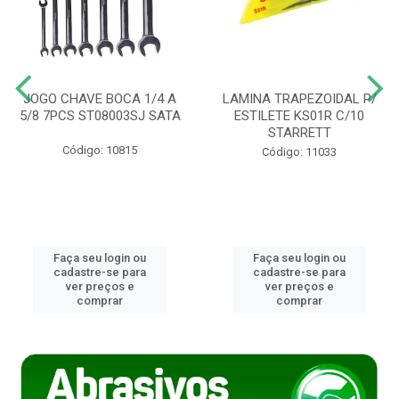
JOGO CHAVE BOCA 1/4 A
LAMINA TRAPEZOIDAL P/
5/8 7PCS ST08003SJ SATA
ESTILETE KS01R C/10
STARRETT
Código: 10815
Código: 11033
Faça seu login ou
Faça seu login ou
cadastre-se para
cadastre-se para
ver preços e
ver preços e
comprar
comprar