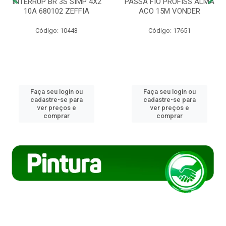
INTERRUP BR 3S SIMP 4X2
PASSA FIO PROFISS ALMA
10A 680102 ZEFFIA
ACO 15M VONDER
Código: 10443
Código: 17651
Faça seu login ou
Faça seu login ou
cadastre-se para
cadastre-se para
ver preços e
ver preços e
comprar
comprar