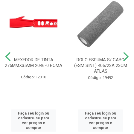
MEXEDOR DE TINTA
ROLO ESPUMA S/ CABO
275MMX35MM 2046-0 ROMA
(ESM SINT) 406/23A 23CM
ATLAS
Código: 12310
Código: 19492
Faça seu login ou
Faça seu login ou
cadastre-se para
cadastre-se para
ver preços e
ver preços e
comprar
comprar