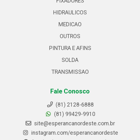
FIXADORES
HIDRAULICOS
MEDICAO
OUTROS
PINTURA E AFINS
SOLDA
TRANSMISSAO
Fale Conosco
(81) 2128-6888
(81) 99429-9910
site@esperancanordeste.com.br
instagram.com/esperancanordeste