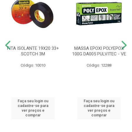
FITA ISOLANTE 19X20 33+
MASSA EPOXI POLYEPOX
SCOTCH 3M
100G DA005 PULVITEC - VE
Código: 10010
Código: 12288
Faça seu login ou
Faça seu login ou
cadastre-se para
cadastre-se para
ver preços e
ver preços e
comprar
comprar