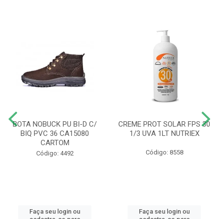
BOTA NOBUCK PU BI-D C/
CREME PROT SOLAR FPS 30
BIQ PVC 36 CA15080
1/3 UVA 1LT NUTRIEX
CARTOM
Código: 8558
Código: 4492
Faça seu login ou
Faça seu login ou