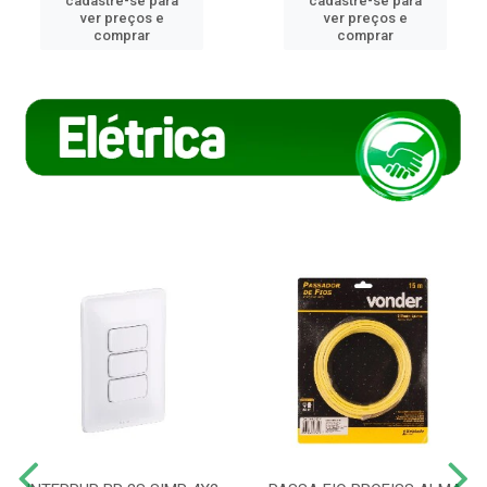
cadastre-se para
cadastre-se para
ver preços e
ver preços e
comprar
comprar