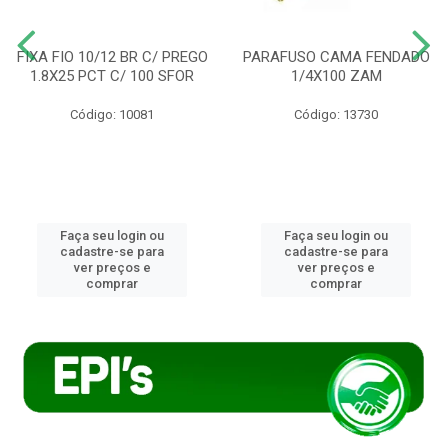
FIXA FIO 10/12 BR C/ PREGO
PARAFUSO CAMA FENDADO
1.8X25 PCT C/ 100 SFOR
1/4X100 ZAM
Código: 10081
Código: 13730
Faça seu login ou
Faça seu login ou
cadastre-se para
cadastre-se para
ver preços e
ver preços e
comprar
comprar