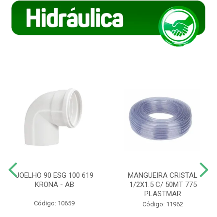
JOELHO 90 ESG 100 619
MANGUEIRA CRISTAL
KRONA - AB
1/2X1.5 C/ 50MT 775
PLASTMAR
Código: 10659
Código: 11962