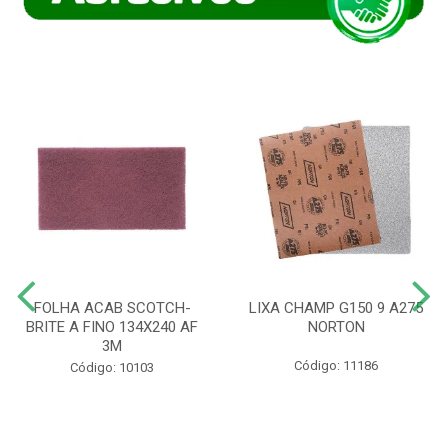
FOLHA ACAB SCOTCH-
LIXA CHAMP G150 9 A275
BRITE A FINO 134X240 AF
NORTON
3M
Código: 11186
Código: 10103