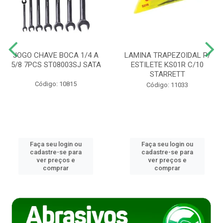
JOGO CHAVE BOCA 1/4 A
LAMINA TRAPEZOIDAL P/
5/8 7PCS ST08003SJ SATA
ESTILETE KS01R C/10
STARRETT
Código: 10815
Código: 11033
Faça seu login ou
Faça seu login ou
cadastre-se para
cadastre-se para
ver preços e
ver preços e
comprar
comprar