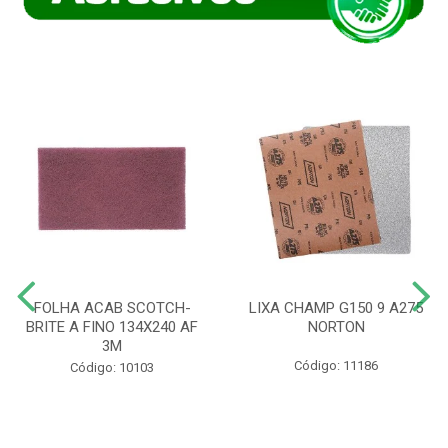
FOLHA ACAB SCOTCH-
LIXA CHAMP G150 9 A275
BRITE A FINO 134X240 AF
NORTON
3M
Código: 11186
Código: 10103