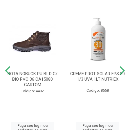
BOTA NOBUCK PU BI-D C/
CREME PROT SOLAR FPS 30
BIQ PVC 36 CA15080
1/3 UVA 1LT NUTRIEX
CARTOM
Código: 8558
Código: 4492
Faça seu login ou
Faça seu login ou