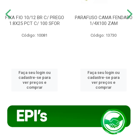
FIXA FIO 10/12 BR C/ PREGO
PARAFUSO CAMA FENDADO
1.8X25 PCT C/ 100 SFOR
1/4X100 ZAM
Código: 10081
Código: 13730
Faça seu login ou
Faça seu login ou
cadastre-se para
cadastre-se para
ver preços e
ver preços e
comprar
comprar