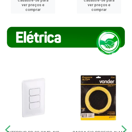
cadastre-se para
cadastre-se para
ver preços e
ver preços e
comprar
comprar