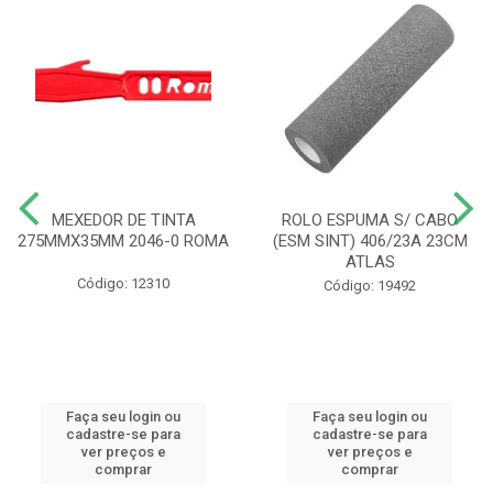
MEXEDOR DE TINTA
ROLO ESPUMA S/ CABO
275MMX35MM 2046-0 ROMA
(ESM SINT) 406/23A 23CM
ATLAS
Código: 12310
Código: 19492
Faça seu login ou
Faça seu login ou
cadastre-se para
cadastre-se para
ver preços e
ver preços e
comprar
comprar