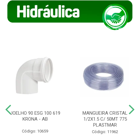
JOELHO 90 ESG 100 619
MANGUEIRA CRISTAL
KRONA - AB
1/2X1.5 C/ 50MT 775
PLASTMAR
Código: 10659
Código: 11962