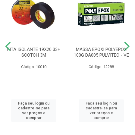
FITA ISOLANTE 19X20 33+
MASSA EPOXI POLYEPOX
SCOTCH 3M
100G DA005 PULVITEC - VE
Código: 10010
Código: 12288
Faça seu login ou
Faça seu login ou
cadastre-se para
cadastre-se para
ver preços e
ver preços e
comprar
comprar