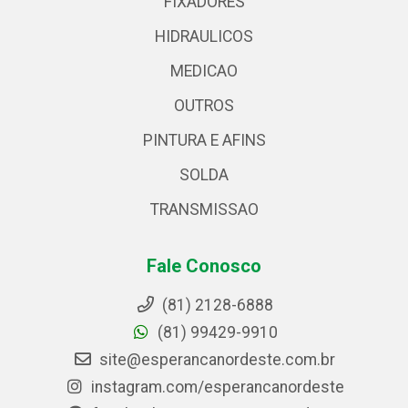
FIXADORES
HIDRAULICOS
MEDICAO
OUTROS
PINTURA E AFINS
SOLDA
TRANSMISSAO
Fale Conosco
(81) 2128-6888
(81) 99429-9910
site@esperancanordeste.com.br
instagram.com/esperancanordeste