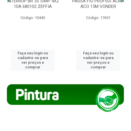
INTERRUP BR 3S SIMP 4X2
PASSA FIO PROFISS ALMA
10A 680102 ZEFFIA
ACO 15M VONDER
Código: 10443
Código: 17651
Faça seu login ou
Faça seu login ou
cadastre-se para
cadastre-se para
ver preços e
ver preços e
comprar
comprar