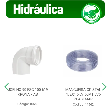
JOELHO 90 ESG 100 619
MANGUEIRA CRISTAL
KRONA - AB
1/2X1.5 C/ 50MT 775
PLASTMAR
Código: 10659
Código: 11962