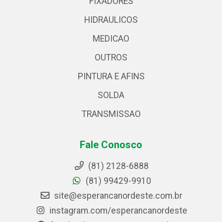
FIXADORES
HIDRAULICOS
MEDICAO
OUTROS
PINTURA E AFINS
SOLDA
TRANSMISSAO
Fale Conosco
(81) 2128-6888
(81) 99429-9910
site@esperancanordeste.com.br
instagram.com/esperancanordeste