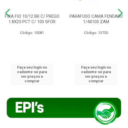
FIXA FIO 10/12 BR C/ PREGO
PARAFUSO CAMA FENDADO
1.8X25 PCT C/ 100 SFOR
1/4X100 ZAM
Código: 10081
Código: 13730
Faça seu login ou
Faça seu login ou
cadastre-se para
cadastre-se para
ver preços e
ver preços e
comprar
comprar