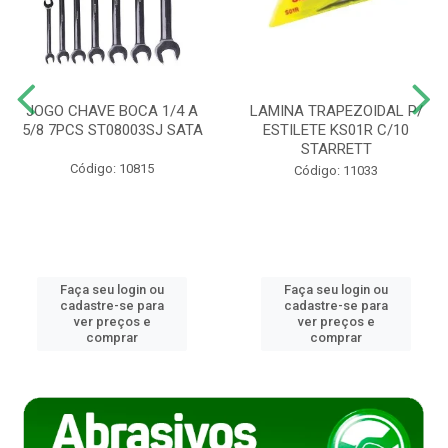
JOGO CHAVE BOCA 1/4 A
LAMINA TRAPEZOIDAL P/
5/8 7PCS ST08003SJ SATA
ESTILETE KS01R C/10
STARRETT
Código: 10815
Código: 11033
Faça seu login ou
Faça seu login ou
cadastre-se para
cadastre-se para
ver preços e
ver preços e
comprar
comprar