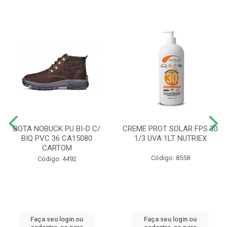
BOTA NOBUCK PU BI-D C/
CREME PROT SOLAR FPS 30
BIQ PVC 36 CA15080
1/3 UVA 1LT NUTRIEX
CARTOM
Código: 8558
Código: 4492
Faça seu login ou
Faça seu login ou