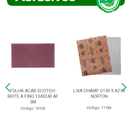
FOLHA ACAB SCOTCH-
LIXA CHAMP G150 9 A275
BRITE A FINO 134X240 AF
NORTON
3M
Código: 11186
Código: 10103