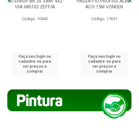
INTERRUP BR 3S SIMP 4X2
PASSA FIO PROFISS ALMA
10A 680102 ZEFFIA
ACO 15M VONDER
Código: 10443
Código: 17651
Faça seu login ou
Faça seu login ou
cadastre-se para
cadastre-se para
ver preços e
ver preços e
comprar
comprar