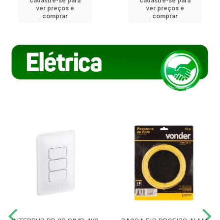
cadastre-se para
cadastre-se para
ver preços e
ver preços e
comprar
comprar