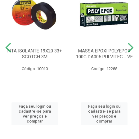
FITA ISOLANTE 19X20 33+
MASSA EPOXI POLYEPOX
SCOTCH 3M
100G DA005 PULVITEC - VE
Código: 10010
Código: 12288
Faça seu login ou
Faça seu login ou
cadastre-se para
cadastre-se para
ver preços e
ver preços e
comprar
comprar