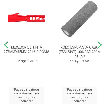
MEXEDOR DE TINTA
ROLO ESPUMA S/ CABO
275MMX35MM 2046-0 ROMA
(ESM SINT) 406/23A 23CM
ATLAS
Código: 12310
Código: 19492
Faça seu login ou
Faça seu login ou
cadastre-se para
cadastre-se para
ver preços e
ver preços e
comprar
comprar