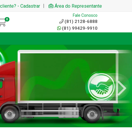
|
cliente? - Cadastrar
Área do Representante
Fale Conosco
0
(81) 2128-6888
(81) 99429-9910