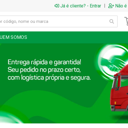
|
Já é cliente? - Entrar
Não é 
UEM SOMOS