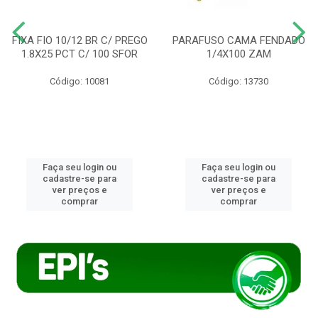
FIXA FIO 10/12 BR C/ PREGO
PARAFUSO CAMA FENDADO
1.8X25 PCT C/ 100 SFOR
1/4X100 ZAM
Código: 10081
Código: 13730
Faça seu login ou
Faça seu login ou
cadastre-se para
cadastre-se para
ver preços e
ver preços e
comprar
comprar