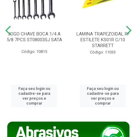
JOGO CHAVE BOCA 1/4 A
LAMINA TRAPEZOIDAL P/
5/8 7PCS ST08003SJ SATA
ESTILETE KS01R C/10
STARRETT
Código: 10815
Código: 11033
Faça seu login ou
Faça seu login ou
cadastre-se para
cadastre-se para
ver preços e
ver preços e
comprar
comprar