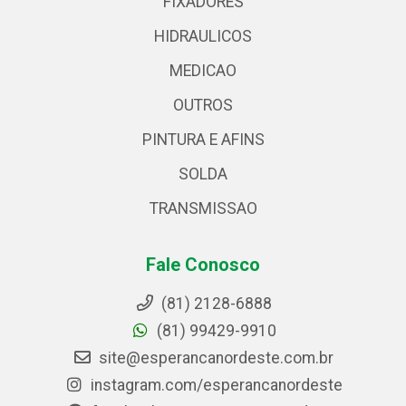
FIXADORES
HIDRAULICOS
MEDICAO
OUTROS
PINTURA E AFINS
SOLDA
TRANSMISSAO
Fale Conosco
(81) 2128-6888
(81) 99429-9910
site@esperancanordeste.com.br
instagram.com/esperancanordeste