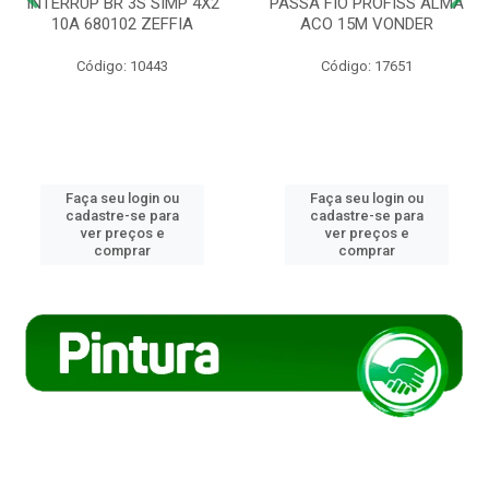
INTERRUP BR 3S SIMP 4X2
PASSA FIO PROFISS ALMA
10A 680102 ZEFFIA
ACO 15M VONDER
Código: 10443
Código: 17651
Faça seu login ou
Faça seu login ou
cadastre-se para
cadastre-se para
ver preços e
ver preços e
comprar
comprar