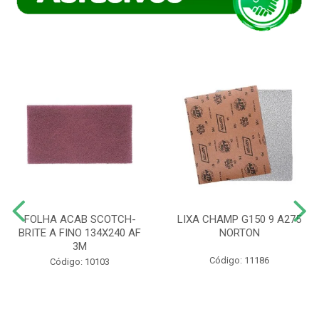
FOLHA ACAB SCOTCH-
LIXA CHAMP G150 9 A275
BRITE A FINO 134X240 AF
NORTON
3M
Código: 11186
Código: 10103