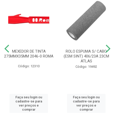
MEXEDOR DE TINTA
ROLO ESPUMA S/ CABO
275MMX35MM 2046-0 ROMA
(ESM SINT) 406/23A 23CM
ATLAS
Código: 12310
Código: 19492
Faça seu login ou
Faça seu login ou
cadastre-se para
cadastre-se para
ver preços e
ver preços e
comprar
comprar