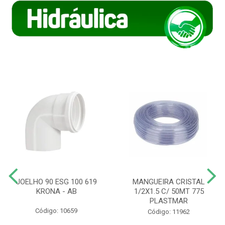
JOELHO 90 ESG 100 619
MANGUEIRA CRISTAL
KRONA - AB
1/2X1.5 C/ 50MT 775
PLASTMAR
Código: 10659
Código: 11962