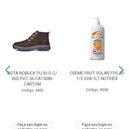
BOTA NOBUCK PU BI-D C/
CREME PROT SOLAR FPS 30
BIQ PVC 36 CA15080
1/3 UVA 1LT NUTRIEX
CARTOM
Código: 8558
Código: 4492
Faça seu login ou
Faça seu login ou