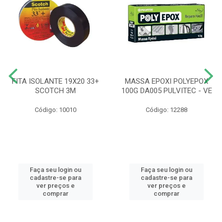
FITA ISOLANTE 19X20 33+
MASSA EPOXI POLYEPOX
SCOTCH 3M
100G DA005 PULVITEC - VE
Código: 10010
Código: 12288
Faça seu login ou
Faça seu login ou
cadastre-se para
cadastre-se para
ver preços e
ver preços e
comprar
comprar