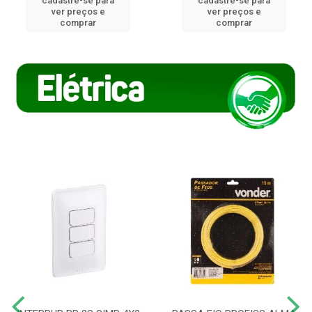
cadastre-se para
cadastre-se para
ver preços e
ver preços e
comprar
comprar