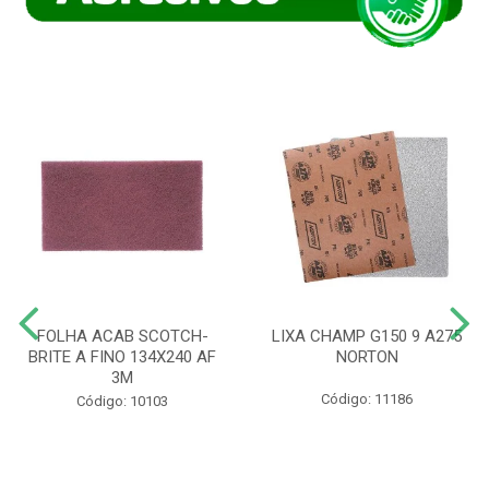
FOLHA ACAB SCOTCH-
LIXA CHAMP G150 9 A275
BRITE A FINO 134X240 AF
NORTON
3M
Código: 11186
Código: 10103