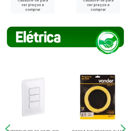
cadastre-se para
cadastre-se para
ver preços e
ver preços e
comprar
comprar