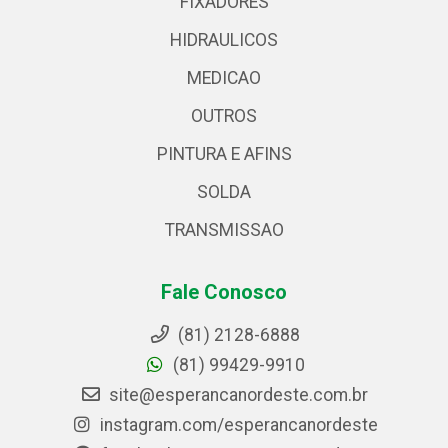
FIXADORES
HIDRAULICOS
MEDICAO
OUTROS
PINTURA E AFINS
SOLDA
TRANSMISSAO
Fale Conosco
(81) 2128-6888
(81) 99429-9910
site@esperancanordeste.com.br
instagram.com/esperancanordeste