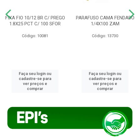
FIXA FIO 10/12 BR C/ PREGO
PARAFUSO CAMA FENDADO
1.8X25 PCT C/ 100 SFOR
1/4X100 ZAM
Código: 10081
Código: 13730
Faça seu login ou
Faça seu login ou
cadastre-se para
cadastre-se para
ver preços e
ver preços e
comprar
comprar