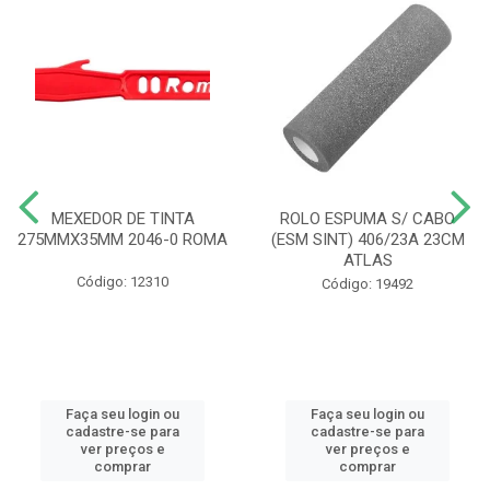
MEXEDOR DE TINTA
ROLO ESPUMA S/ CABO
275MMX35MM 2046-0 ROMA
(ESM SINT) 406/23A 23CM
ATLAS
Código: 12310
Código: 19492
Faça seu login ou
Faça seu login ou
cadastre-se para
cadastre-se para
ver preços e
ver preços e
comprar
comprar