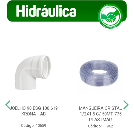
JOELHO 90 ESG 100 619
MANGUEIRA CRISTAL
KRONA - AB
1/2X1.5 C/ 50MT 775
PLASTMAR
Código: 10659
Código: 11962