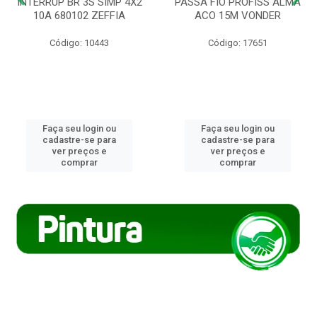
INTERRUP BR 3S SIMP 4X2
PASSA FIO PROFISS ALMA
10A 680102 ZEFFIA
ACO 15M VONDER
Código: 10443
Código: 17651
Faça seu login ou
Faça seu login ou
cadastre-se para
cadastre-se para
ver preços e
ver preços e
comprar
comprar