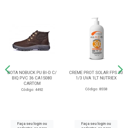
BOTA NOBUCK PU BI-D C/
CREME PROT SOLAR FPS 30
BIQ PVC 36 CA15080
1/3 UVA 1LT NUTRIEX
CARTOM
Código: 8558
Código: 4492
Faça seu login ou
Faça seu login ou