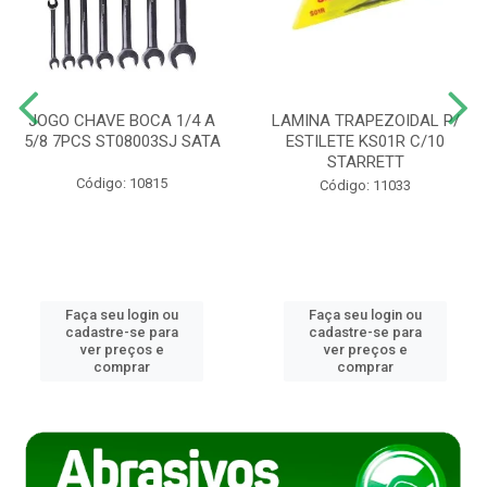
JOGO CHAVE BOCA 1/4 A
LAMINA TRAPEZOIDAL P/
5/8 7PCS ST08003SJ SATA
ESTILETE KS01R C/10
STARRETT
Código: 10815
Código: 11033
Faça seu login ou
Faça seu login ou
cadastre-se para
cadastre-se para
ver preços e
ver preços e
comprar
comprar