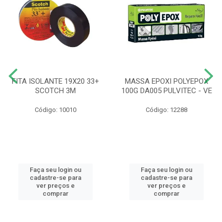
FITA ISOLANTE 19X20 33+
MASSA EPOXI POLYEPOX
SCOTCH 3M
100G DA005 PULVITEC - VE
Código: 10010
Código: 12288
Faça seu login ou
Faça seu login ou
cadastre-se para
cadastre-se para
ver preços e
ver preços e
comprar
comprar