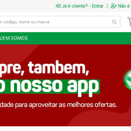
|
Já é cliente? - Entrar
Não é 
UEM SOMOS