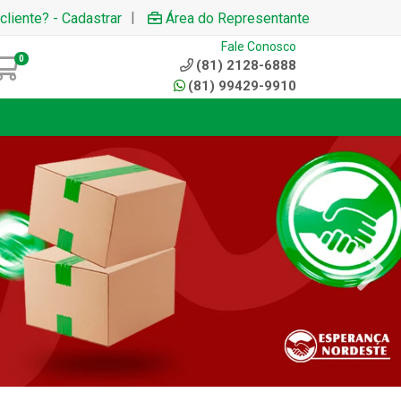
|
cliente? - Cadastrar
Área do Representante
Fale Conosco
0
(81) 2128-6888
(81) 99429-9910