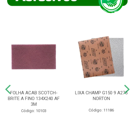
FOLHA ACAB SCOTCH-
LIXA CHAMP G150 9 A275
BRITE A FINO 134X240 AF
NORTON
3M
Código: 11186
Código: 10103