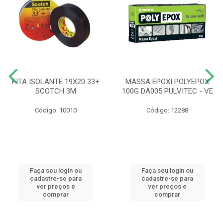
FITA ISOLANTE 19X20 33+
MASSA EPOXI POLYEPOX
SCOTCH 3M
100G DA005 PULVITEC - VE
Código: 10010
Código: 12288
Faça seu login ou
Faça seu login ou
cadastre-se para
cadastre-se para
ver preços e
ver preços e
comprar
comprar