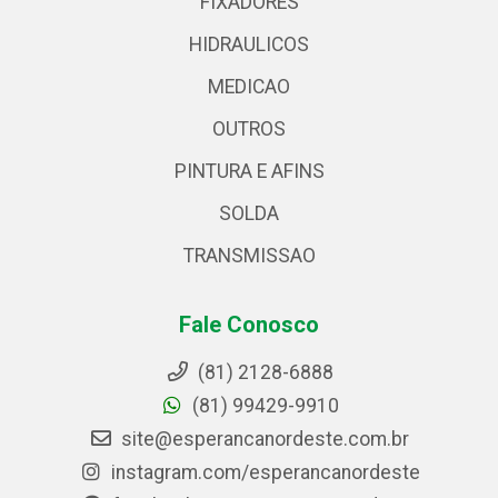
FIXADORES
HIDRAULICOS
MEDICAO
OUTROS
PINTURA E AFINS
SOLDA
TRANSMISSAO
Fale Conosco
(81) 2128-6888
(81) 99429-9910
site@esperancanordeste.com.br
instagram.com/esperancanordeste