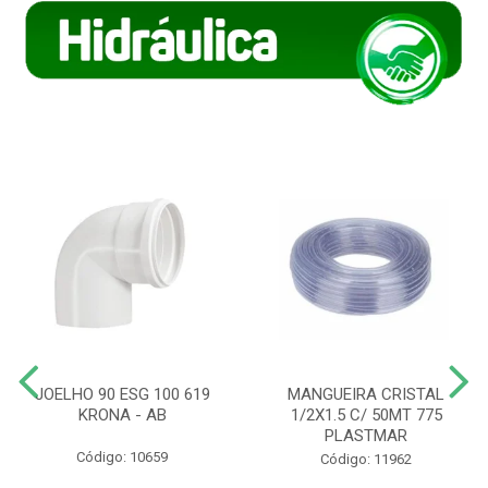
JOELHO 90 ESG 100 619
MANGUEIRA CRISTAL
KRONA - AB
1/2X1.5 C/ 50MT 775
PLASTMAR
Código: 10659
Código: 11962