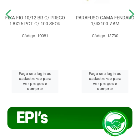
FIXA FIO 10/12 BR C/ PREGO
PARAFUSO CAMA FENDADO
1.8X25 PCT C/ 100 SFOR
1/4X100 ZAM
Código: 10081
Código: 13730
Faça seu login ou
Faça seu login ou
cadastre-se para
cadastre-se para
ver preços e
ver preços e
comprar
comprar