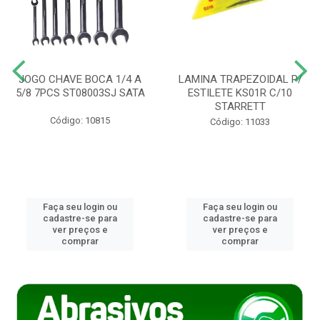
JOGO CHAVE BOCA 1/4 A
LAMINA TRAPEZOIDAL P/
5/8 7PCS ST08003SJ SATA
ESTILETE KS01R C/10
STARRETT
Código: 10815
Código: 11033
Faça seu login ou
Faça seu login ou
cadastre-se para
cadastre-se para
ver preços e
ver preços e
comprar
comprar