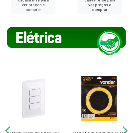
cadastre-se para
cadastre-se para
ver preços e
ver preços e
comprar
comprar