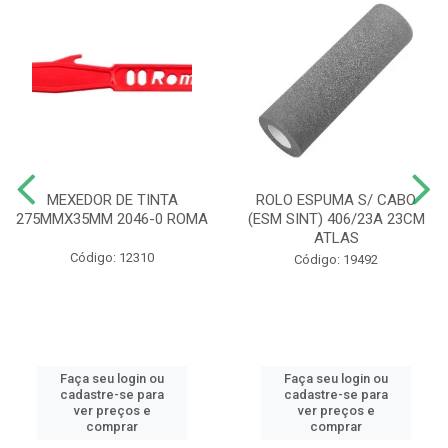
MEXEDOR DE TINTA
ROLO ESPUMA S/ CABO
275MMX35MM 2046-0 ROMA
(ESM SINT) 406/23A 23CM
ATLAS
Código: 12310
Código: 19492
Faça seu login ou
Faça seu login ou
cadastre-se para
cadastre-se para
ver preços e
ver preços e
comprar
comprar