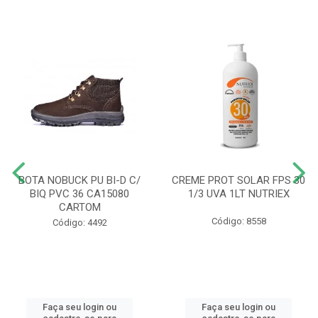
BOTA NOBUCK PU BI-D C/
CREME PROT SOLAR FPS 30
BIQ PVC 36 CA15080
1/3 UVA 1LT NUTRIEX
CARTOM
Código: 8558
Código: 4492
Faça seu login ou
Faça seu login ou