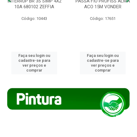
INTERRUP BR 3S SIMP 4X2
PASSA FIO PROFISS ALMA
10A 680102 ZEFFIA
ACO 15M VONDER
Código: 10443
Código: 17651
Faça seu login ou
Faça seu login ou
cadastre-se para
cadastre-se para
ver preços e
ver preços e
comprar
comprar