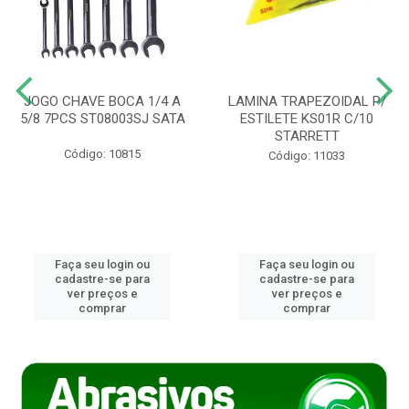
JOGO CHAVE BOCA 1/4 A
LAMINA TRAPEZOIDAL P/
5/8 7PCS ST08003SJ SATA
ESTILETE KS01R C/10
STARRETT
Código: 10815
Código: 11033
Faça seu login ou
Faça seu login ou
cadastre-se para
cadastre-se para
ver preços e
ver preços e
comprar
comprar