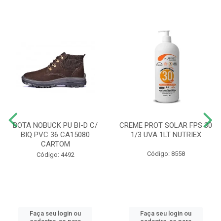
BOTA NOBUCK PU BI-D C/
CREME PROT SOLAR FPS 30
BIQ PVC 36 CA15080
1/3 UVA 1LT NUTRIEX
CARTOM
Código: 8558
Código: 4492
Faça seu login ou
Faça seu login ou