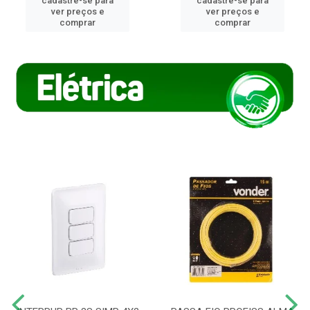
cadastre-se para
cadastre-se para
ver preços e
ver preços e
comprar
comprar