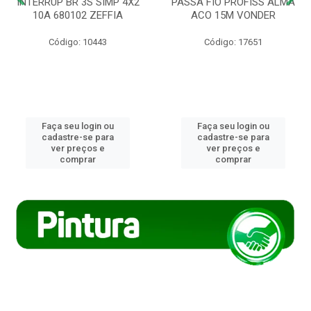
INTERRUP BR 3S SIMP 4X2
PASSA FIO PROFISS ALMA
10A 680102 ZEFFIA
ACO 15M VONDER
Código: 10443
Código: 17651
Faça seu login ou
Faça seu login ou
cadastre-se para
cadastre-se para
ver preços e
ver preços e
comprar
comprar