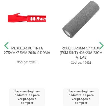
MEXEDOR DE TINTA
ROLO ESPUMA S/ CABO
275MMX35MM 2046-0 ROMA
(ESM SINT) 406/23A 23CM
ATLAS
Código: 12310
Código: 19492
Faça seu login ou
Faça seu login ou
cadastre-se para
cadastre-se para
ver preços e
ver preços e
comprar
comprar