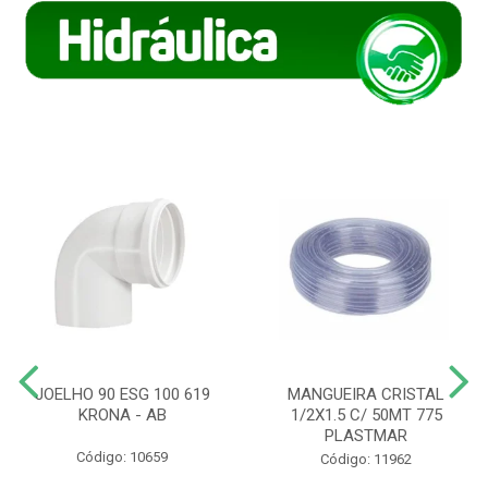
JOELHO 90 ESG 100 619
MANGUEIRA CRISTAL
KRONA - AB
1/2X1.5 C/ 50MT 775
PLASTMAR
Código: 10659
Código: 11962