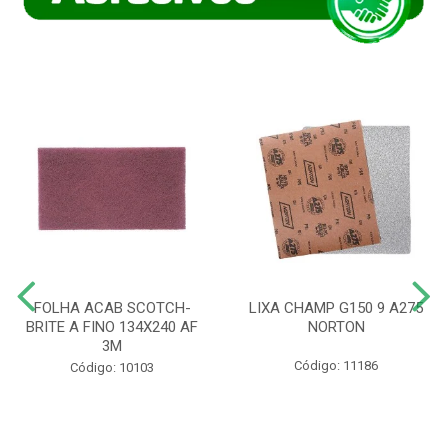
FOLHA ACAB SCOTCH-
LIXA CHAMP G150 9 A275
BRITE A FINO 134X240 AF
NORTON
3M
Código: 11186
Código: 10103