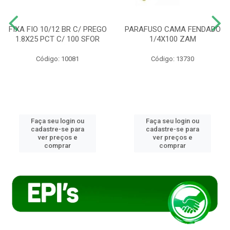
FIXA FIO 10/12 BR C/ PREGO
PARAFUSO CAMA FENDADO
1.8X25 PCT C/ 100 SFOR
1/4X100 ZAM
Código: 10081
Código: 13730
Faça seu login ou
Faça seu login ou
cadastre-se para
cadastre-se para
ver preços e
ver preços e
comprar
comprar