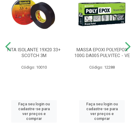
FITA ISOLANTE 19X20 33+
MASSA EPOXI POLYEPOX
SCOTCH 3M
100G DA005 PULVITEC - VE
Código: 10010
Código: 12288
Faça seu login ou
Faça seu login ou
cadastre-se para
cadastre-se para
ver preços e
ver preços e
comprar
comprar