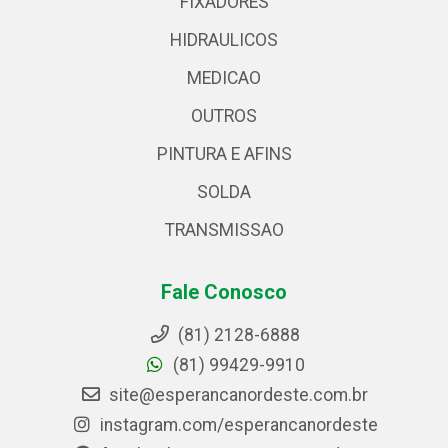
FIXADORES
HIDRAULICOS
MEDICAO
OUTROS
PINTURA E AFINS
SOLDA
TRANSMISSAO
Fale Conosco
(81) 2128-6888
(81) 99429-9910
site@esperancanordeste.com.br
instagram.com/esperancanordeste