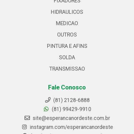
FIXADORES
HIDRAULICOS
MEDICAO
OUTROS
PINTURA E AFINS
SOLDA
TRANSMISSAO
Fale Conosco
(81) 2128-6888
(81) 99429-9910
site@esperancanordeste.com.br
instagram.com/esperancanordeste