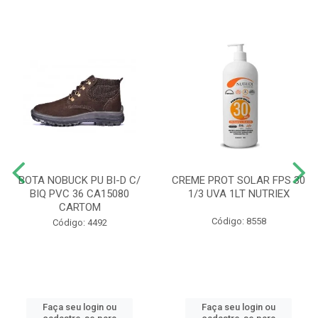
BOTA NOBUCK PU BI-D C/
CREME PROT SOLAR FPS 30
BIQ PVC 36 CA15080
1/3 UVA 1LT NUTRIEX
CARTOM
Código: 8558
Código: 4492
Faça seu login ou
Faça seu login ou