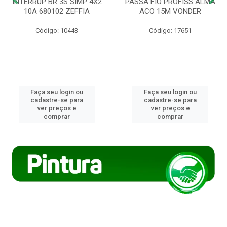
INTERRUP BR 3S SIMP 4X2
PASSA FIO PROFISS ALMA
10A 680102 ZEFFIA
ACO 15M VONDER
Código: 10443
Código: 17651
Faça seu login ou
Faça seu login ou
cadastre-se para
cadastre-se para
ver preços e
ver preços e
comprar
comprar