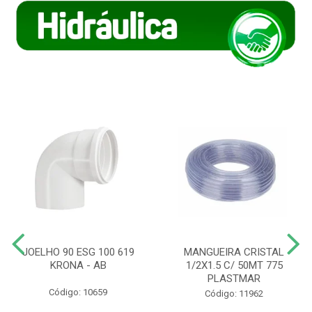
JOELHO 90 ESG 100 619
MANGUEIRA CRISTAL
KRONA - AB
1/2X1.5 C/ 50MT 775
PLASTMAR
Código: 10659
Código: 11962