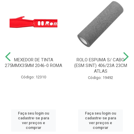
MEXEDOR DE TINTA
ROLO ESPUMA S/ CABO
275MMX35MM 2046-0 ROMA
(ESM SINT) 406/23A 23CM
ATLAS
Código: 12310
Código: 19492
Faça seu login ou
Faça seu login ou
cadastre-se para
cadastre-se para
ver preços e
ver preços e
comprar
comprar