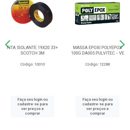
FITA ISOLANTE 19X20 33+
MASSA EPOXI POLYEPOX
SCOTCH 3M
100G DA005 PULVITEC - VE
Código: 10010
Código: 12288
Faça seu login ou
Faça seu login ou
cadastre-se para
cadastre-se para
ver preços e
ver preços e
comprar
comprar