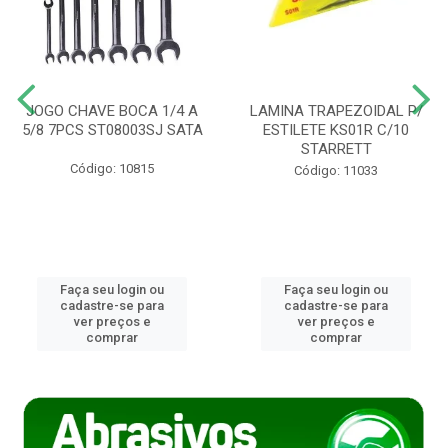
JOGO CHAVE BOCA 1/4 A
LAMINA TRAPEZOIDAL P/
5/8 7PCS ST08003SJ SATA
ESTILETE KS01R C/10
STARRETT
Código: 10815
Código: 11033
Faça seu login ou
Faça seu login ou
cadastre-se para
cadastre-se para
ver preços e
ver preços e
comprar
comprar