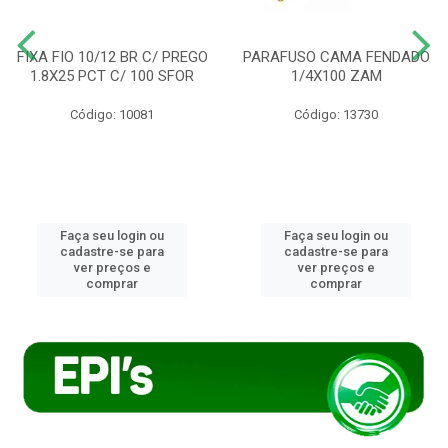
FIXA FIO 10/12 BR C/ PREGO
PARAFUSO CAMA FENDADO
1.8X25 PCT C/ 100 SFOR
1/4X100 ZAM
Código: 10081
Código: 13730
Faça seu login ou
Faça seu login ou
cadastre-se para
cadastre-se para
ver preços e
ver preços e
comprar
comprar