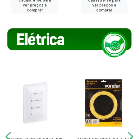
cadastre-se para
cadastre-se para
ver preços e
ver preços e
comprar
comprar