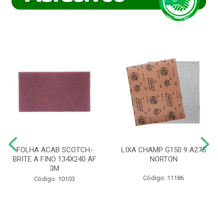
FOLHA ACAB SCOTCH-
LIXA CHAMP G150 9 A275
BRITE A FINO 134X240 AF
NORTON
3M
Código: 11186
Código: 10103