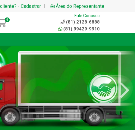
|
cliente? - Cadastrar
Área do Representante
Fale Conosco
0
(81) 2128-6888
(81) 99429-9910