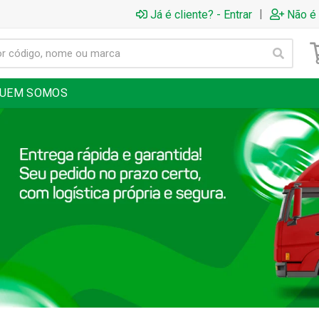
|
Já é cliente? - Entrar
Não é 
UEM SOMOS