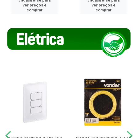
cadastre-se para
cadastre-se para
ver preços e
ver preços e
comprar
comprar