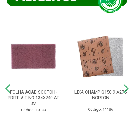
FOLHA ACAB SCOTCH-
LIXA CHAMP G150 9 A275
BRITE A FINO 134X240 AF
NORTON
3M
Código: 11186
Código: 10103