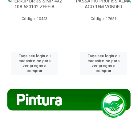
INTERRUP BR 3S SIMP 4X2
PASSA FIO PROFISS ALMA
10A 680102 ZEFFIA
ACO 15M VONDER
Código: 10443
Código: 17651
Faça seu login ou
Faça seu login ou
cadastre-se para
cadastre-se para
ver preços e
ver preços e
comprar
comprar