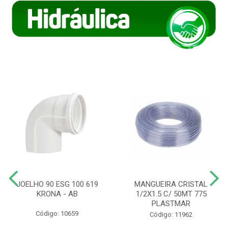
JOELHO 90 ESG 100 619
MANGUEIRA CRISTAL
KRONA - AB
1/2X1.5 C/ 50MT 775
PLASTMAR
Código: 10659
Código: 11962