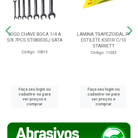
JOGO CHAVE BOCA 1/4 A
LAMINA TRAPEZOIDAL P/
5/8 7PCS ST08003SJ SATA
ESTILETE KS01R C/10
STARRETT
Código: 10815
Código: 11033
Faça seu login ou
Faça seu login ou
cadastre-se para
cadastre-se para
ver preços e
ver preços e
comprar
comprar