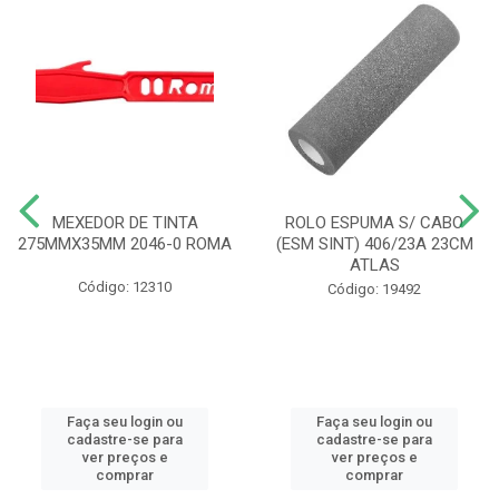
MEXEDOR DE TINTA
ROLO ESPUMA S/ CABO
275MMX35MM 2046-0 ROMA
(ESM SINT) 406/23A 23CM
ATLAS
Código: 12310
Código: 19492
Faça seu login ou
Faça seu login ou
cadastre-se para
cadastre-se para
ver preços e
ver preços e
comprar
comprar