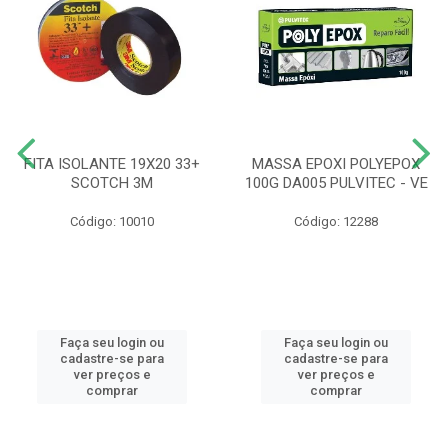
FITA ISOLANTE 19X20 33+
MASSA EPOXI POLYEPOX
SCOTCH 3M
100G DA005 PULVITEC - VE
Código: 10010
Código: 12288
Faça seu login ou
Faça seu login ou
cadastre-se para
cadastre-se para
ver preços e
ver preços e
comprar
comprar