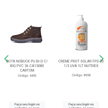
BOTA NOBUCK PU BI-D C/
CREME PROT SOLAR FPS 30
BIQ PVC 36 CA15080
1/3 UVA 1LT NUTRIEX
CARTOM
Código: 8558
Código: 4492
Faça seu login ou
Faça seu login ou