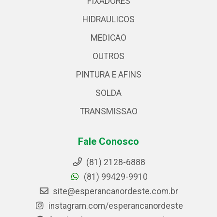
FIXADORES
HIDRAULICOS
MEDICAO
OUTROS
PINTURA E AFINS
SOLDA
TRANSMISSAO
Fale Conosco
(81) 2128-6888
(81) 99429-9910
site@esperancanordeste.com.br
instagram.com/esperancanordeste