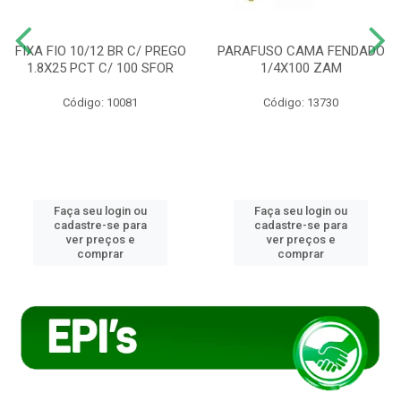
FIXA FIO 10/12 BR C/ PREGO
PARAFUSO CAMA FENDADO
1.8X25 PCT C/ 100 SFOR
1/4X100 ZAM
Código: 10081
Código: 13730
Faça seu login ou
Faça seu login ou
cadastre-se para
cadastre-se para
ver preços e
ver preços e
comprar
comprar