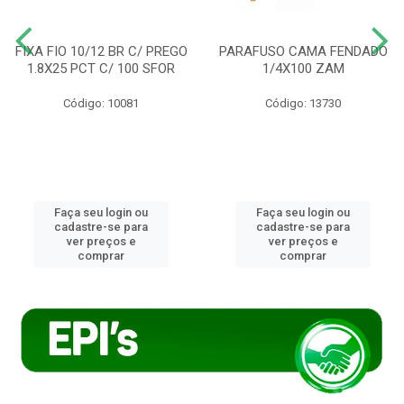
FIXA FIO 10/12 BR C/ PREGO
PARAFUSO CAMA FENDADO
1.8X25 PCT C/ 100 SFOR
1/4X100 ZAM
Código: 10081
Código: 13730
Faça seu login ou
Faça seu login ou
cadastre-se para
cadastre-se para
ver preços e
ver preços e
comprar
comprar