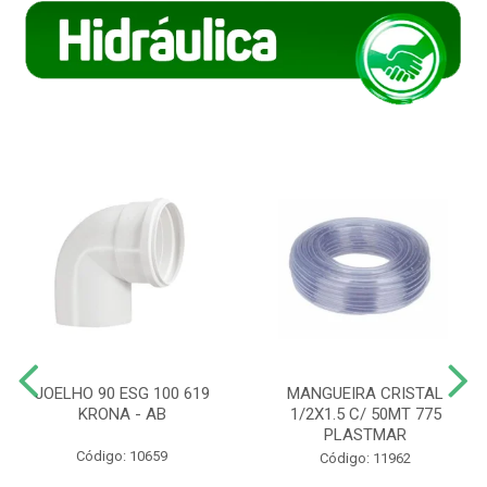
JOELHO 90 ESG 100 619
MANGUEIRA CRISTAL
KRONA - AB
1/2X1.5 C/ 50MT 775
PLASTMAR
Código: 10659
Código: 11962