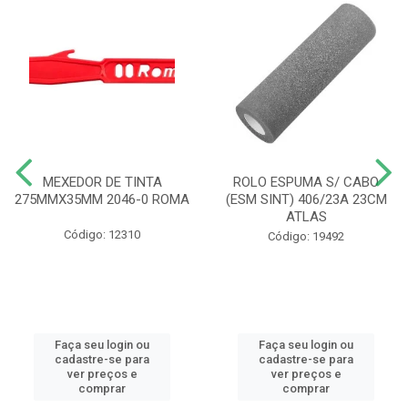
MEXEDOR DE TINTA
ROLO ESPUMA S/ CABO
275MMX35MM 2046-0 ROMA
(ESM SINT) 406/23A 23CM
ATLAS
Código: 12310
Código: 19492
Faça seu login ou
Faça seu login ou
cadastre-se para
cadastre-se para
ver preços e
ver preços e
comprar
comprar