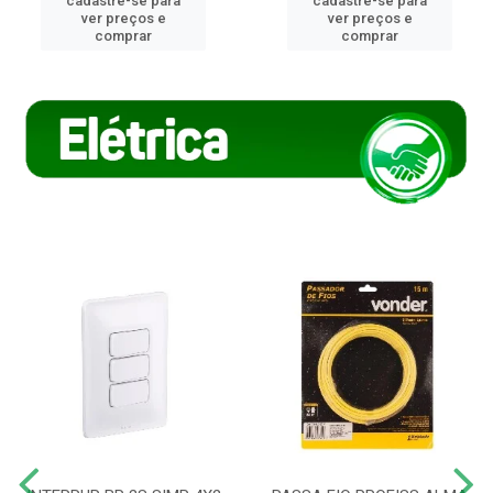
cadastre-se para
cadastre-se para
ver preços e
ver preços e
comprar
comprar