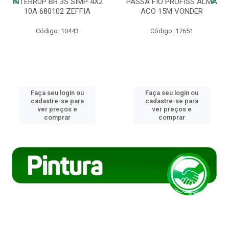
INTERRUP BR 3S SIMP 4X2
PASSA FIO PROFISS ALMA
10A 680102 ZEFFIA
ACO 15M VONDER
Código: 10443
Código: 17651
Faça seu login ou
Faça seu login ou
cadastre-se para
cadastre-se para
ver preços e
ver preços e
comprar
comprar