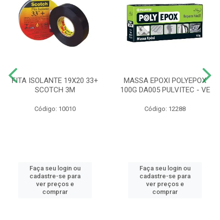
FITA ISOLANTE 19X20 33+
MASSA EPOXI POLYEPOX
SCOTCH 3M
100G DA005 PULVITEC - VE
Código: 10010
Código: 12288
Faça seu login ou
Faça seu login ou
cadastre-se para
cadastre-se para
ver preços e
ver preços e
comprar
comprar