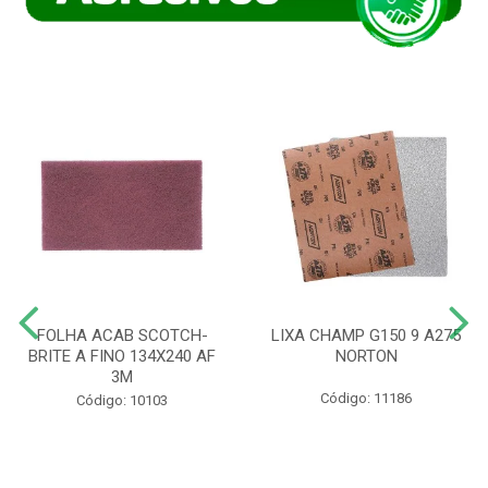
FOLHA ACAB SCOTCH-
LIXA CHAMP G150 9 A275
BRITE A FINO 134X240 AF
NORTON
3M
Código: 11186
Código: 10103