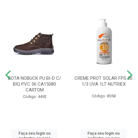
BOTA NOBUCK PU BI-D C/
CREME PROT SOLAR FPS 30
BIQ PVC 36 CA15080
1/3 UVA 1LT NUTRIEX
CARTOM
Código: 8558
Código: 4492
Faça seu login ou
Faça seu login ou