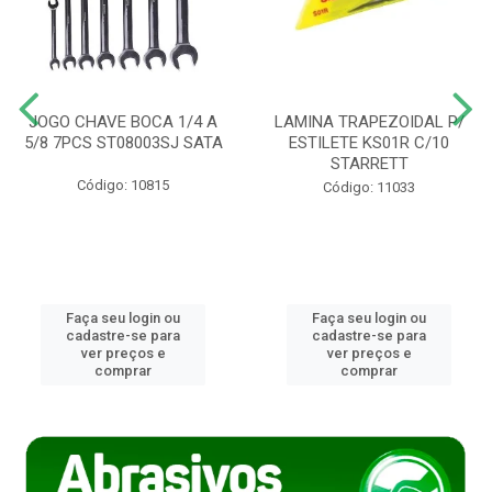
JOGO CHAVE BOCA 1/4 A
LAMINA TRAPEZOIDAL P/
5/8 7PCS ST08003SJ SATA
ESTILETE KS01R C/10
STARRETT
Código: 10815
Código: 11033
Faça seu login ou
Faça seu login ou
cadastre-se para
cadastre-se para
ver preços e
ver preços e
comprar
comprar