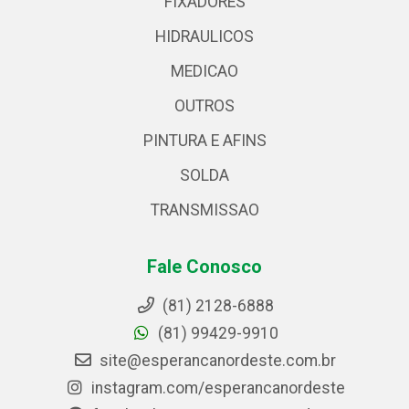
FIXADORES
HIDRAULICOS
MEDICAO
OUTROS
PINTURA E AFINS
SOLDA
TRANSMISSAO
Fale Conosco
(81) 2128-6888
(81) 99429-9910
site@esperancanordeste.com.br
instagram.com/esperancanordeste