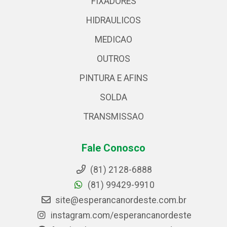
FIXADORES
HIDRAULICOS
MEDICAO
OUTROS
PINTURA E AFINS
SOLDA
TRANSMISSAO
Fale Conosco
(81) 2128-6888
(81) 99429-9910
site@esperancanordeste.com.br
instagram.com/esperancanordeste