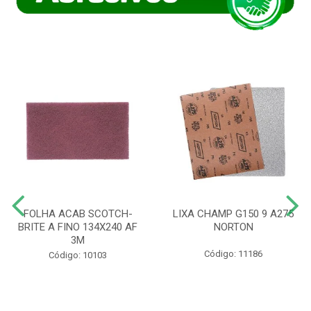
FOLHA ACAB SCOTCH-
LIXA CHAMP G150 9 A275
BRITE A FINO 134X240 AF
NORTON
3M
Código: 11186
Código: 10103