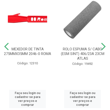
MEXEDOR DE TINTA
ROLO ESPUMA S/ CABO
275MMX35MM 2046-0 ROMA
(ESM SINT) 406/23A 23CM
ATLAS
Código: 12310
Código: 19492
Faça seu login ou
Faça seu login ou
cadastre-se para
cadastre-se para
ver preços e
ver preços e
comprar
comprar