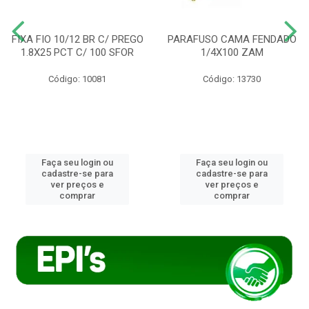
FIXA FIO 10/12 BR C/ PREGO
PARAFUSO CAMA FENDADO
1.8X25 PCT C/ 100 SFOR
1/4X100 ZAM
Código: 10081
Código: 13730
Faça seu login ou
Faça seu login ou
cadastre-se para
cadastre-se para
ver preços e
ver preços e
comprar
comprar