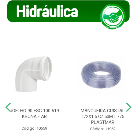
JOELHO 90 ESG 100 619
MANGUEIRA CRISTAL
KRONA - AB
1/2X1.5 C/ 50MT 775
PLASTMAR
Código: 10659
Código: 11962