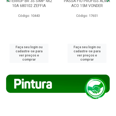
INTERRUP BR 3S SIMP 4X2
PASSA FIO PROFISS ALMA
10A 680102 ZEFFIA
ACO 15M VONDER
Código: 10443
Código: 17651
Faça seu login ou
Faça seu login ou
cadastre-se para
cadastre-se para
ver preços e
ver preços e
comprar
comprar