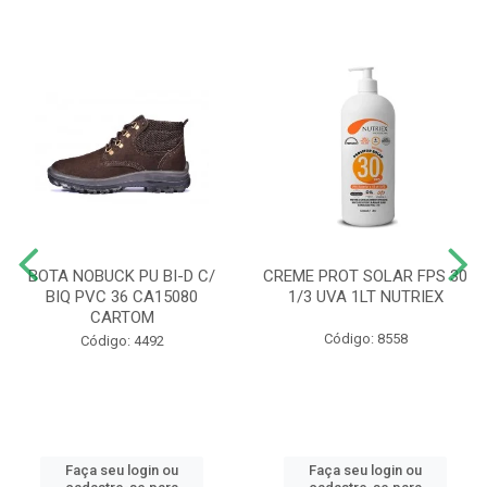
BOTA NOBUCK PU BI-D C/
CREME PROT SOLAR FPS 30
BIQ PVC 36 CA15080
1/3 UVA 1LT NUTRIEX
CARTOM
Código: 8558
Código: 4492
Faça seu login ou
Faça seu login ou