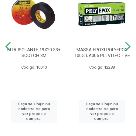
FITA ISOLANTE 19X20 33+
MASSA EPOXI POLYEPOX
SCOTCH 3M
100G DA005 PULVITEC - VE
Código: 10010
Código: 12288
Faça seu login ou
Faça seu login ou
cadastre-se para
cadastre-se para
ver preços e
ver preços e
comprar
comprar