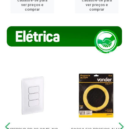
cadastre-se para
cadastre-se para
ver preços e
ver preços e
comprar
comprar