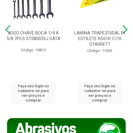
JOGO CHAVE BOCA 1/4 A
LAMINA TRAPEZOIDAL P/
5/8 7PCS ST08003SJ SATA
ESTILETE KS01R C/10
STARRETT
Código: 10815
Código: 11033
Faça seu login ou
Faça seu login ou
cadastre-se para
cadastre-se para
ver preços e
ver preços e
comprar
comprar