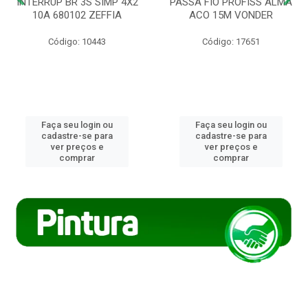
INTERRUP BR 3S SIMP 4X2
PASSA FIO PROFISS ALMA
10A 680102 ZEFFIA
ACO 15M VONDER
Código: 10443
Código: 17651
Faça seu login ou
Faça seu login ou
cadastre-se para
cadastre-se para
ver preços e
ver preços e
comprar
comprar