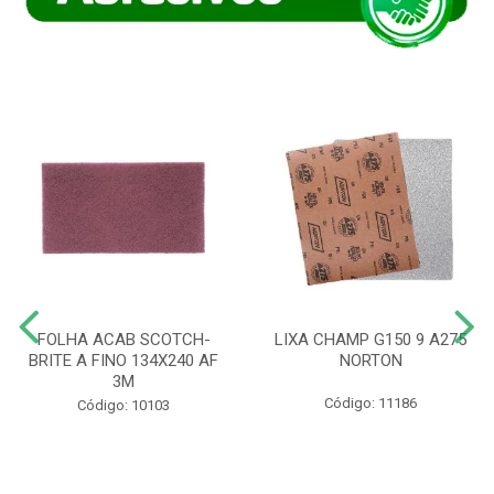
FOLHA ACAB SCOTCH-
LIXA CHAMP G150 9 A275
BRITE A FINO 134X240 AF
NORTON
3M
Código: 11186
Código: 10103