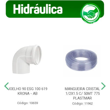
JOELHO 90 ESG 100 619
MANGUEIRA CRISTAL
KRONA - AB
1/2X1.5 C/ 50MT 775
PLASTMAR
Código: 10659
Código: 11962