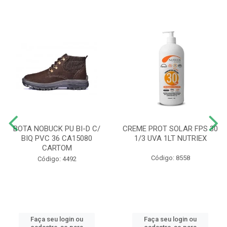
BOTA NOBUCK PU BI-D C/
CREME PROT SOLAR FPS 30
BIQ PVC 36 CA15080
1/3 UVA 1LT NUTRIEX
CARTOM
Código: 8558
Código: 4492
Faça seu login ou
Faça seu login ou