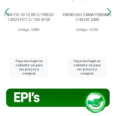
FIXA FIO 10/12 BR C/ PREGO
PARAFUSO CAMA FENDADO
1.8X25 PCT C/ 100 SFOR
1/4X100 ZAM
Código: 10081
Código: 13730
Faça seu login ou
Faça seu login ou
cadastre-se para
cadastre-se para
ver preços e
ver preços e
comprar
comprar