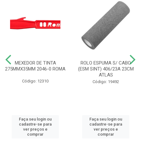
MEXEDOR DE TINTA
ROLO ESPUMA S/ CABO
275MMX35MM 2046-0 ROMA
(ESM SINT) 406/23A 23CM
ATLAS
Código: 12310
Código: 19492
Faça seu login ou
Faça seu login ou
cadastre-se para
cadastre-se para
ver preços e
ver preços e
comprar
comprar