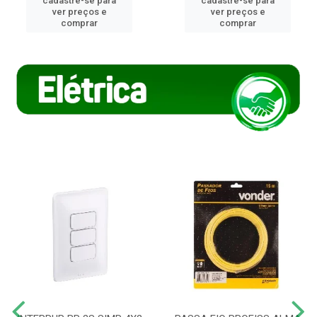
cadastre-se para
cadastre-se para
ver preços e
ver preços e
comprar
comprar