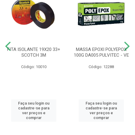
FITA ISOLANTE 19X20 33+
MASSA EPOXI POLYEPOX
SCOTCH 3M
100G DA005 PULVITEC - VE
Código: 10010
Código: 12288
Faça seu login ou
Faça seu login ou
cadastre-se para
cadastre-se para
ver preços e
ver preços e
comprar
comprar