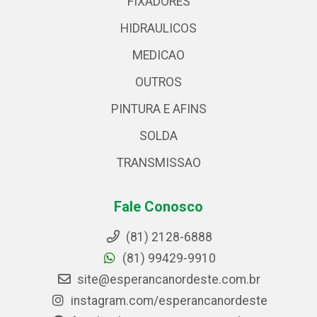
FIXADORES
HIDRAULICOS
MEDICAO
OUTROS
PINTURA E AFINS
SOLDA
TRANSMISSAO
Fale Conosco
(81) 2128-6888
(81) 99429-9910
site@esperancanordeste.com.br
instagram.com/esperancanordeste