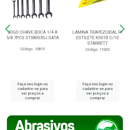
JOGO CHAVE BOCA 1/4 A
LAMINA TRAPEZOIDAL P/
5/8 7PCS ST08003SJ SATA
ESTILETE KS01R C/10
STARRETT
Código: 10815
Código: 11033
Faça seu login ou
Faça seu login ou
cadastre-se para
cadastre-se para
ver preços e
ver preços e
comprar
comprar