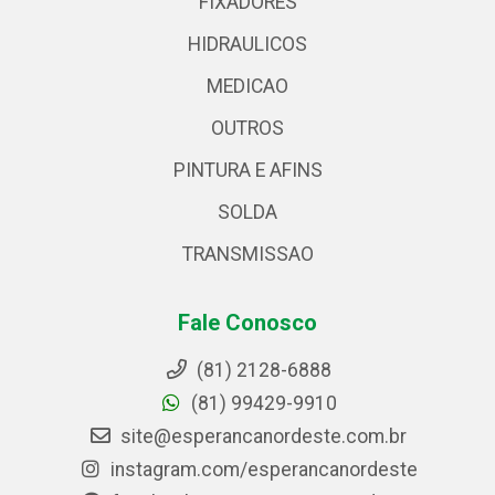
FIXADORES
HIDRAULICOS
MEDICAO
OUTROS
PINTURA E AFINS
SOLDA
TRANSMISSAO
Fale Conosco
(81) 2128-6888
(81) 99429-9910
site@esperancanordeste.com.br
instagram.com/esperancanordeste