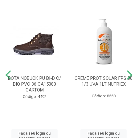
BOTA NOBUCK PU BI-D C/
CREME PROT SOLAR FPS 30
BIQ PVC 36 CA15080
1/3 UVA 1LT NUTRIEX
CARTOM
Código: 8558
Código: 4492
Faça seu login ou
Faça seu login ou