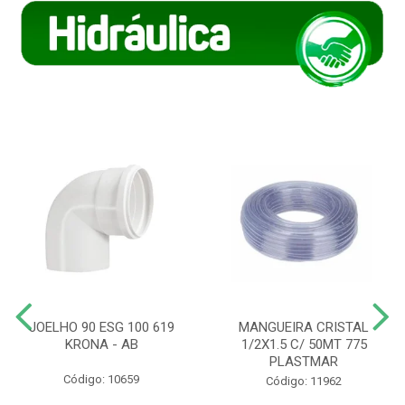
JOELHO 90 ESG 100 619
MANGUEIRA CRISTAL
KRONA - AB
1/2X1.5 C/ 50MT 775
PLASTMAR
Código: 10659
Código: 11962