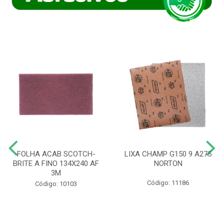
FOLHA ACAB SCOTCH-
LIXA CHAMP G150 9 A275
BRITE A FINO 134X240 AF
NORTON
3M
Código: 11186
Código: 10103