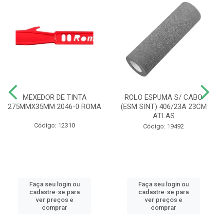
MEXEDOR DE TINTA
ROLO ESPUMA S/ CABO
275MMX35MM 2046-0 ROMA
(ESM SINT) 406/23A 23CM
ATLAS
Código: 12310
Código: 19492
Faça seu login ou
Faça seu login ou
cadastre-se para
cadastre-se para
ver preços e
ver preços e
comprar
comprar