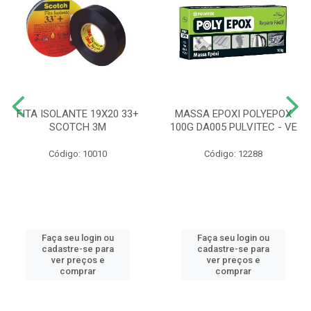
FITA ISOLANTE 19X20 33+
MASSA EPOXI POLYEPOX
SCOTCH 3M
100G DA005 PULVITEC - VE
Código: 10010
Código: 12288
Faça seu login ou
Faça seu login ou
cadastre-se para
cadastre-se para
ver preços e
ver preços e
comprar
comprar