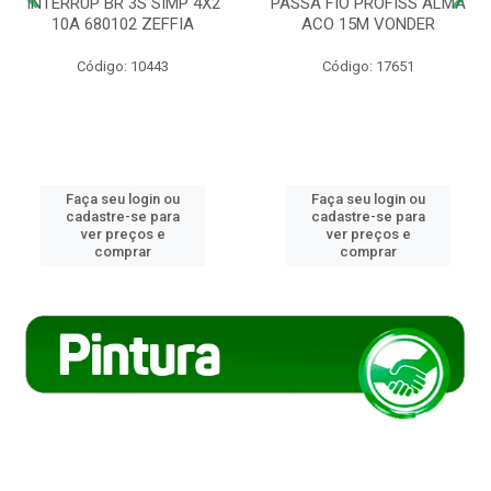
INTERRUP BR 3S SIMP 4X2
PASSA FIO PROFISS ALMA
10A 680102 ZEFFIA
ACO 15M VONDER
Código: 10443
Código: 17651
Faça seu login ou
Faça seu login ou
cadastre-se para
cadastre-se para
ver preços e
ver preços e
comprar
comprar