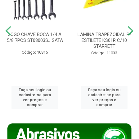
JOGO CHAVE BOCA 1/4 A
LAMINA TRAPEZOIDAL P/
5/8 7PCS ST08003SJ SATA
ESTILETE KS01R C/10
STARRETT
Código: 10815
Código: 11033
Faça seu login ou
Faça seu login ou
cadastre-se para
cadastre-se para
ver preços e
ver preços e
comprar
comprar