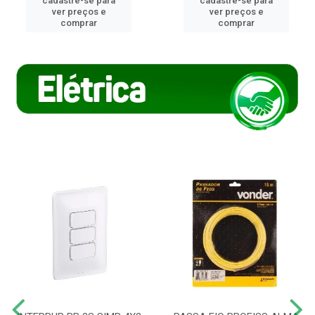
cadastre-se para
cadastre-se para
ver preços e
ver preços e
comprar
comprar