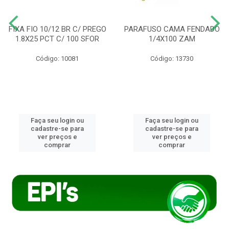
FIXA FIO 10/12 BR C/ PREGO
PARAFUSO CAMA FENDADO
1.8X25 PCT C/ 100 SFOR
1/4X100 ZAM
Código: 10081
Código: 13730
Faça seu login ou
Faça seu login ou
cadastre-se para
cadastre-se para
ver preços e
ver preços e
comprar
comprar