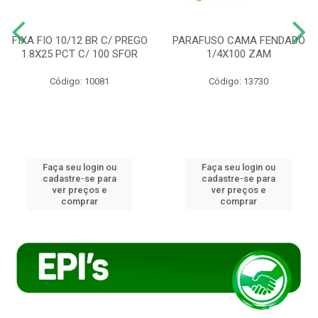
FIXA FIO 10/12 BR C/ PREGO
PARAFUSO CAMA FENDADO
1.8X25 PCT C/ 100 SFOR
1/4X100 ZAM
Código: 10081
Código: 13730
Faça seu login ou
Faça seu login ou
cadastre-se para
cadastre-se para
ver preços e
ver preços e
comprar
comprar