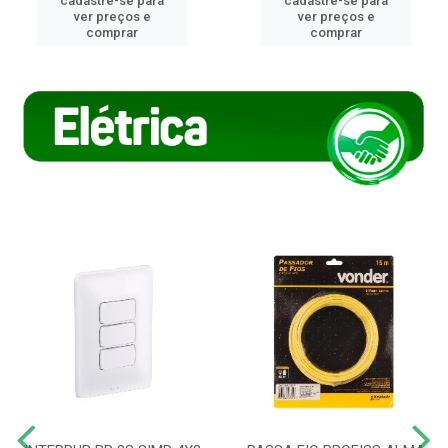
cadastre-se para
cadastre-se para
ver preços e
ver preços e
comprar
comprar