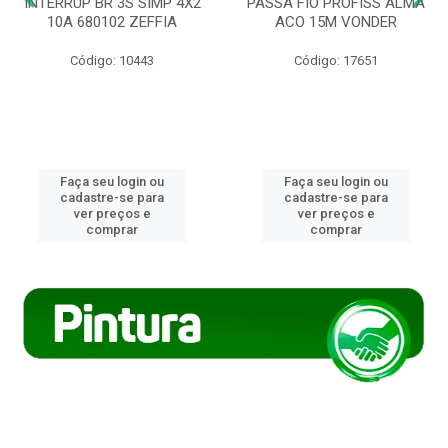
INTERRUP BR 3S SIMP 4X2
PASSA FIO PROFISS ALMA
10A 680102 ZEFFIA
ACO 15M VONDER
Código: 10443
Código: 17651
Faça seu login ou
Faça seu login ou
cadastre-se para
cadastre-se para
ver preços e
ver preços e
comprar
comprar