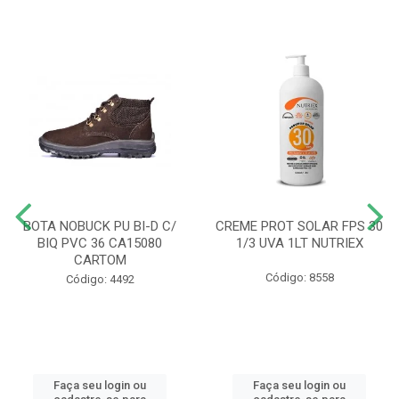
BOTA NOBUCK PU BI-D C/
CREME PROT SOLAR FPS 30
BIQ PVC 36 CA15080
1/3 UVA 1LT NUTRIEX
CARTOM
Código: 8558
Código: 4492
Faça seu login ou
Faça seu login ou