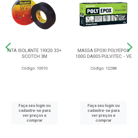
FITA ISOLANTE 19X20 33+
MASSA EPOXI POLYEPOX
SCOTCH 3M
100G DA005 PULVITEC - VE
Código: 10010
Código: 12288
Faça seu login ou
Faça seu login ou
cadastre-se para
cadastre-se para
ver preços e
ver preços e
comprar
comprar