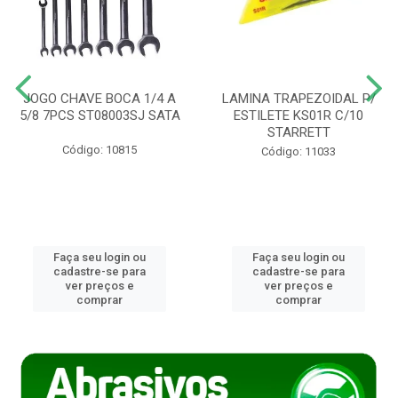
JOGO CHAVE BOCA 1/4 A
LAMINA TRAPEZOIDAL P/
5/8 7PCS ST08003SJ SATA
ESTILETE KS01R C/10
STARRETT
Código: 10815
Código: 11033
Faça seu login ou
Faça seu login ou
cadastre-se para
cadastre-se para
ver preços e
ver preços e
comprar
comprar