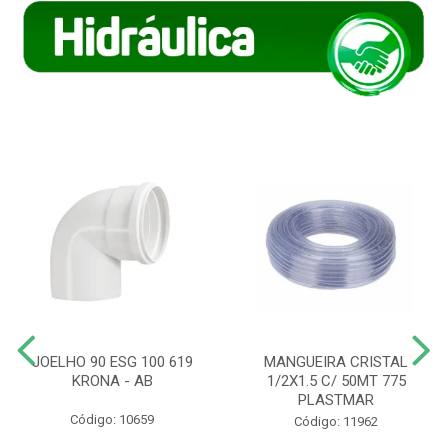
JOELHO 90 ESG 100 619
MANGUEIRA CRISTAL
KRONA - AB
1/2X1.5 C/ 50MT 775
PLASTMAR
Código: 10659
Código: 11962