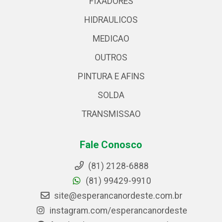
FIXADORES
HIDRAULICOS
MEDICAO
OUTROS
PINTURA E AFINS
SOLDA
TRANSMISSAO
Fale Conosco
(81) 2128-6888
(81) 99429-9910
site@esperancanordeste.com.br
instagram.com/esperancanordeste