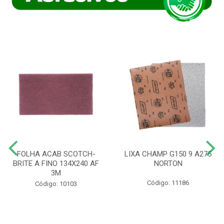
FOLHA ACAB SCOTCH-
LIXA CHAMP G150 9 A275
BRITE A FINO 134X240 AF
NORTON
3M
Código: 11186
Código: 10103