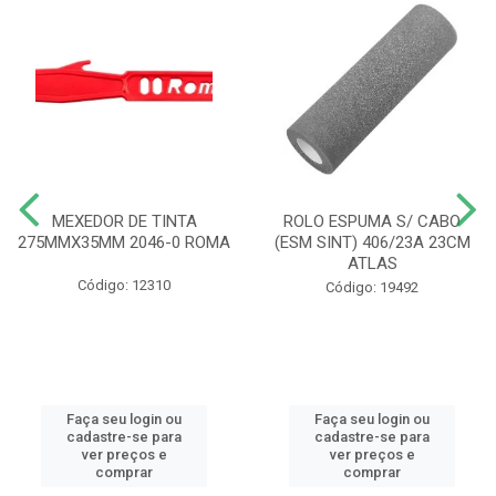
MEXEDOR DE TINTA
ROLO ESPUMA S/ CABO
275MMX35MM 2046-0 ROMA
(ESM SINT) 406/23A 23CM
ATLAS
Código: 12310
Código: 19492
Faça seu login ou
Faça seu login ou
cadastre-se para
cadastre-se para
ver preços e
ver preços e
comprar
comprar