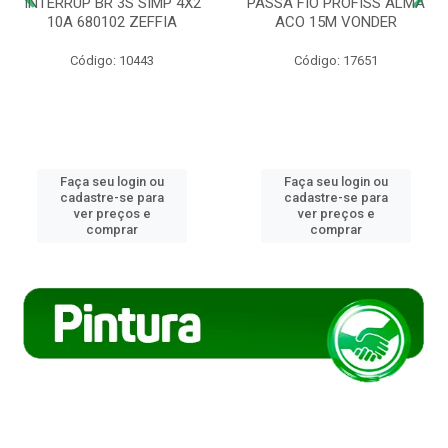
INTERRUP BR 3S SIMP 4X2
PASSA FIO PROFISS ALMA
10A 680102 ZEFFIA
ACO 15M VONDER
Código: 10443
Código: 17651
Faça seu login ou
Faça seu login ou
cadastre-se para
cadastre-se para
ver preços e
ver preços e
comprar
comprar