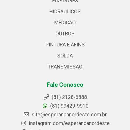
FIXADORES
HIDRAULICOS
MEDICAO
OUTROS
PINTURA E AFINS
SOLDA
TRANSMISSAO
Fale Conosco
(81) 2128-6888
(81) 99429-9910
site@esperancanordeste.com.br
instagram.com/esperancanordeste