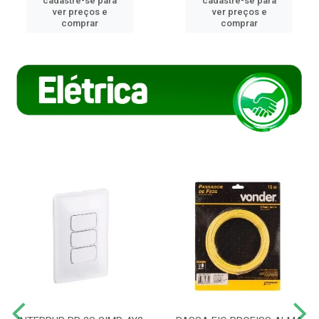
cadastre-se para
cadastre-se para
ver preços e
ver preços e
comprar
comprar