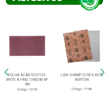
FOLHA ACAB SCOTCH-
LIXA CHAMP G150 9 A275
BRITE A FINO 134X240 AF
NORTON
3M
Código: 11186
Código: 10103