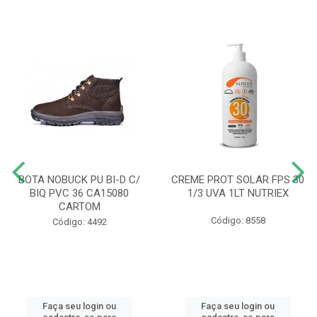
BOTA NOBUCK PU BI-D C/
CREME PROT SOLAR FPS 30
BIQ PVC 36 CA15080
1/3 UVA 1LT NUTRIEX
CARTOM
Código: 8558
Código: 4492
Faça seu login ou
Faça seu login ou