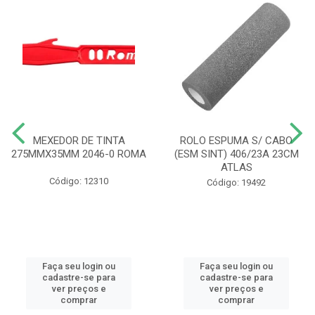
MEXEDOR DE TINTA
ROLO ESPUMA S/ CABO
275MMX35MM 2046-0 ROMA
(ESM SINT) 406/23A 23CM
ATLAS
Código: 12310
Código: 19492
Faça seu login ou
Faça seu login ou
cadastre-se para
cadastre-se para
ver preços e
ver preços e
comprar
comprar