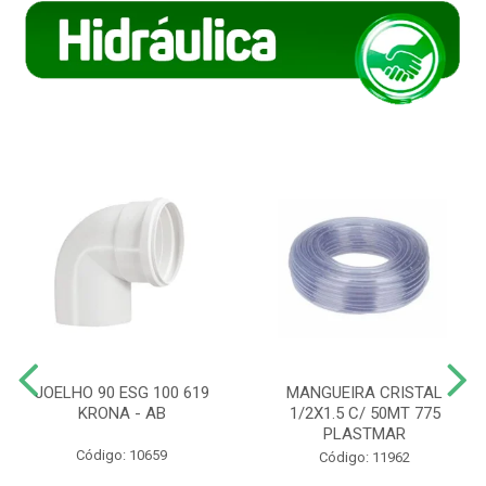
JOELHO 90 ESG 100 619
MANGUEIRA CRISTAL
KRONA - AB
1/2X1.5 C/ 50MT 775
PLASTMAR
Código: 10659
Código: 11962