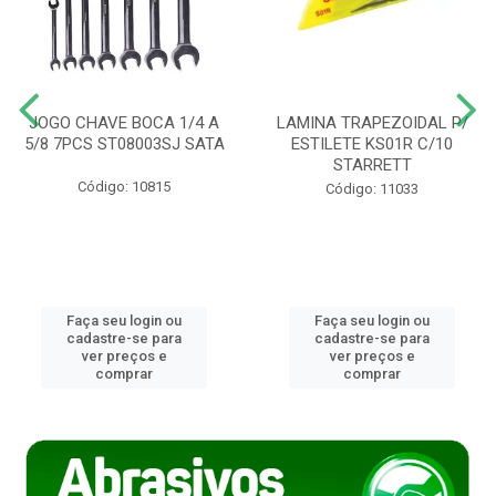
JOGO CHAVE BOCA 1/4 A
LAMINA TRAPEZOIDAL P/
5/8 7PCS ST08003SJ SATA
ESTILETE KS01R C/10
STARRETT
Código: 10815
Código: 11033
Faça seu login ou
Faça seu login ou
cadastre-se para
cadastre-se para
ver preços e
ver preços e
comprar
comprar