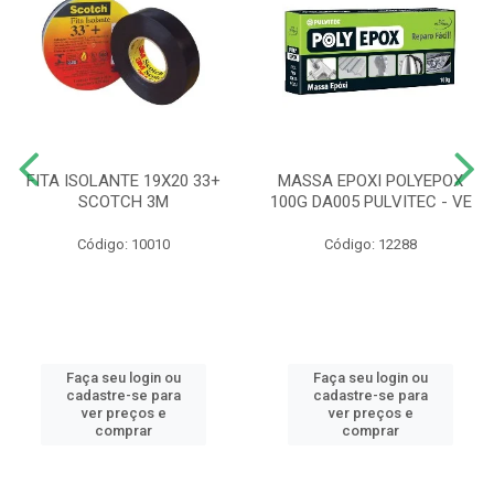
FITA ISOLANTE 19X20 33+
MASSA EPOXI POLYEPOX
SCOTCH 3M
100G DA005 PULVITEC - VE
Código: 10010
Código: 12288
Faça seu login ou
Faça seu login ou
cadastre-se para
cadastre-se para
ver preços e
ver preços e
comprar
comprar