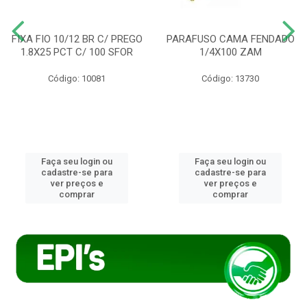
FIXA FIO 10/12 BR C/ PREGO
PARAFUSO CAMA FENDADO
1.8X25 PCT C/ 100 SFOR
1/4X100 ZAM
Código: 10081
Código: 13730
Faça seu login ou
Faça seu login ou
cadastre-se para
cadastre-se para
ver preços e
ver preços e
comprar
comprar