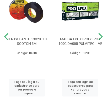
FITA ISOLANTE 19X20 33+
MASSA EPOXI POLYEPOX
SCOTCH 3M
100G DA005 PULVITEC - VE
Código: 10010
Código: 12288
Faça seu login ou
Faça seu login ou
cadastre-se para
cadastre-se para
ver preços e
ver preços e
comprar
comprar