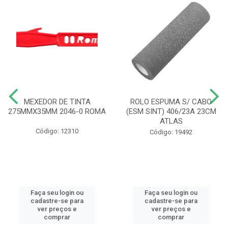
MEXEDOR DE TINTA
ROLO ESPUMA S/ CABO
275MMX35MM 2046-0 ROMA
(ESM SINT) 406/23A 23CM
ATLAS
Código: 12310
Código: 19492
Faça seu login ou
Faça seu login ou
cadastre-se para
cadastre-se para
ver preços e
ver preços e
comprar
comprar