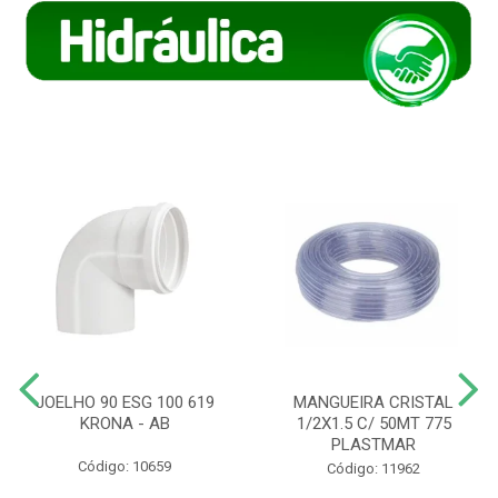
JOELHO 90 ESG 100 619
MANGUEIRA CRISTAL
KRONA - AB
1/2X1.5 C/ 50MT 775
PLASTMAR
Código: 10659
Código: 11962