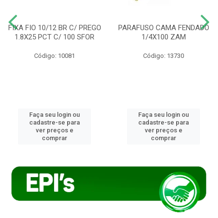
FIXA FIO 10/12 BR C/ PREGO
PARAFUSO CAMA FENDADO
1.8X25 PCT C/ 100 SFOR
1/4X100 ZAM
Código: 10081
Código: 13730
Faça seu login ou
Faça seu login ou
cadastre-se para
cadastre-se para
ver preços e
ver preços e
comprar
comprar