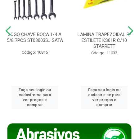
JOGO CHAVE BOCA 1/4 A
LAMINA TRAPEZOIDAL P/
5/8 7PCS ST08003SJ SATA
ESTILETE KS01R C/10
STARRETT
Código: 10815
Código: 11033
Faça seu login ou
Faça seu login ou
cadastre-se para
cadastre-se para
ver preços e
ver preços e
comprar
comprar