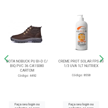
BOTA NOBUCK PU BI-D C/
CREME PROT SOLAR FPS 30
BIQ PVC 36 CA15080
1/3 UVA 1LT NUTRIEX
CARTOM
Código: 8558
Código: 4492
Faça seu login ou
Faça seu login ou