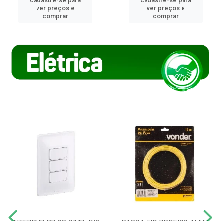
cadastre-se para
cadastre-se para
ver preços e
ver preços e
comprar
comprar