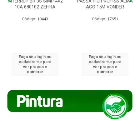
INTERRUP BR 3S SIMP 4X2
PASSA FIO PROFISS ALMA
10A 680102 ZEFFIA
ACO 15M VONDER
Código: 10443
Código: 17651
Faça seu login ou
Faça seu login ou
cadastre-se para
cadastre-se para
ver preços e
ver preços e
comprar
comprar