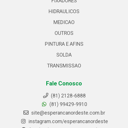
FIXADORES
HIDRAULICOS
MEDICAO
OUTROS
PINTURA E AFINS
SOLDA
TRANSMISSAO
Fale Conosco
(81) 2128-6888
(81) 99429-9910
site@esperancanordeste.com.br
instagram.com/esperancanordeste