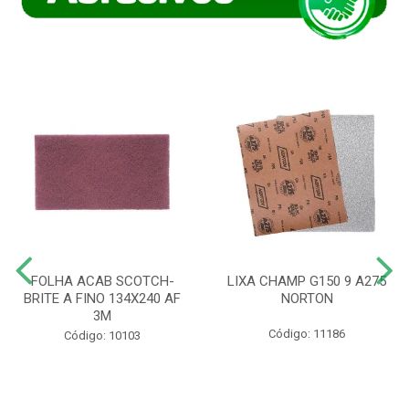
FOLHA ACAB SCOTCH-
LIXA CHAMP G150 9 A275
BRITE A FINO 134X240 AF
NORTON
3M
Código: 11186
Código: 10103