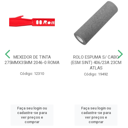
MEXEDOR DE TINTA
ROLO ESPUMA S/ CABO
275MMX35MM 2046-0 ROMA
(ESM SINT) 406/23A 23CM
ATLAS
Código: 12310
Código: 19492
Faça seu login ou
Faça seu login ou
cadastre-se para
cadastre-se para
ver preços e
ver preços e
comprar
comprar