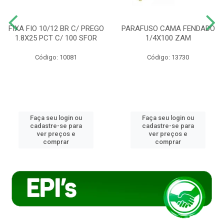
FIXA FIO 10/12 BR C/ PREGO
PARAFUSO CAMA FENDADO
1.8X25 PCT C/ 100 SFOR
1/4X100 ZAM
Código: 10081
Código: 13730
Faça seu login ou
Faça seu login ou
cadastre-se para
cadastre-se para
ver preços e
ver preços e
comprar
comprar