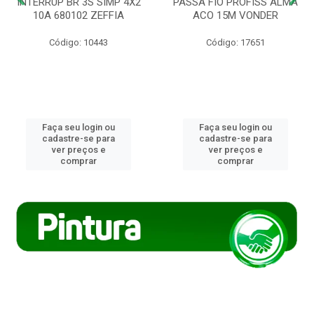
INTERRUP BR 3S SIMP 4X2
PASSA FIO PROFISS ALMA
10A 680102 ZEFFIA
ACO 15M VONDER
Código: 10443
Código: 17651
Faça seu login ou
Faça seu login ou
cadastre-se para
cadastre-se para
ver preços e
ver preços e
comprar
comprar