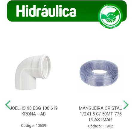
JOELHO 90 ESG 100 619
MANGUEIRA CRISTAL
KRONA - AB
1/2X1.5 C/ 50MT 775
PLASTMAR
Código: 10659
Código: 11962