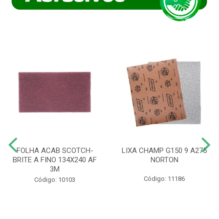
FOLHA ACAB SCOTCH-
LIXA CHAMP G150 9 A275
BRITE A FINO 134X240 AF
NORTON
3M
Código: 11186
Código: 10103