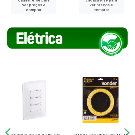
cadastre-se para
cadastre-se para
ver preços e
ver preços e
comprar
comprar