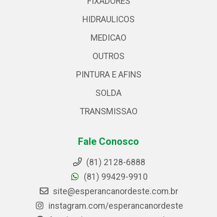
FIXADORES
HIDRAULICOS
MEDICAO
OUTROS
PINTURA E AFINS
SOLDA
TRANSMISSAO
Fale Conosco
(81) 2128-6888
(81) 99429-9910
site@esperancanordeste.com.br
instagram.com/esperancanordeste