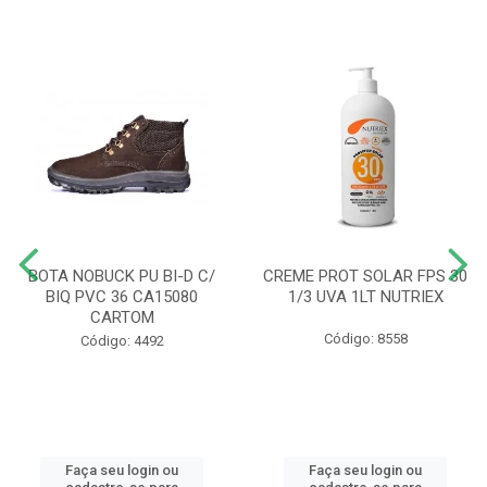
BOTA NOBUCK PU BI-D C/
CREME PROT SOLAR FPS 30
BIQ PVC 36 CA15080
1/3 UVA 1LT NUTRIEX
CARTOM
Código: 8558
Código: 4492
Faça seu login ou
Faça seu login ou