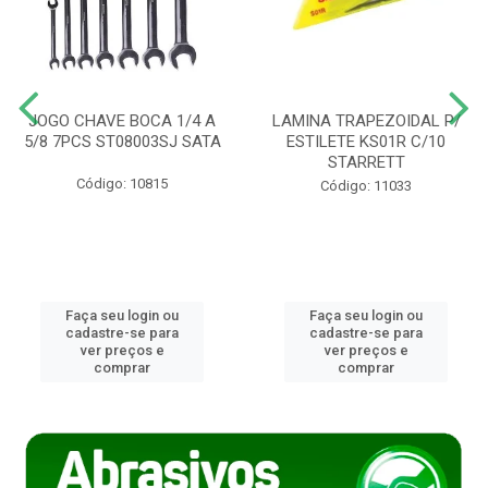
JOGO CHAVE BOCA 1/4 A
LAMINA TRAPEZOIDAL P/
5/8 7PCS ST08003SJ SATA
ESTILETE KS01R C/10
STARRETT
Código: 10815
Código: 11033
Faça seu login ou
Faça seu login ou
cadastre-se para
cadastre-se para
ver preços e
ver preços e
comprar
comprar