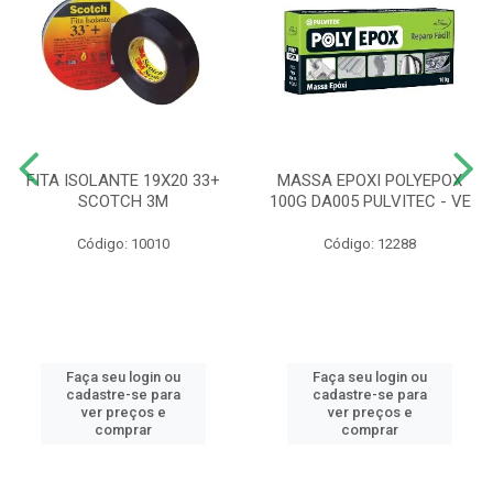
FITA ISOLANTE 19X20 33+
MASSA EPOXI POLYEPOX
SCOTCH 3M
100G DA005 PULVITEC - VE
Código: 10010
Código: 12288
Faça seu login ou
Faça seu login ou
cadastre-se para
cadastre-se para
ver preços e
ver preços e
comprar
comprar