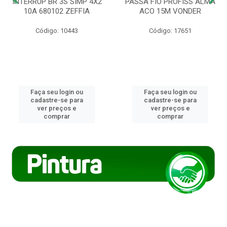
INTERRUP BR 3S SIMP 4X2
PASSA FIO PROFISS ALMA
10A 680102 ZEFFIA
ACO 15M VONDER
Código: 10443
Código: 17651
Faça seu login ou
Faça seu login ou
cadastre-se para
cadastre-se para
ver preços e
ver preços e
comprar
comprar