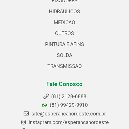
FIXADORES
HIDRAULICOS
MEDICAO
OUTROS
PINTURA E AFINS
SOLDA
TRANSMISSAO
Fale Conosco
(81) 2128-6888
(81) 99429-9910
site@esperancanordeste.com.br
instagram.com/esperancanordeste