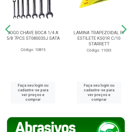
JOGO CHAVE BOCA 1/4 A
LAMINA TRAPEZOIDAL P/
5/8 7PCS ST08003SJ SATA
ESTILETE KS01R C/10
STARRETT
Código: 10815
Código: 11033
Faça seu login ou
Faça seu login ou
cadastre-se para
cadastre-se para
ver preços e
ver preços e
comprar
comprar