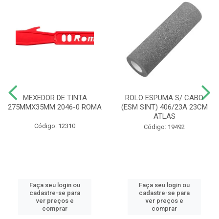
MEXEDOR DE TINTA
ROLO ESPUMA S/ CABO
275MMX35MM 2046-0 ROMA
(ESM SINT) 406/23A 23CM
ATLAS
Código: 12310
Código: 19492
Faça seu login ou
Faça seu login ou
cadastre-se para
cadastre-se para
ver preços e
ver preços e
comprar
comprar