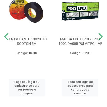
FITA ISOLANTE 19X20 33+
MASSA EPOXI POLYEPOX
SCOTCH 3M
100G DA005 PULVITEC - VE
Código: 10010
Código: 12288
Faça seu login ou
Faça seu login ou
cadastre-se para
cadastre-se para
ver preços e
ver preços e
comprar
comprar