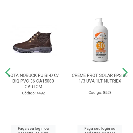
BOTA NOBUCK PU BI-D C/
CREME PROT SOLAR FPS 30
BIQ PVC 36 CA15080
1/3 UVA 1LT NUTRIEX
CARTOM
Código: 8558
Código: 4492
Faça seu login ou
Faça seu login ou