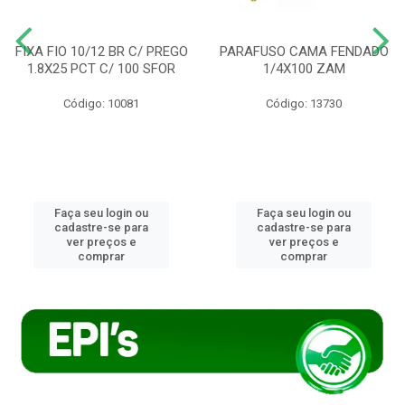
FIXA FIO 10/12 BR C/ PREGO
PARAFUSO CAMA FENDADO
1.8X25 PCT C/ 100 SFOR
1/4X100 ZAM
Código: 10081
Código: 13730
Faça seu login ou
Faça seu login ou
cadastre-se para
cadastre-se para
ver preços e
ver preços e
comprar
comprar