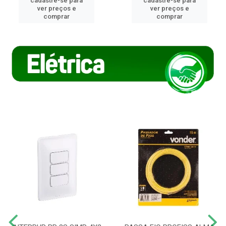
cadastre-se para
cadastre-se para
ver preços e
ver preços e
comprar
comprar