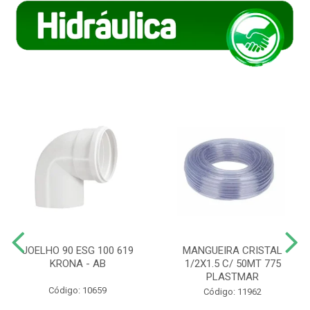
JOELHO 90 ESG 100 619
MANGUEIRA CRISTAL
KRONA - AB
1/2X1.5 C/ 50MT 775
PLASTMAR
Código: 10659
Código: 11962