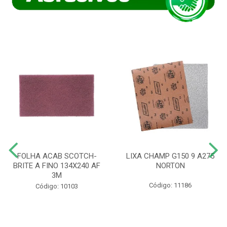
FOLHA ACAB SCOTCH-
LIXA CHAMP G150 9 A275
BRITE A FINO 134X240 AF
NORTON
3M
Código: 11186
Código: 10103