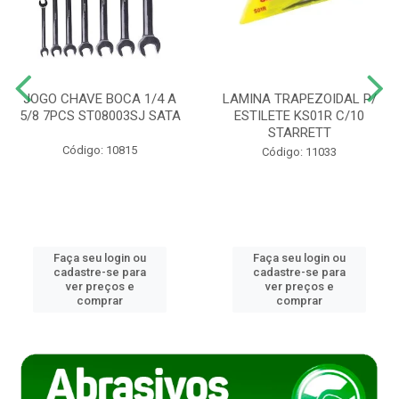
JOGO CHAVE BOCA 1/4 A
LAMINA TRAPEZOIDAL P/
5/8 7PCS ST08003SJ SATA
ESTILETE KS01R C/10
STARRETT
Código: 10815
Código: 11033
Faça seu login ou
Faça seu login ou
cadastre-se para
cadastre-se para
ver preços e
ver preços e
comprar
comprar