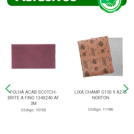
FOLHA ACAB SCOTCH-
LIXA CHAMP G150 9 A275
BRITE A FINO 134X240 AF
NORTON
3M
Código: 11186
Código: 10103