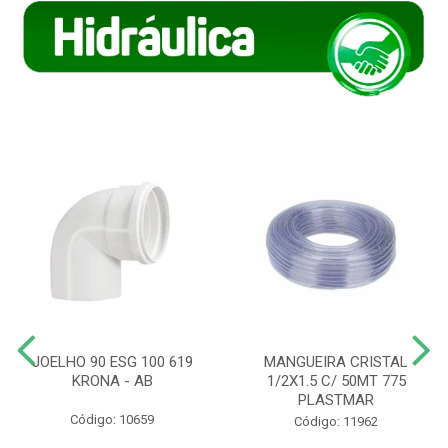
JOELHO 90 ESG 100 619
MANGUEIRA CRISTAL
KRONA - AB
1/2X1.5 C/ 50MT 775
PLASTMAR
Código: 10659
Código: 11962