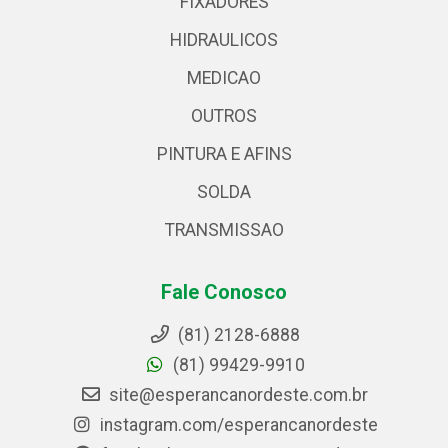
FIXADORES
HIDRAULICOS
MEDICAO
OUTROS
PINTURA E AFINS
SOLDA
TRANSMISSAO
Fale Conosco
(81) 2128-6888
(81) 99429-9910
site@esperancanordeste.com.br
instagram.com/esperancanordeste