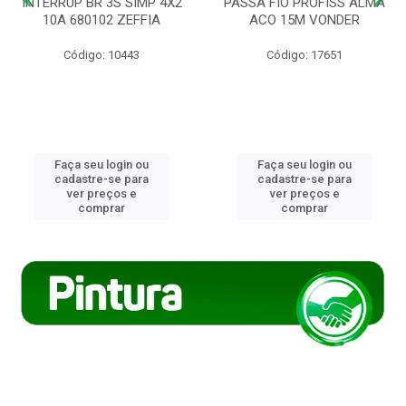
INTERRUP BR 3S SIMP 4X2
PASSA FIO PROFISS ALMA
10A 680102 ZEFFIA
ACO 15M VONDER
Código: 10443
Código: 17651
Faça seu login ou
Faça seu login ou
cadastre-se para
cadastre-se para
ver preços e
ver preços e
comprar
comprar