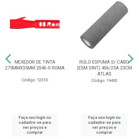
MEXEDOR DE TINTA
ROLO ESPUMA S/ CABO
275MMX35MM 2046-0 ROMA
(ESM SINT) 406/23A 23CM
ATLAS
Código: 12310
Código: 19492
Faça seu login ou
Faça seu login ou
cadastre-se para
cadastre-se para
ver preços e
ver preços e
comprar
comprar