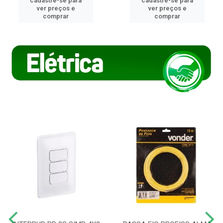
cadastre-se para
cadastre-se para
ver preços e
ver preços e
comprar
comprar