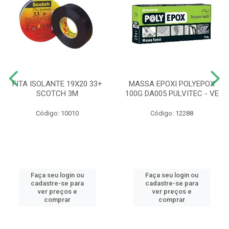
FITA ISOLANTE 19X20 33+
MASSA EPOXI POLYEPOX
SCOTCH 3M
100G DA005 PULVITEC - VE
Código: 10010
Código: 12288
Faça seu login ou
Faça seu login ou
cadastre-se para
cadastre-se para
ver preços e
ver preços e
comprar
comprar