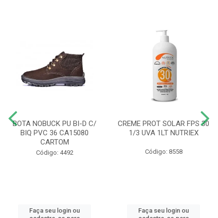
BOTA NOBUCK PU BI-D C/
CREME PROT SOLAR FPS 30
BIQ PVC 36 CA15080
1/3 UVA 1LT NUTRIEX
CARTOM
Código: 8558
Código: 4492
Faça seu login ou
Faça seu login ou