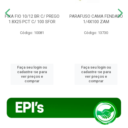
FIXA FIO 10/12 BR C/ PREGO
PARAFUSO CAMA FENDADO
1.8X25 PCT C/ 100 SFOR
1/4X100 ZAM
Código: 10081
Código: 13730
Faça seu login ou
Faça seu login ou
cadastre-se para
cadastre-se para
ver preços e
ver preços e
comprar
comprar