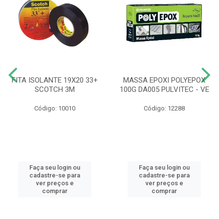
FITA ISOLANTE 19X20 33+
MASSA EPOXI POLYEPOX
SCOTCH 3M
100G DA005 PULVITEC - VE
Código: 10010
Código: 12288
Faça seu login ou
Faça seu login ou
cadastre-se para
cadastre-se para
ver preços e
ver preços e
comprar
comprar