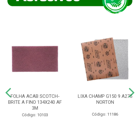
FOLHA ACAB SCOTCH-
LIXA CHAMP G150 9 A275
BRITE A FINO 134X240 AF
NORTON
3M
Código: 11186
Código: 10103