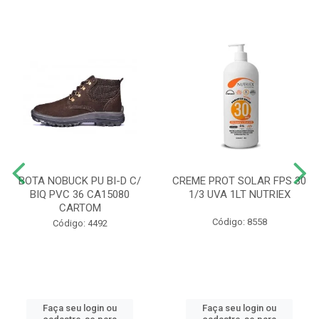
BOTA NOBUCK PU BI-D C/
CREME PROT SOLAR FPS 30
BIQ PVC 36 CA15080
1/3 UVA 1LT NUTRIEX
CARTOM
Código: 8558
Código: 4492
Faça seu login ou
Faça seu login ou