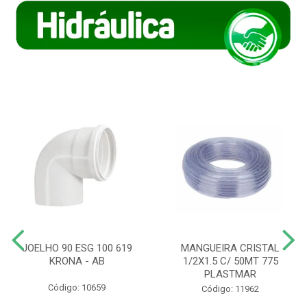
JOELHO 90 ESG 100 619
MANGUEIRA CRISTAL
KRONA - AB
1/2X1.5 C/ 50MT 775
PLASTMAR
Código: 10659
Código: 11962