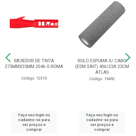
MEXEDOR DE TINTA
ROLO ESPUMA S/ CABO
275MMX35MM 2046-0 ROMA
(ESM SINT) 406/23A 23CM
ATLAS
Código: 12310
Código: 19492
Faça seu login ou
Faça seu login ou
cadastre-se para
cadastre-se para
ver preços e
ver preços e
comprar
comprar