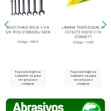
JOGO CHAVE BOCA 1/4 A
LAMINA TRAPEZOIDAL P/
5/8 7PCS ST08003SJ SATA
ESTILETE KS01R C/10
STARRETT
Código: 10815
Código: 11033
Faça seu login ou
Faça seu login ou
cadastre-se para
cadastre-se para
ver preços e
ver preços e
comprar
comprar