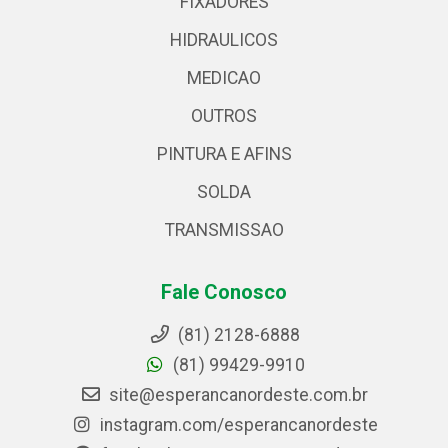
FIXADORES
HIDRAULICOS
MEDICAO
OUTROS
PINTURA E AFINS
SOLDA
TRANSMISSAO
Fale Conosco
(81) 2128-6888
(81) 99429-9910
site@esperancanordeste.com.br
instagram.com/esperancanordeste