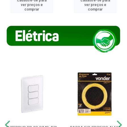
cadastre-se para
cadastre-se para
ver preços e
ver preços e
comprar
comprar