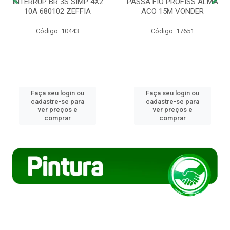
INTERRUP BR 3S SIMP 4X2
PASSA FIO PROFISS ALMA
10A 680102 ZEFFIA
ACO 15M VONDER
Código: 10443
Código: 17651
Faça seu login ou
Faça seu login ou
cadastre-se para
cadastre-se para
ver preços e
ver preços e
comprar
comprar