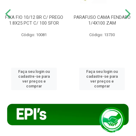
FIXA FIO 10/12 BR C/ PREGO
PARAFUSO CAMA FENDADO
1.8X25 PCT C/ 100 SFOR
1/4X100 ZAM
Código: 10081
Código: 13730
Faça seu login ou
Faça seu login ou
cadastre-se para
cadastre-se para
ver preços e
ver preços e
comprar
comprar