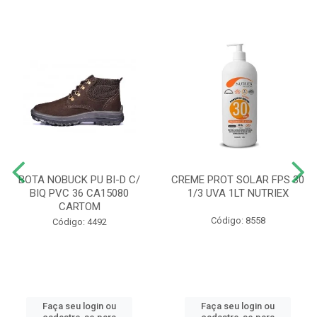
BOTA NOBUCK PU BI-D C/
CREME PROT SOLAR FPS 30
BIQ PVC 36 CA15080
1/3 UVA 1LT NUTRIEX
CARTOM
Código: 8558
Código: 4492
Faça seu login ou
Faça seu login ou