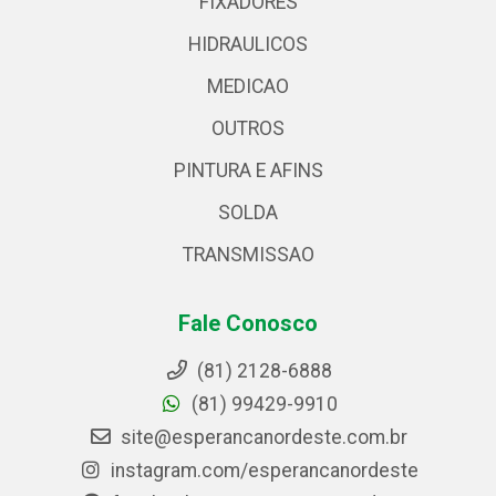
FIXADORES
HIDRAULICOS
MEDICAO
OUTROS
PINTURA E AFINS
SOLDA
TRANSMISSAO
Fale Conosco
(81) 2128-6888
(81) 99429-9910
site@esperancanordeste.com.br
instagram.com/esperancanordeste