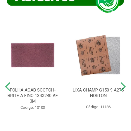
FOLHA ACAB SCOTCH-
LIXA CHAMP G150 9 A275
BRITE A FINO 134X240 AF
NORTON
3M
Código: 11186
Código: 10103