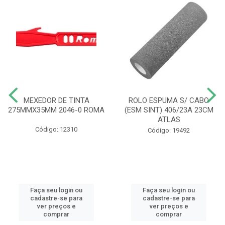
MEXEDOR DE TINTA
ROLO ESPUMA S/ CABO
275MMX35MM 2046-0 ROMA
(ESM SINT) 406/23A 23CM
ATLAS
Código: 12310
Código: 19492
Faça seu login ou
Faça seu login ou
cadastre-se para
cadastre-se para
ver preços e
ver preços e
comprar
comprar