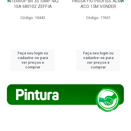
INTERRUP BR 3S SIMP 4X2
PASSA FIO PROFISS ALMA
10A 680102 ZEFFIA
ACO 15M VONDER
Código: 10443
Código: 17651
Faça seu login ou
Faça seu login ou
cadastre-se para
cadastre-se para
ver preços e
ver preços e
comprar
comprar