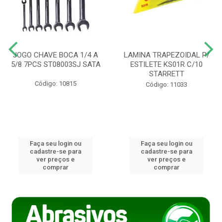
JOGO CHAVE BOCA 1/4 A
LAMINA TRAPEZOIDAL P/
5/8 7PCS ST08003SJ SATA
ESTILETE KS01R C/10
STARRETT
Código: 10815
Código: 11033
Faça seu login ou
Faça seu login ou
cadastre-se para
cadastre-se para
ver preços e
ver preços e
comprar
comprar