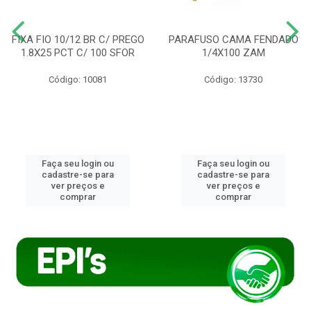
FIXA FIO 10/12 BR C/ PREGO
PARAFUSO CAMA FENDADO
1.8X25 PCT C/ 100 SFOR
1/4X100 ZAM
Código: 10081
Código: 13730
Faça seu login ou
Faça seu login ou
cadastre-se para
cadastre-se para
ver preços e
ver preços e
comprar
comprar