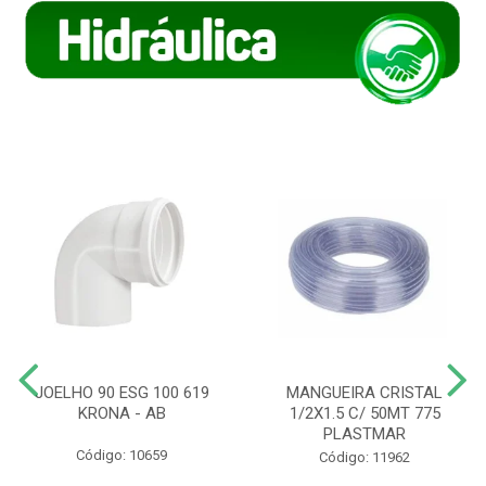
JOELHO 90 ESG 100 619
MANGUEIRA CRISTAL
KRONA - AB
1/2X1.5 C/ 50MT 775
PLASTMAR
Código: 10659
Código: 11962