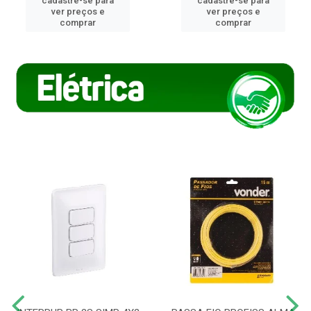
cadastre-se para
cadastre-se para
ver preços e
ver preços e
comprar
comprar