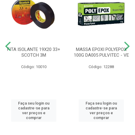
FITA ISOLANTE 19X20 33+
MASSA EPOXI POLYEPOX
SCOTCH 3M
100G DA005 PULVITEC - VE
Código: 10010
Código: 12288
Faça seu login ou
Faça seu login ou
cadastre-se para
cadastre-se para
ver preços e
ver preços e
comprar
comprar