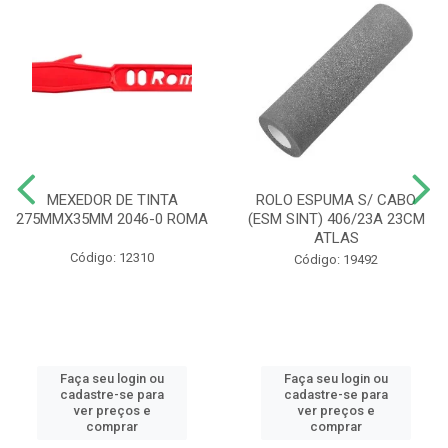
MEXEDOR DE TINTA
ROLO ESPUMA S/ CABO
275MMX35MM 2046-0 ROMA
(ESM SINT) 406/23A 23CM
ATLAS
Código: 12310
Código: 19492
Faça seu login ou
Faça seu login ou
cadastre-se para
cadastre-se para
ver preços e
ver preços e
comprar
comprar