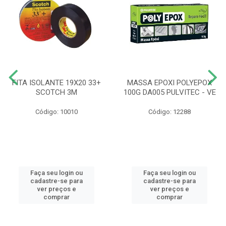
FITA ISOLANTE 19X20 33+
MASSA EPOXI POLYEPOX
SCOTCH 3M
100G DA005 PULVITEC - VE
Código: 10010
Código: 12288
Faça seu login ou
Faça seu login ou
cadastre-se para
cadastre-se para
ver preços e
ver preços e
comprar
comprar