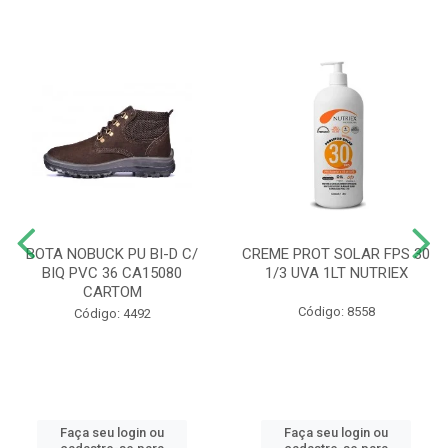
BOTA NOBUCK PU BI-D C/
CREME PROT SOLAR FPS 30
BIQ PVC 36 CA15080
1/3 UVA 1LT NUTRIEX
CARTOM
Código: 8558
Código: 4492
Faça seu login ou
Faça seu login ou