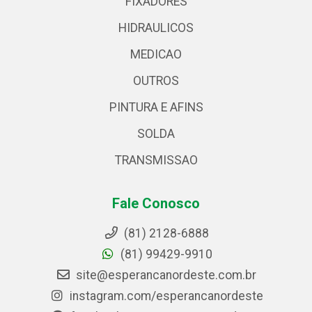
FIXADORES
HIDRAULICOS
MEDICAO
OUTROS
PINTURA E AFINS
SOLDA
TRANSMISSAO
Fale Conosco
(81) 2128-6888
(81) 99429-9910
site@esperancanordeste.com.br
instagram.com/esperancanordeste