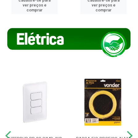
cadastre-se para
cadastre-se para
ver preços e
ver preços e
comprar
comprar