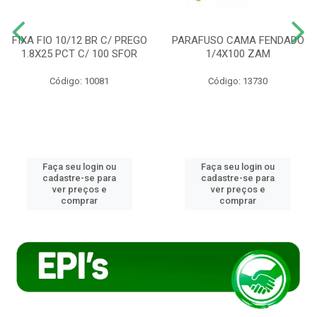
FIXA FIO 10/12 BR C/ PREGO
PARAFUSO CAMA FENDADO
1.8X25 PCT C/ 100 SFOR
1/4X100 ZAM
Código: 10081
Código: 13730
Faça seu login ou
Faça seu login ou
cadastre-se para
cadastre-se para
ver preços e
ver preços e
comprar
comprar