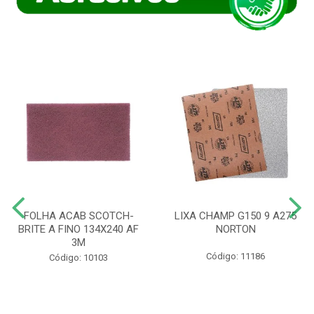
FOLHA ACAB SCOTCH-
LIXA CHAMP G150 9 A275
BRITE A FINO 134X240 AF
NORTON
3M
Código: 11186
Código: 10103