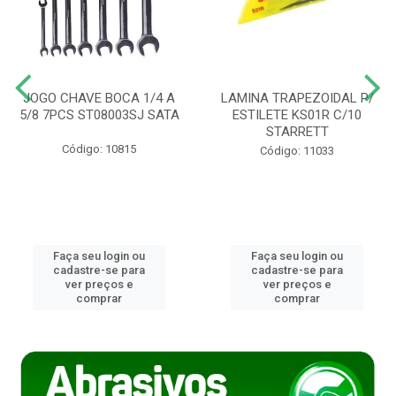
JOGO CHAVE BOCA 1/4 A
LAMINA TRAPEZOIDAL P/
5/8 7PCS ST08003SJ SATA
ESTILETE KS01R C/10
STARRETT
Código: 10815
Código: 11033
Faça seu login ou
Faça seu login ou
cadastre-se para
cadastre-se para
ver preços e
ver preços e
comprar
comprar