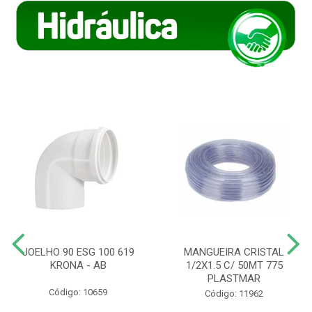
JOELHO 90 ESG 100 619
MANGUEIRA CRISTAL
KRONA - AB
1/2X1.5 C/ 50MT 775
PLASTMAR
Código: 10659
Código: 11962