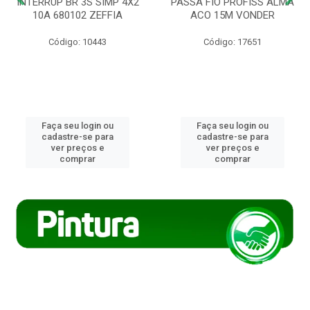
INTERRUP BR 3S SIMP 4X2
PASSA FIO PROFISS ALMA
10A 680102 ZEFFIA
ACO 15M VONDER
Código: 10443
Código: 17651
Faça seu login ou
Faça seu login ou
cadastre-se para
cadastre-se para
ver preços e
ver preços e
comprar
comprar