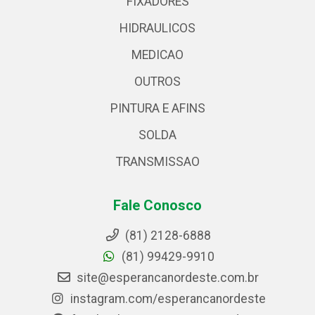
FIXADORES
HIDRAULICOS
MEDICAO
OUTROS
PINTURA E AFINS
SOLDA
TRANSMISSAO
Fale Conosco
(81) 2128-6888
(81) 99429-9910
site@esperancanordeste.com.br
instagram.com/esperancanordeste