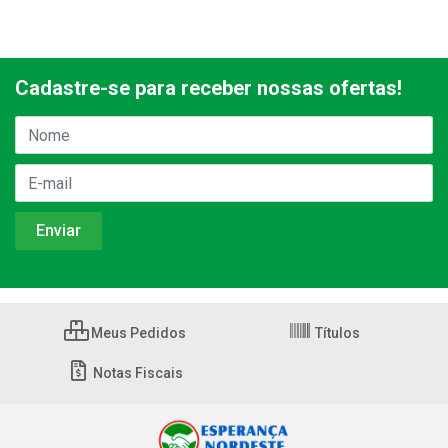
Cadastre-se para receber nossas ofertas!
Meus Pedidos
Títulos
Notas Fiscais