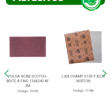
FOLHA ACAB SCOTCH-
LIXA CHAMP G150 9 A275
BRITE A FINO 134X240 AF
NORTON
3M
Código: 11186
Código: 10103