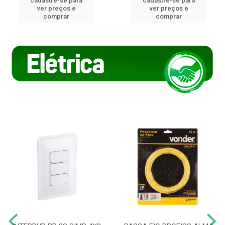
cadastre-se para
cadastre-se para
ver preços e
ver preços e
comprar
comprar