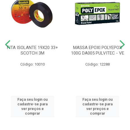
FITA ISOLANTE 19X20 33+
MASSA EPOXI POLYEPOX
SCOTCH 3M
100G DA005 PULVITEC - VE
Código: 10010
Código: 12288
Faça seu login ou
Faça seu login ou
cadastre-se para
cadastre-se para
ver preços e
ver preços e
comprar
comprar