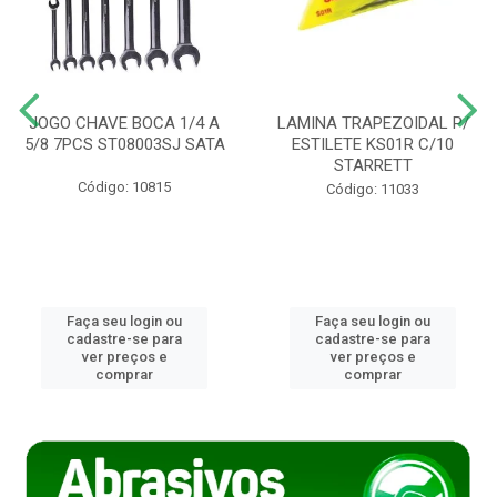
JOGO CHAVE BOCA 1/4 A
LAMINA TRAPEZOIDAL P/
5/8 7PCS ST08003SJ SATA
ESTILETE KS01R C/10
STARRETT
Código: 10815
Código: 11033
Faça seu login ou
Faça seu login ou
cadastre-se para
cadastre-se para
ver preços e
ver preços e
comprar
comprar