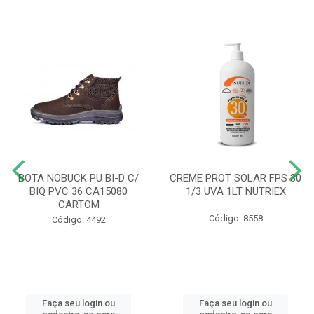
BOTA NOBUCK PU BI-D C/
CREME PROT SOLAR FPS 30
BIQ PVC 36 CA15080
1/3 UVA 1LT NUTRIEX
CARTOM
Código: 8558
Código: 4492
Faça seu login ou
Faça seu login ou