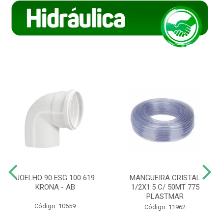
JOELHO 90 ESG 100 619
MANGUEIRA CRISTAL
KRONA - AB
1/2X1.5 C/ 50MT 775
PLASTMAR
Código: 10659
Código: 11962