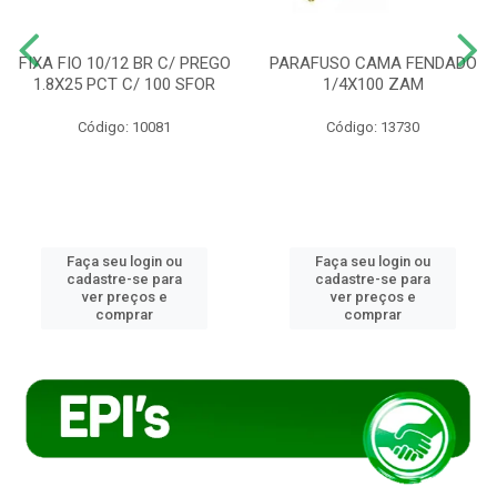
FIXA FIO 10/12 BR C/ PREGO
PARAFUSO CAMA FENDADO
1.8X25 PCT C/ 100 SFOR
1/4X100 ZAM
Código: 10081
Código: 13730
Faça seu login ou
Faça seu login ou
cadastre-se para
cadastre-se para
ver preços e
ver preços e
comprar
comprar