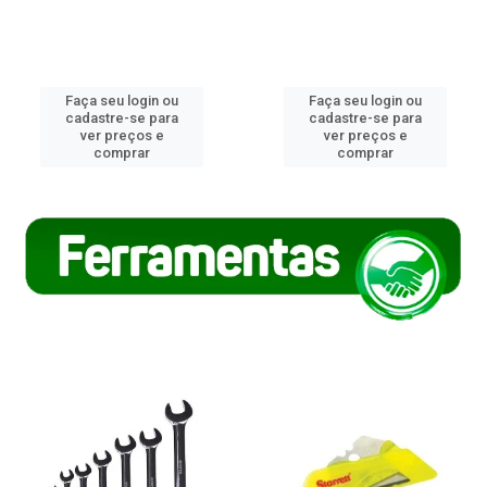
Faça seu login ou
Faça seu login ou
cadastre-se para
cadastre-se para
ver preços e
ver preços e
comprar
comprar