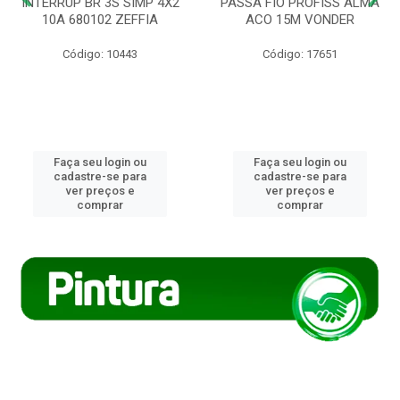
INTERRUP BR 3S SIMP 4X2
PASSA FIO PROFISS ALMA
10A 680102 ZEFFIA
ACO 15M VONDER
Código: 10443
Código: 17651
Faça seu login ou
Faça seu login ou
cadastre-se para
cadastre-se para
ver preços e
ver preços e
comprar
comprar