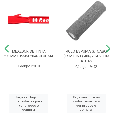
MEXEDOR DE TINTA
ROLO ESPUMA S/ CABO
275MMX35MM 2046-0 ROMA
(ESM SINT) 406/23A 23CM
ATLAS
Código: 12310
Código: 19492
Faça seu login ou
Faça seu login ou
cadastre-se para
cadastre-se para
ver preços e
ver preços e
comprar
comprar