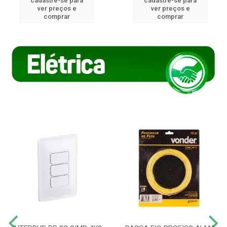
cadastre-se para
cadastre-se para
ver preços e
ver preços e
comprar
comprar