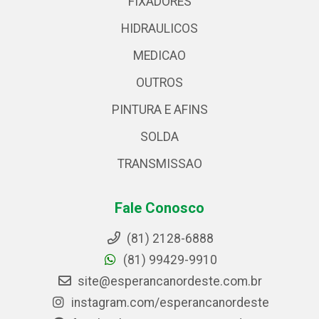
FIXADORES
HIDRAULICOS
MEDICAO
OUTROS
PINTURA E AFINS
SOLDA
TRANSMISSAO
Fale Conosco
(81) 2128-6888
(81) 99429-9910
site@esperancanordeste.com.br
instagram.com/esperancanordeste