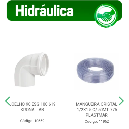
JOELHO 90 ESG 100 619
MANGUEIRA CRISTAL
KRONA - AB
1/2X1.5 C/ 50MT 775
PLASTMAR
Código: 10659
Código: 11962