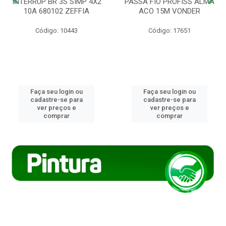
INTERRUP BR 3S SIMP 4X2
PASSA FIO PROFISS ALMA
10A 680102 ZEFFIA
ACO 15M VONDER
Código: 10443
Código: 17651
Faça seu login ou
Faça seu login ou
cadastre-se para
cadastre-se para
ver preços e
ver preços e
comprar
comprar