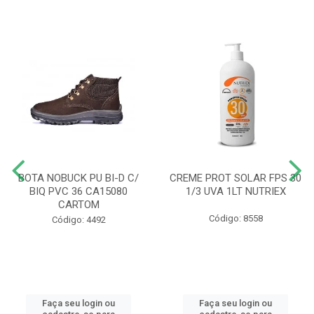
BOTA NOBUCK PU BI-D C/
CREME PROT SOLAR FPS 30
BIQ PVC 36 CA15080
1/3 UVA 1LT NUTRIEX
CARTOM
Código: 8558
Código: 4492
Faça seu login ou
Faça seu login ou