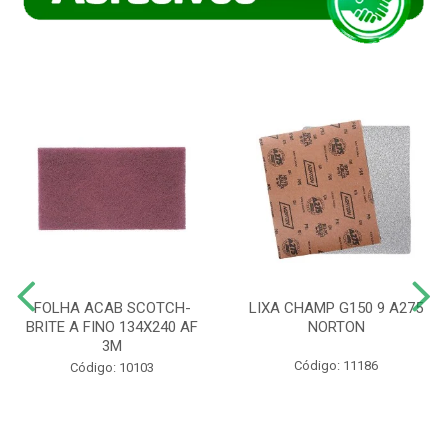
FOLHA ACAB SCOTCH-
LIXA CHAMP G150 9 A275
BRITE A FINO 134X240 AF
NORTON
3M
Código: 11186
Código: 10103