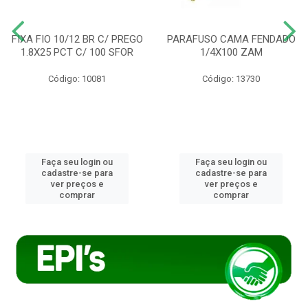
FIXA FIO 10/12 BR C/ PREGO
PARAFUSO CAMA FENDADO
1.8X25 PCT C/ 100 SFOR
1/4X100 ZAM
Código: 10081
Código: 13730
Faça seu login ou
Faça seu login ou
cadastre-se para
cadastre-se para
ver preços e
ver preços e
comprar
comprar