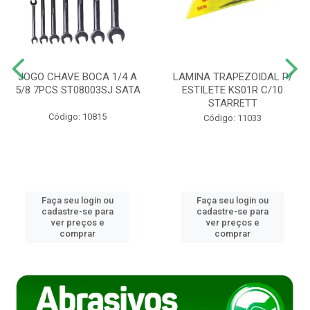
JOGO CHAVE BOCA 1/4 A
LAMINA TRAPEZOIDAL P/
5/8 7PCS ST08003SJ SATA
ESTILETE KS01R C/10
STARRETT
Código: 10815
Código: 11033
Faça seu login ou
Faça seu login ou
cadastre-se para
cadastre-se para
ver preços e
ver preços e
comprar
comprar