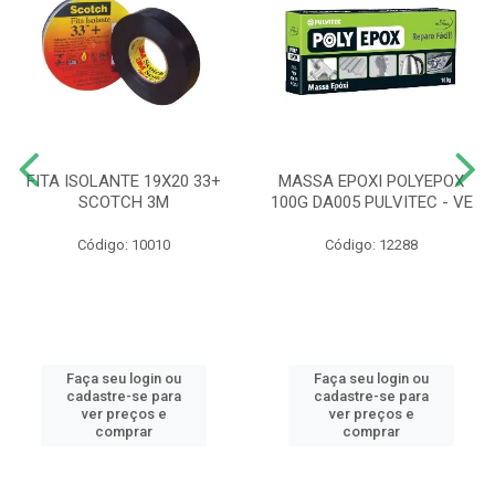
FITA ISOLANTE 19X20 33+
MASSA EPOXI POLYEPOX
SCOTCH 3M
100G DA005 PULVITEC - VE
Código: 10010
Código: 12288
Faça seu login ou
Faça seu login ou
cadastre-se para
cadastre-se para
ver preços e
ver preços e
comprar
comprar