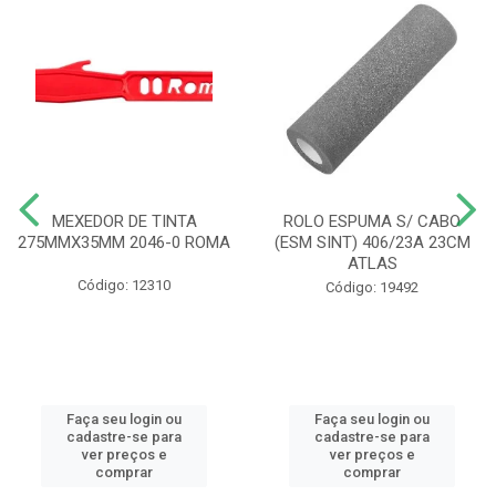
MEXEDOR DE TINTA
ROLO ESPUMA S/ CABO
275MMX35MM 2046-0 ROMA
(ESM SINT) 406/23A 23CM
ATLAS
Código: 12310
Código: 19492
Faça seu login ou
Faça seu login ou
cadastre-se para
cadastre-se para
ver preços e
ver preços e
comprar
comprar