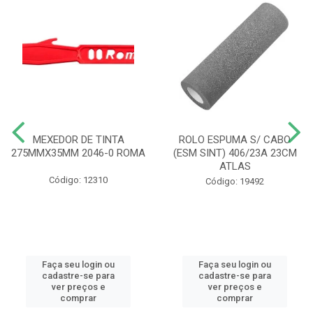
MEXEDOR DE TINTA
ROLO ESPUMA S/ CABO
275MMX35MM 2046-0 ROMA
(ESM SINT) 406/23A 23CM
ATLAS
Código: 12310
Código: 19492
Faça seu login ou
Faça seu login ou
cadastre-se para
cadastre-se para
ver preços e
ver preços e
comprar
comprar