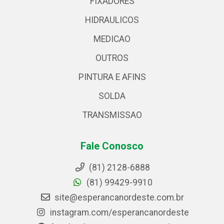
FIXADORES
HIDRAULICOS
MEDICAO
OUTROS
PINTURA E AFINS
SOLDA
TRANSMISSAO
Fale Conosco
(81) 2128-6888
(81) 99429-9910
site@esperancanordeste.com.br
instagram.com/esperancanordeste