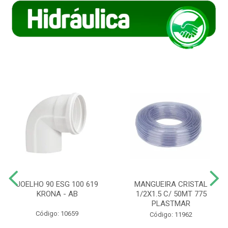
JOELHO 90 ESG 100 619
MANGUEIRA CRISTAL
KRONA - AB
1/2X1.5 C/ 50MT 775
PLASTMAR
Código: 10659
Código: 11962