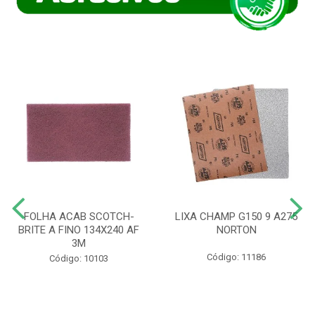
FOLHA ACAB SCOTCH-
LIXA CHAMP G150 9 A275
BRITE A FINO 134X240 AF
NORTON
3M
Código: 11186
Código: 10103