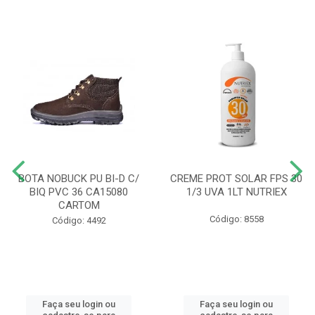
BOTA NOBUCK PU BI-D C/
CREME PROT SOLAR FPS 30
BIQ PVC 36 CA15080
1/3 UVA 1LT NUTRIEX
CARTOM
Código: 8558
Código: 4492
Faça seu login ou
Faça seu login ou