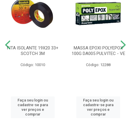
FITA ISOLANTE 19X20 33+
MASSA EPOXI POLYEPOX
SCOTCH 3M
100G DA005 PULVITEC - VE
Código: 10010
Código: 12288
Faça seu login ou
Faça seu login ou
cadastre-se para
cadastre-se para
ver preços e
ver preços e
comprar
comprar