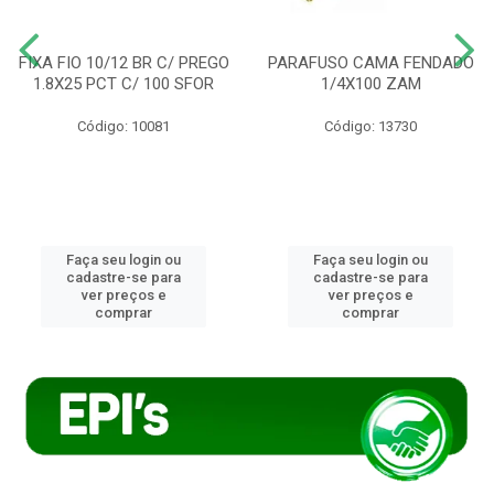
FIXA FIO 10/12 BR C/ PREGO
PARAFUSO CAMA FENDADO
1.8X25 PCT C/ 100 SFOR
1/4X100 ZAM
Código: 10081
Código: 13730
Faça seu login ou
Faça seu login ou
cadastre-se para
cadastre-se para
ver preços e
ver preços e
comprar
comprar