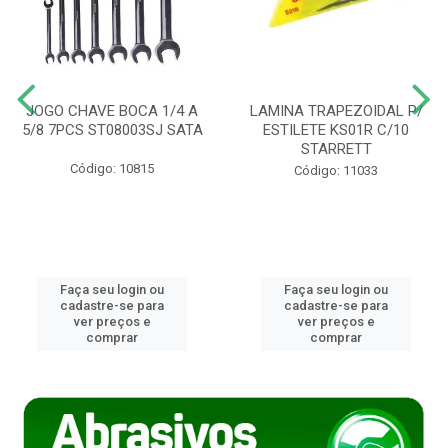
JOGO CHAVE BOCA 1/4 A
LAMINA TRAPEZOIDAL P/
5/8 7PCS ST08003SJ SATA
ESTILETE KS01R C/10
STARRETT
Código: 10815
Código: 11033
Faça seu login ou
Faça seu login ou
cadastre-se para
cadastre-se para
ver preços e
ver preços e
comprar
comprar