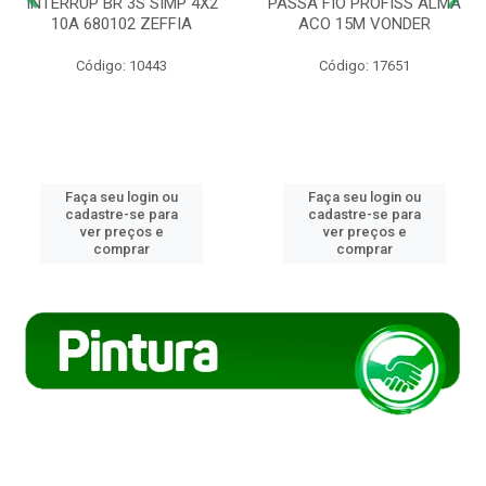
INTERRUP BR 3S SIMP 4X2
PASSA FIO PROFISS ALMA
10A 680102 ZEFFIA
ACO 15M VONDER
Código: 10443
Código: 17651
Faça seu login ou
Faça seu login ou
cadastre-se para
cadastre-se para
ver preços e
ver preços e
comprar
comprar