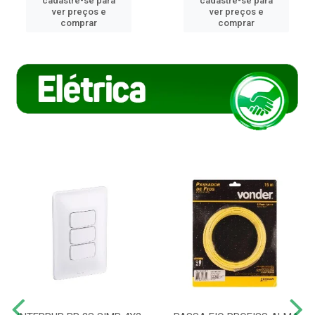
cadastre-se para
cadastre-se para
ver preços e
ver preços e
comprar
comprar