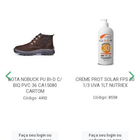
BOTA NOBUCK PU BI-D C/
CREME PROT SOLAR FPS 30
BIQ PVC 36 CA15080
1/3 UVA 1LT NUTRIEX
CARTOM
Código: 8558
Código: 4492
Faça seu login ou
Faça seu login ou