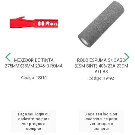
MEXEDOR DE TINTA
ROLO ESPUMA S/ CABO
275MMX35MM 2046-0 ROMA
(ESM SINT) 406/23A 23CM
ATLAS
Código: 12310
Código: 19492
Faça seu login ou
Faça seu login ou
cadastre-se para
cadastre-se para
ver preços e
ver preços e
comprar
comprar