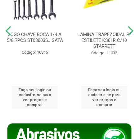
JOGO CHAVE BOCA 1/4 A
LAMINA TRAPEZOIDAL P/
5/8 7PCS ST08003SJ SATA
ESTILETE KS01R C/10
STARRETT
Código: 10815
Código: 11033
Faça seu login ou
Faça seu login ou
cadastre-se para
cadastre-se para
ver preços e
ver preços e
comprar
comprar