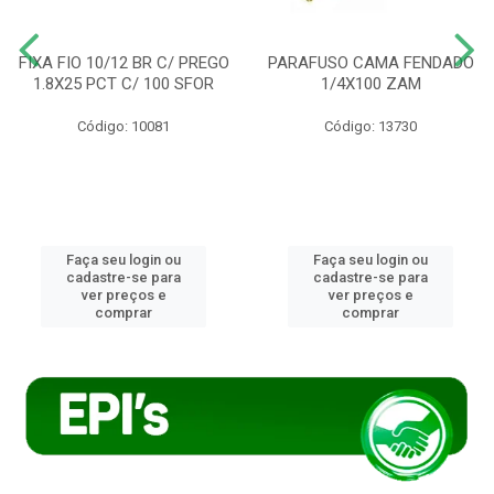
FIXA FIO 10/12 BR C/ PREGO
PARAFUSO CAMA FENDADO
1.8X25 PCT C/ 100 SFOR
1/4X100 ZAM
Código: 10081
Código: 13730
Faça seu login ou
Faça seu login ou
cadastre-se para
cadastre-se para
ver preços e
ver preços e
comprar
comprar