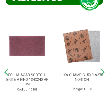
FOLHA ACAB SCOTCH-
LIXA CHAMP G150 9 A275
BRITE A FINO 134X240 AF
NORTON
3M
Código: 11186
Código: 10103