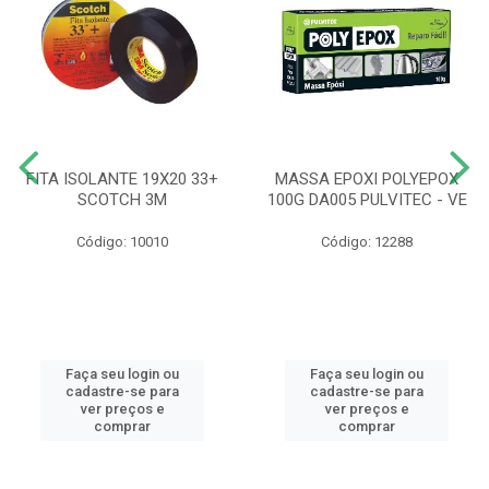
FITA ISOLANTE 19X20 33+
MASSA EPOXI POLYEPOX
SCOTCH 3M
100G DA005 PULVITEC - VE
Código: 10010
Código: 12288
Faça seu login ou
Faça seu login ou
cadastre-se para
cadastre-se para
ver preços e
ver preços e
comprar
comprar