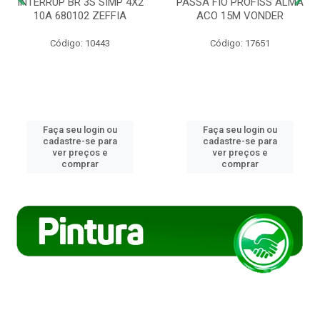
INTERRUP BR 3S SIMP 4X2
PASSA FIO PROFISS ALMA
10A 680102 ZEFFIA
ACO 15M VONDER
Código: 10443
Código: 17651
Faça seu login ou
Faça seu login ou
cadastre-se para
cadastre-se para
ver preços e
ver preços e
comprar
comprar