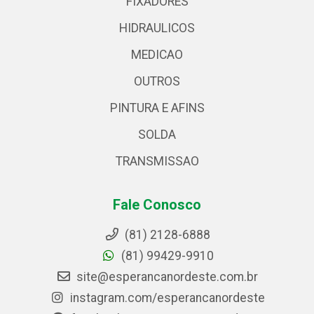
FIXADORES
HIDRAULICOS
MEDICAO
OUTROS
PINTURA E AFINS
SOLDA
TRANSMISSAO
Fale Conosco
(81) 2128-6888
(81) 99429-9910
site@esperancanordeste.com.br
instagram.com/esperancanordeste