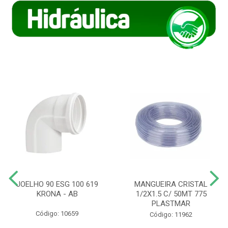
JOELHO 90 ESG 100 619
MANGUEIRA CRISTAL
KRONA - AB
1/2X1.5 C/ 50MT 775
PLASTMAR
Código: 10659
Código: 11962