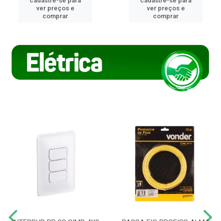
cadastre-se para
cadastre-se para
ver preços e
ver preços e
comprar
comprar