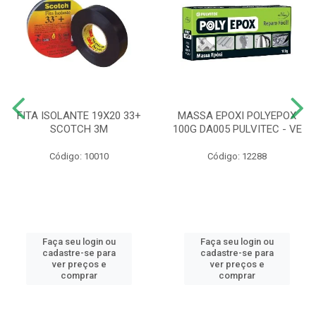
FITA ISOLANTE 19X20 33+
MASSA EPOXI POLYEPOX
SCOTCH 3M
100G DA005 PULVITEC - VE
Código: 10010
Código: 12288
Faça seu login ou
Faça seu login ou
cadastre-se para
cadastre-se para
ver preços e
ver preços e
comprar
comprar