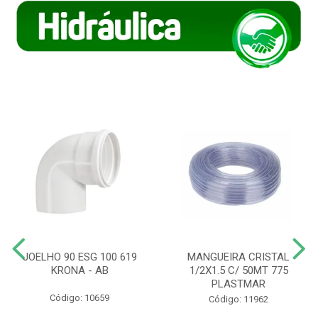
JOELHO 90 ESG 100 619
MANGUEIRA CRISTAL
KRONA - AB
1/2X1.5 C/ 50MT 775
PLASTMAR
Código: 10659
Código: 11962