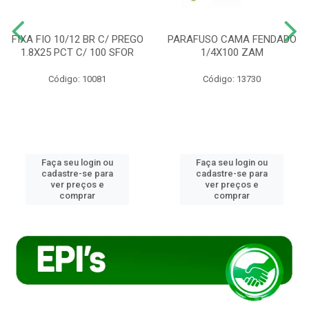
FIXA FIO 10/12 BR C/ PREGO
PARAFUSO CAMA FENDADO
1.8X25 PCT C/ 100 SFOR
1/4X100 ZAM
Código: 10081
Código: 13730
Faça seu login ou
Faça seu login ou
cadastre-se para
cadastre-se para
ver preços e
ver preços e
comprar
comprar