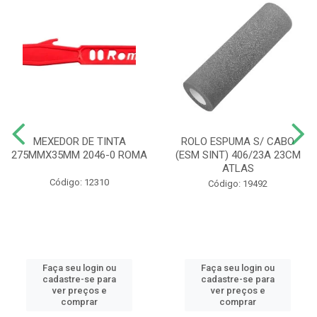
MEXEDOR DE TINTA
ROLO ESPUMA S/ CABO
275MMX35MM 2046-0 ROMA
(ESM SINT) 406/23A 23CM
ATLAS
Código: 12310
Código: 19492
Faça seu login ou
Faça seu login ou
cadastre-se para
cadastre-se para
ver preços e
ver preços e
comprar
comprar