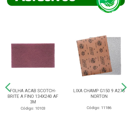
FOLHA ACAB SCOTCH-
LIXA CHAMP G150 9 A275
BRITE A FINO 134X240 AF
NORTON
3M
Código: 11186
Código: 10103