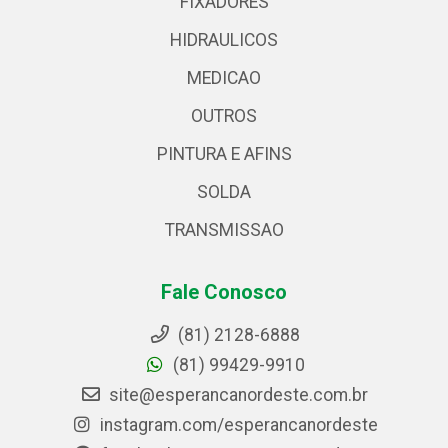
FIXADORES
HIDRAULICOS
MEDICAO
OUTROS
PINTURA E AFINS
SOLDA
TRANSMISSAO
Fale Conosco
(81) 2128-6888
(81) 99429-9910
site@esperancanordeste.com.br
instagram.com/esperancanordeste