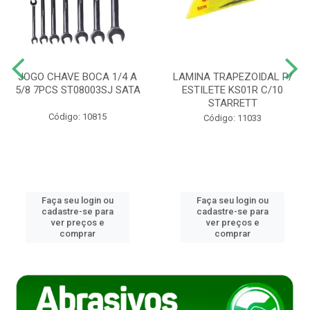
JOGO CHAVE BOCA 1/4 A
LAMINA TRAPEZOIDAL P/
5/8 7PCS ST08003SJ SATA
ESTILETE KS01R C/10
STARRETT
Código: 10815
Código: 11033
Faça seu login ou
Faça seu login ou
cadastre-se para
cadastre-se para
ver preços e
ver preços e
comprar
comprar