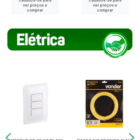
cadastre-se para
cadastre-se para
ver preços e
ver preços e
comprar
comprar