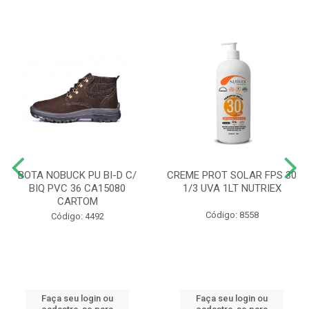
BOTA NOBUCK PU BI-D C/
CREME PROT SOLAR FPS 30
BIQ PVC 36 CA15080
1/3 UVA 1LT NUTRIEX
CARTOM
Código: 8558
Código: 4492
Faça seu login ou
Faça seu login ou