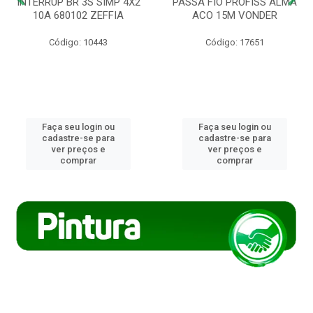
INTERRUP BR 3S SIMP 4X2
PASSA FIO PROFISS ALMA
10A 680102 ZEFFIA
ACO 15M VONDER
Código: 10443
Código: 17651
Faça seu login ou
Faça seu login ou
cadastre-se para
cadastre-se para
ver preços e
ver preços e
comprar
comprar