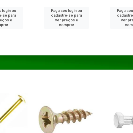
 login ou
Faça seu login ou
Faça seu
e-se para
cadastre-se para
cadastre
reços e
ver preços e
ver pr
prar
comprar
com