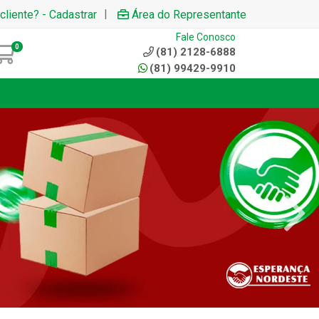
|
cliente? - Cadastrar
Área do Representante
Fale Conosco
0
(81) 2128-6888
(81) 99429-9910