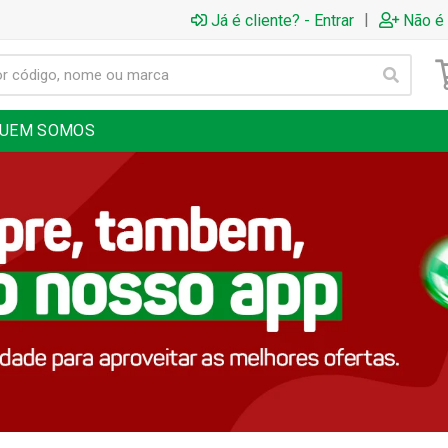
|
Já é cliente? - Entrar
Não é 
UEM SOMOS