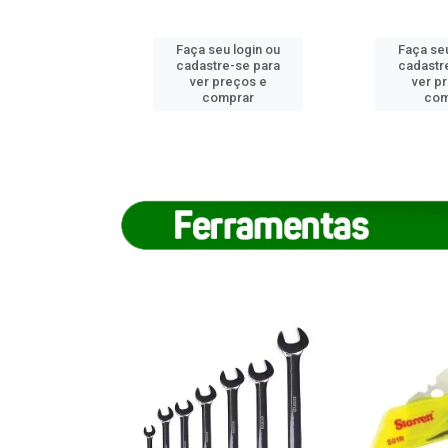
u login ou
Faça seu login ou
Faça seu
e-se para
cadastre-se para
cadastr
reços e
ver preços e
ver p
mprar
comprar
com