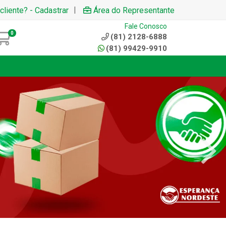
|
cliente? - Cadastrar
Área do Representante
Fale Conosco
0
(81) 2128-6888
(81) 99429-9910