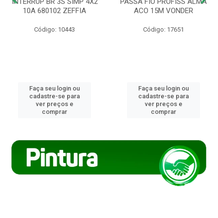
INTERRUP BR 3S SIMP 4X2
PASSA FIO PROFISS ALMA
10A 680102 ZEFFIA
ACO 15M VONDER
Código: 10443
Código: 17651
Faça seu login ou
Faça seu login ou
cadastre-se para
cadastre-se para
ver preços e
ver preços e
comprar
comprar