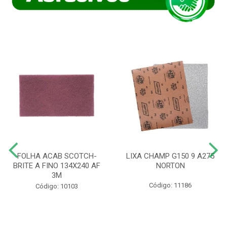
FOLHA ACAB SCOTCH-
LIXA CHAMP G150 9 A275
BRITE A FINO 134X240 AF
NORTON
3M
Código: 11186
Código: 10103