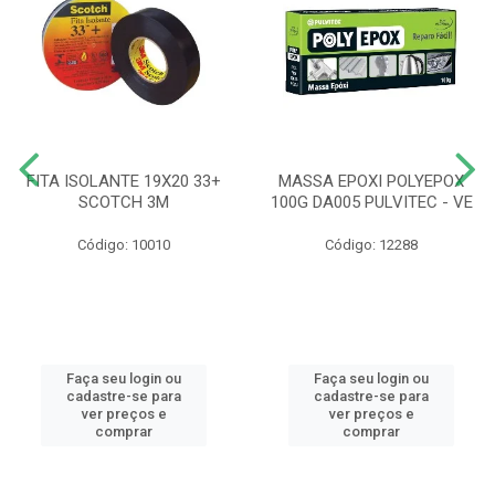
FITA ISOLANTE 19X20 33+
MASSA EPOXI POLYEPOX
SCOTCH 3M
100G DA005 PULVITEC - VE
Código: 10010
Código: 12288
Faça seu login ou
Faça seu login ou
cadastre-se para
cadastre-se para
ver preços e
ver preços e
comprar
comprar