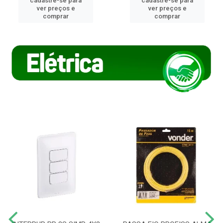
cadastre-se para
cadastre-se para
ver preços e
ver preços e
comprar
comprar