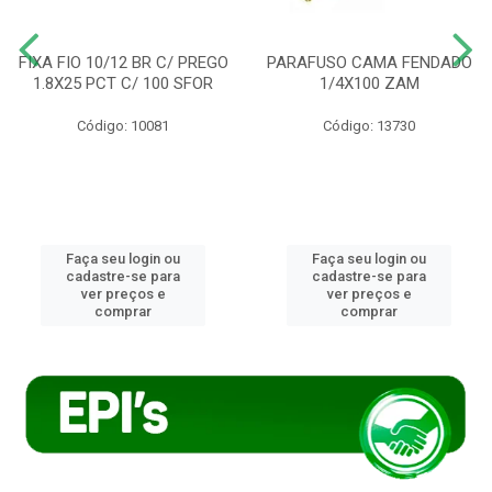
FIXA FIO 10/12 BR C/ PREGO
PARAFUSO CAMA FENDADO
1.8X25 PCT C/ 100 SFOR
1/4X100 ZAM
Código: 10081
Código: 13730
Faça seu login ou
Faça seu login ou
cadastre-se para
cadastre-se para
ver preços e
ver preços e
comprar
comprar