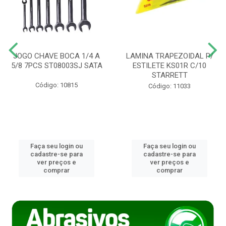
JOGO CHAVE BOCA 1/4 A
LAMINA TRAPEZOIDAL P/
5/8 7PCS ST08003SJ SATA
ESTILETE KS01R C/10
STARRETT
Código: 10815
Código: 11033
Faça seu login ou
Faça seu login ou
cadastre-se para
cadastre-se para
ver preços e
ver preços e
comprar
comprar