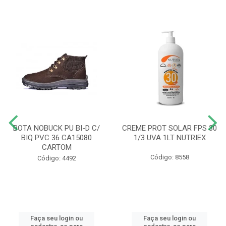
BOTA NOBUCK PU BI-D C/
CREME PROT SOLAR FPS 30
BIQ PVC 36 CA15080
1/3 UVA 1LT NUTRIEX
CARTOM
Código: 8558
Código: 4492
Faça seu login ou
Faça seu login ou