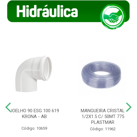
JOELHO 90 ESG 100 619
MANGUEIRA CRISTAL
KRONA - AB
1/2X1.5 C/ 50MT 775
PLASTMAR
Código: 10659
Código: 11962