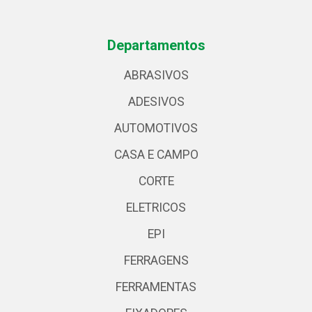
Departamentos
ABRASIVOS
ADESIVOS
AUTOMOTIVOS
CASA E CAMPO
CORTE
ELETRICOS
EPI
FERRAGENS
FERRAMENTAS