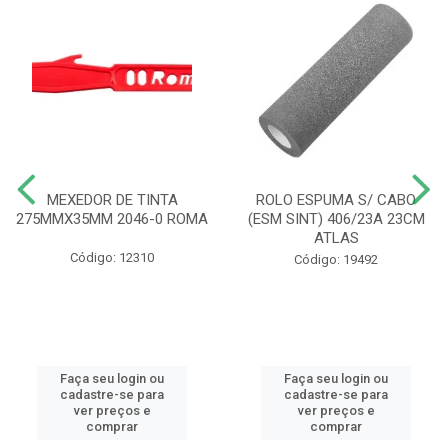
MEXEDOR DE TINTA
ROLO ESPUMA S/ CABO
275MMX35MM 2046-0 ROMA
(ESM SINT) 406/23A 23CM
ATLAS
Código: 12310
Código: 19492
Faça seu login ou
Faça seu login ou
cadastre-se para
cadastre-se para
ver preços e
ver preços e
comprar
comprar