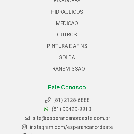
FIXADORES
HIDRAULICOS
MEDICAO
OUTROS
PINTURA E AFINS
SOLDA
TRANSMISSAO
Fale Conosco
(81) 2128-6888
(81) 99429-9910
site@esperancanordeste.com.br
instagram.com/esperancanordeste