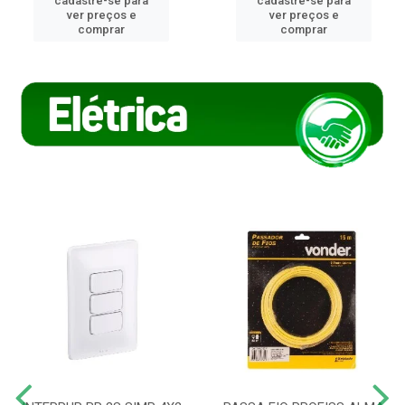
cadastre-se para
cadastre-se para
ver preços e
ver preços e
comprar
comprar