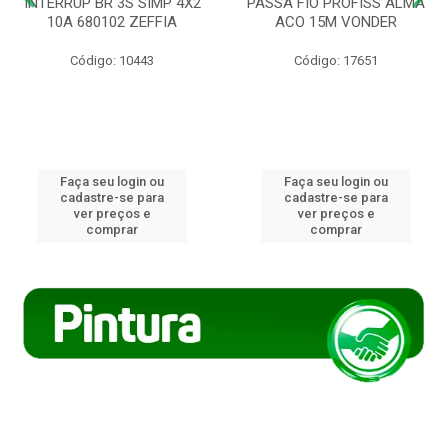
INTERRUP BR 3S SIMP 4X2
PASSA FIO PROFISS ALMA
10A 680102 ZEFFIA
ACO 15M VONDER
Código: 10443
Código: 17651
Faça seu login ou
Faça seu login ou
cadastre-se para
cadastre-se para
ver preços e
ver preços e
comprar
comprar