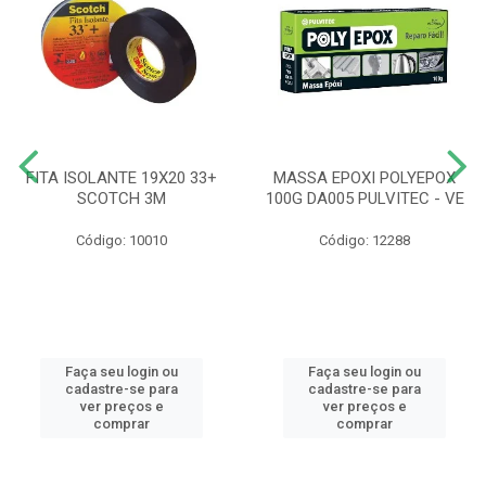
FITA ISOLANTE 19X20 33+
MASSA EPOXI POLYEPOX
SCOTCH 3M
100G DA005 PULVITEC - VE
Código: 10010
Código: 12288
Faça seu login ou
Faça seu login ou
cadastre-se para
cadastre-se para
ver preços e
ver preços e
comprar
comprar