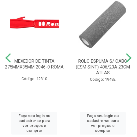
MEXEDOR DE TINTA
ROLO ESPUMA S/ CABO
275MMX35MM 2046-0 ROMA
(ESM SINT) 406/23A 23CM
ATLAS
Código: 12310
Código: 19492
Faça seu login ou
Faça seu login ou
cadastre-se para
cadastre-se para
ver preços e
ver preços e
comprar
comprar