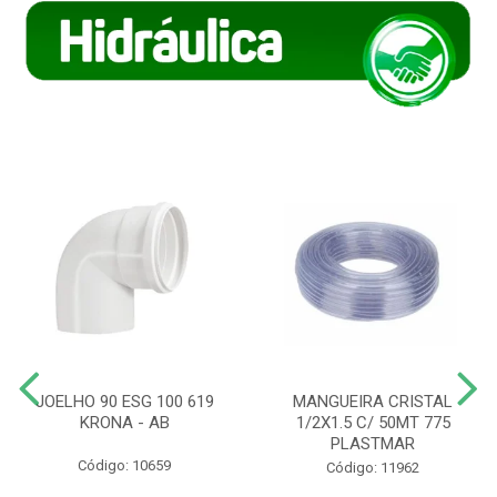
JOELHO 90 ESG 100 619
MANGUEIRA CRISTAL
KRONA - AB
1/2X1.5 C/ 50MT 775
PLASTMAR
Código: 10659
Código: 11962