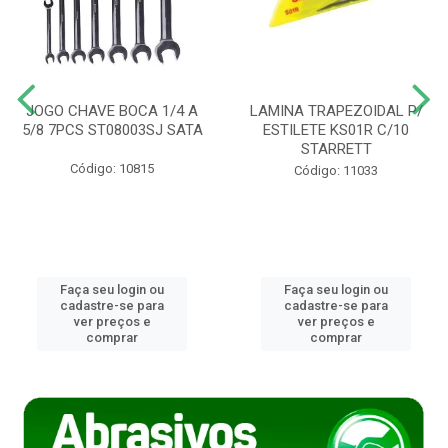
JOGO CHAVE BOCA 1/4 A
LAMINA TRAPEZOIDAL P/
5/8 7PCS ST08003SJ SATA
ESTILETE KS01R C/10
STARRETT
Código: 10815
Código: 11033
Faça seu login ou
Faça seu login ou
cadastre-se para
cadastre-se para
ver preços e
ver preços e
comprar
comprar