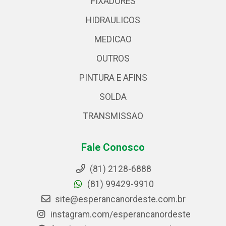
FIXADORES
HIDRAULICOS
MEDICAO
OUTROS
PINTURA E AFINS
SOLDA
TRANSMISSAO
Fale Conosco
(81) 2128-6888
(81) 99429-9910
site@esperancanordeste.com.br
instagram.com/esperancanordeste