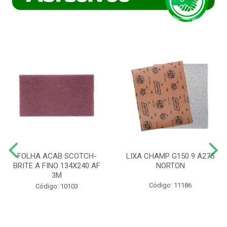
FOLHA ACAB SCOTCH-
LIXA CHAMP G150 9 A275
BRITE A FINO 134X240 AF
NORTON
3M
Código: 11186
Código: 10103