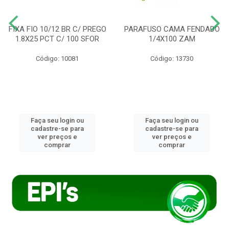
FIXA FIO 10/12 BR C/ PREGO
PARAFUSO CAMA FENDADO
1.8X25 PCT C/ 100 SFOR
1/4X100 ZAM
Código: 10081
Código: 13730
Faça seu login ou
Faça seu login ou
cadastre-se para
cadastre-se para
ver preços e
ver preços e
comprar
comprar