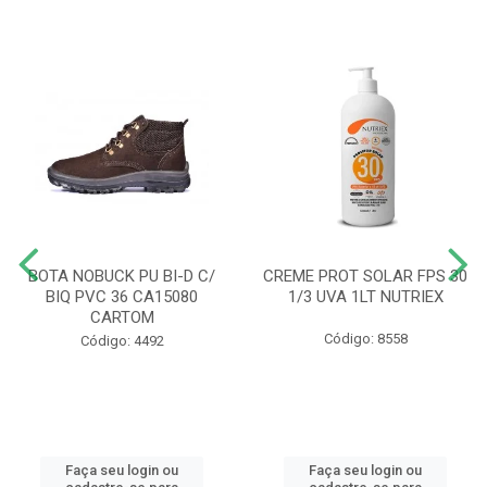
BOTA NOBUCK PU BI-D C/
CREME PROT SOLAR FPS 30
BIQ PVC 36 CA15080
1/3 UVA 1LT NUTRIEX
CARTOM
Código: 8558
Código: 4492
Faça seu login ou
Faça seu login ou