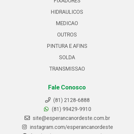
FIXADORES
HIDRAULICOS
MEDICAO
OUTROS
PINTURA E AFINS
SOLDA
TRANSMISSAO
Fale Conosco
(81) 2128-6888
(81) 99429-9910
site@esperancanordeste.com.br
instagram.com/esperancanordeste