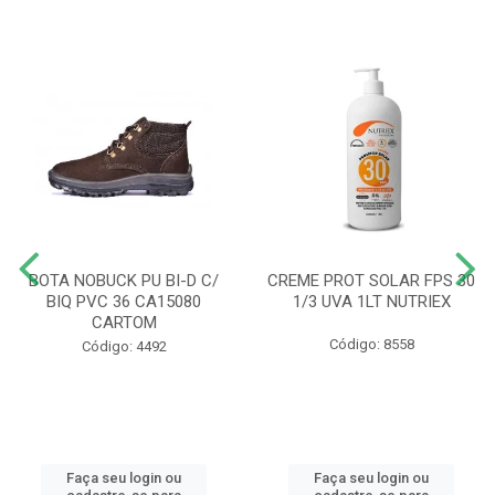
BOTA NOBUCK PU BI-D C/
CREME PROT SOLAR FPS 30
BIQ PVC 36 CA15080
1/3 UVA 1LT NUTRIEX
CARTOM
Código: 8558
Código: 4492
Faça seu login ou
Faça seu login ou