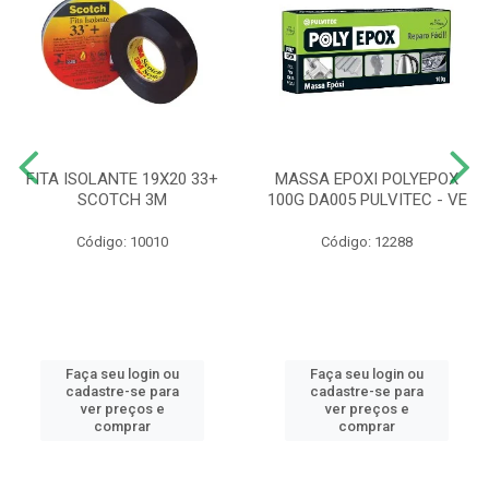
FITA ISOLANTE 19X20 33+
MASSA EPOXI POLYEPOX
SCOTCH 3M
100G DA005 PULVITEC - VE
Código: 10010
Código: 12288
Faça seu login ou
Faça seu login ou
cadastre-se para
cadastre-se para
ver preços e
ver preços e
comprar
comprar