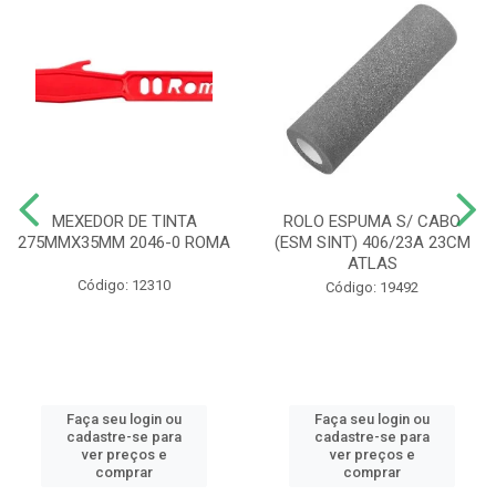
MEXEDOR DE TINTA
ROLO ESPUMA S/ CABO
275MMX35MM 2046-0 ROMA
(ESM SINT) 406/23A 23CM
ATLAS
Código: 12310
Código: 19492
Faça seu login ou
Faça seu login ou
cadastre-se para
cadastre-se para
ver preços e
ver preços e
comprar
comprar