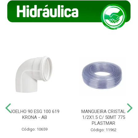
JOELHO 90 ESG 100 619
MANGUEIRA CRISTAL
KRONA - AB
1/2X1.5 C/ 50MT 775
PLASTMAR
Código: 10659
Código: 11962