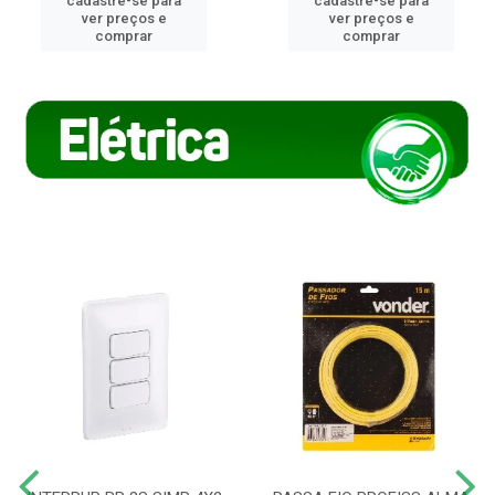
cadastre-se para
cadastre-se para
ver preços e
ver preços e
comprar
comprar