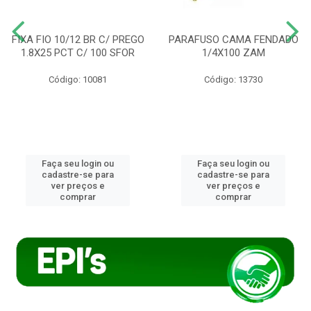
FIXA FIO 10/12 BR C/ PREGO
PARAFUSO CAMA FENDADO
1.8X25 PCT C/ 100 SFOR
1/4X100 ZAM
Código: 10081
Código: 13730
Faça seu login ou
Faça seu login ou
cadastre-se para
cadastre-se para
ver preços e
ver preços e
comprar
comprar