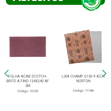
FOLHA ACAB SCOTCH-
LIXA CHAMP G150 9 A275
BRITE A FINO 134X240 AF
NORTON
3M
Código: 11186
Código: 10103