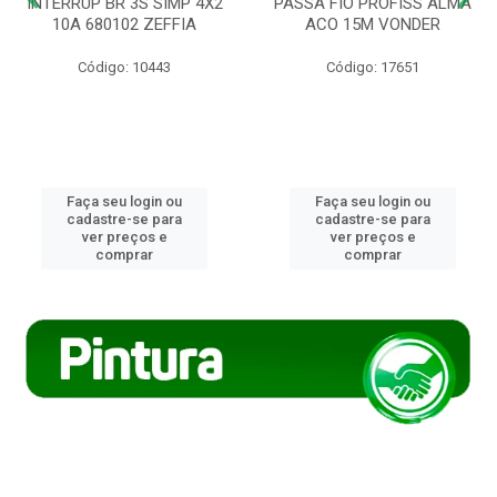
INTERRUP BR 3S SIMP 4X2
PASSA FIO PROFISS ALMA
10A 680102 ZEFFIA
ACO 15M VONDER
Código: 10443
Código: 17651
Faça seu login ou
Faça seu login ou
cadastre-se para
cadastre-se para
ver preços e
ver preços e
comprar
comprar