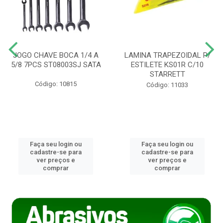
JOGO CHAVE BOCA 1/4 A
LAMINA TRAPEZOIDAL P/
5/8 7PCS ST08003SJ SATA
ESTILETE KS01R C/10
STARRETT
Código: 10815
Código: 11033
Faça seu login ou
Faça seu login ou
cadastre-se para
cadastre-se para
ver preços e
ver preços e
comprar
comprar