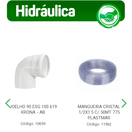
JOELHO 90 ESG 100 619
MANGUEIRA CRISTAL
KRONA - AB
1/2X1.5 C/ 50MT 775
PLASTMAR
Código: 10659
Código: 11962