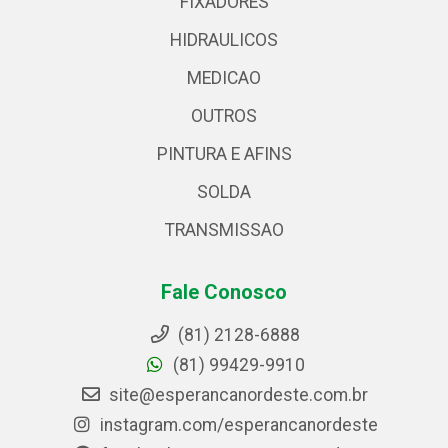
FIXADORES
HIDRAULICOS
MEDICAO
OUTROS
PINTURA E AFINS
SOLDA
TRANSMISSAO
Fale Conosco
(81) 2128-6888
(81) 99429-9910
site@esperancanordeste.com.br
instagram.com/esperancanordeste