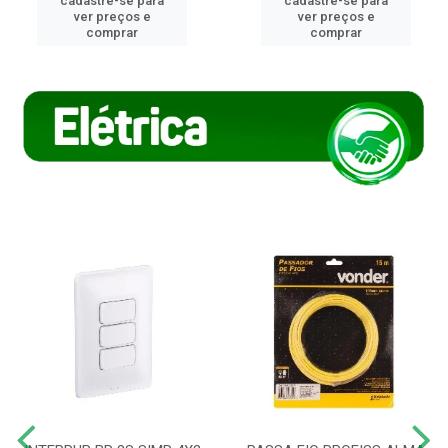
cadastre-se para
cadastre-se para
ver preços e
ver preços e
comprar
comprar