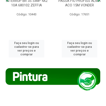
INTERRUP BR 3S SIMP 4X2
PASSA FIO PROFISS ALMA
10A 680102 ZEFFIA
ACO 15M VONDER
Código: 10443
Código: 17651
Faça seu login ou
Faça seu login ou
cadastre-se para
cadastre-se para
ver preços e
ver preços e
comprar
comprar