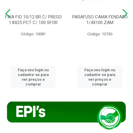
FIXA FIO 10/12 BR C/ PREGO
PARAFUSO CAMA FENDADO
1.8X25 PCT C/ 100 SFOR
1/4X100 ZAM
Código: 10081
Código: 13730
Faça seu login ou
Faça seu login ou
cadastre-se para
cadastre-se para
ver preços e
ver preços e
comprar
comprar