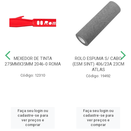
MEXEDOR DE TINTA
ROLO ESPUMA S/ CABO
275MMX35MM 2046-0 ROMA
(ESM SINT) 406/23A 23CM
ATLAS
Código: 12310
Código: 19492
Faça seu login ou
Faça seu login ou
cadastre-se para
cadastre-se para
ver preços e
ver preços e
comprar
comprar