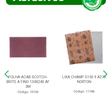
FOLHA ACAB SCOTCH-
LIXA CHAMP G150 9 A275
BRITE A FINO 134X240 AF
NORTON
3M
Código: 11186
Código: 10103