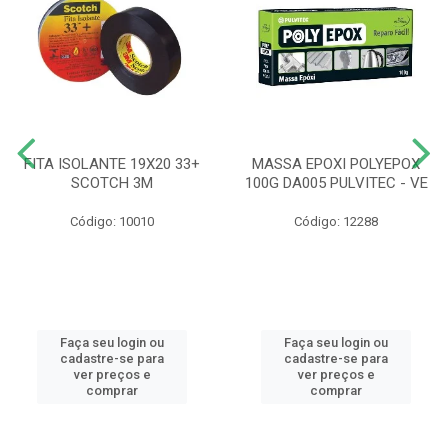
FITA ISOLANTE 19X20 33+
MASSA EPOXI POLYEPOX
SCOTCH 3M
100G DA005 PULVITEC - VE
Código: 10010
Código: 12288
Faça seu login ou
Faça seu login ou
cadastre-se para
cadastre-se para
ver preços e
ver preços e
comprar
comprar