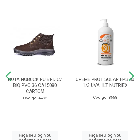
BOTA NOBUCK PU BI-D C/
CREME PROT SOLAR FPS 30
BIQ PVC 36 CA15080
1/3 UVA 1LT NUTRIEX
CARTOM
Código: 8558
Código: 4492
Faça seu login ou
Faça seu login ou