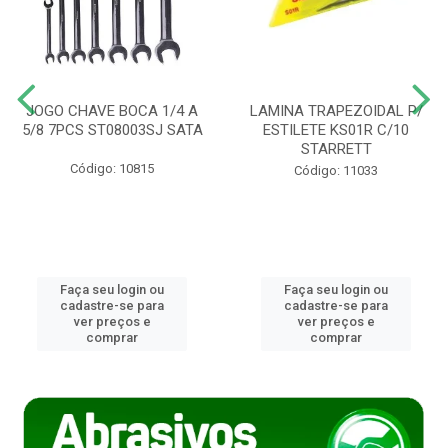
JOGO CHAVE BOCA 1/4 A
LAMINA TRAPEZOIDAL P/
5/8 7PCS ST08003SJ SATA
ESTILETE KS01R C/10
STARRETT
Código: 10815
Código: 11033
Faça seu login ou
Faça seu login ou
cadastre-se para
cadastre-se para
ver preços e
ver preços e
comprar
comprar