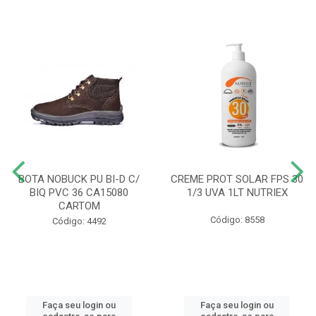
BOTA NOBUCK PU BI-D C/
CREME PROT SOLAR FPS 30
BIQ PVC 36 CA15080
1/3 UVA 1LT NUTRIEX
CARTOM
Código: 8558
Código: 4492
Faça seu login ou
Faça seu login ou