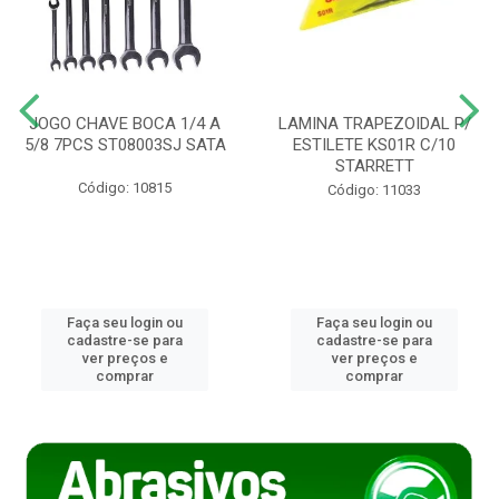
JOGO CHAVE BOCA 1/4 A
LAMINA TRAPEZOIDAL P/
5/8 7PCS ST08003SJ SATA
ESTILETE KS01R C/10
STARRETT
Código: 10815
Código: 11033
Faça seu login ou
Faça seu login ou
cadastre-se para
cadastre-se para
ver preços e
ver preços e
comprar
comprar