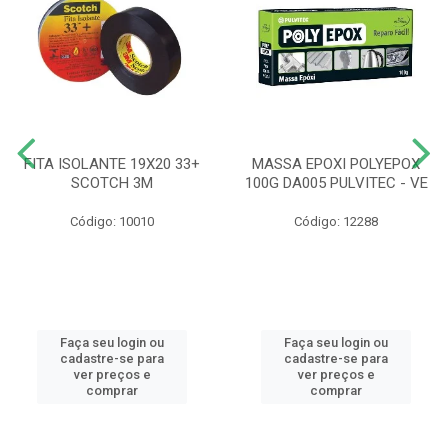
FITA ISOLANTE 19X20 33+
MASSA EPOXI POLYEPOX
SCOTCH 3M
100G DA005 PULVITEC - VE
Código: 10010
Código: 12288
Faça seu login ou
Faça seu login ou
cadastre-se para
cadastre-se para
ver preços e
ver preços e
comprar
comprar