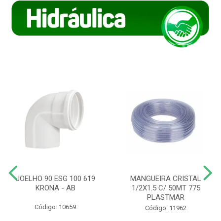
JOELHO 90 ESG 100 619
MANGUEIRA CRISTAL
KRONA - AB
1/2X1.5 C/ 50MT 775
PLASTMAR
Código: 10659
Código: 11962