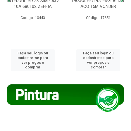
INTERRUP BR 3S SIMP 4X2
PASSA FIO PROFISS ALMA
10A 680102 ZEFFIA
ACO 15M VONDER
Código: 10443
Código: 17651
Faça seu login ou
Faça seu login ou
cadastre-se para
cadastre-se para
ver preços e
ver preços e
comprar
comprar