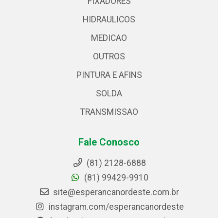
FIXADORES
HIDRAULICOS
MEDICAO
OUTROS
PINTURA E AFINS
SOLDA
TRANSMISSAO
Fale Conosco
(81) 2128-6888
(81) 99429-9910
site@esperancanordeste.com.br
instagram.com/esperancanordeste