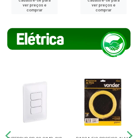
cadastre-se para
cadastre-se para
ver preços e
ver preços e
comprar
comprar