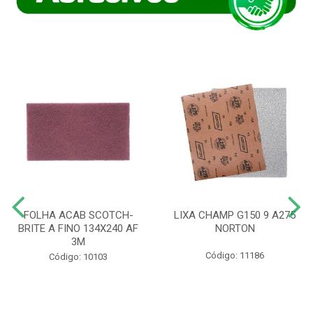
FOLHA ACAB SCOTCH-
LIXA CHAMP G150 9 A275
BRITE A FINO 134X240 AF
NORTON
3M
Código: 11186
Código: 10103