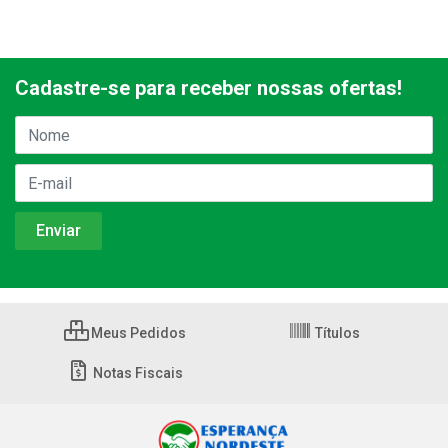
Cadastre-se para receber nossas ofertas!
Meus Pedidos
Títulos
Notas Fiscais