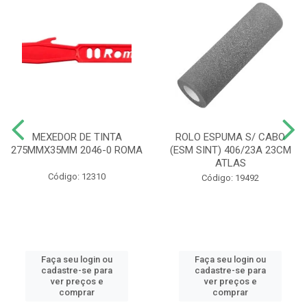
MEXEDOR DE TINTA
ROLO ESPUMA S/ CABO
275MMX35MM 2046-0 ROMA
(ESM SINT) 406/23A 23CM
ATLAS
Código: 12310
Código: 19492
Faça seu login ou
Faça seu login ou
cadastre-se para
cadastre-se para
ver preços e
ver preços e
comprar
comprar