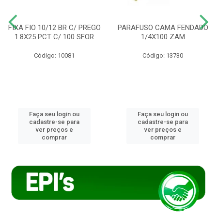
FIXA FIO 10/12 BR C/ PREGO
PARAFUSO CAMA FENDADO
1.8X25 PCT C/ 100 SFOR
1/4X100 ZAM
Código: 10081
Código: 13730
Faça seu login ou
Faça seu login ou
cadastre-se para
cadastre-se para
ver preços e
ver preços e
comprar
comprar