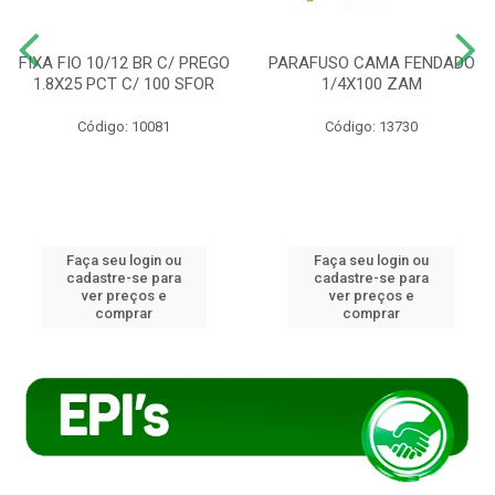
FIXA FIO 10/12 BR C/ PREGO
PARAFUSO CAMA FENDADO
1.8X25 PCT C/ 100 SFOR
1/4X100 ZAM
Código: 10081
Código: 13730
Faça seu login ou
Faça seu login ou
cadastre-se para
cadastre-se para
ver preços e
ver preços e
comprar
comprar