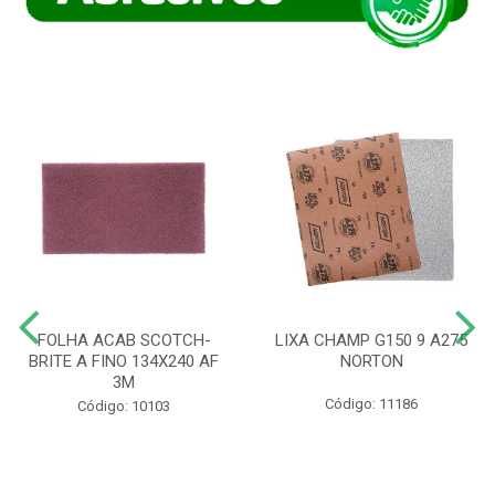
FOLHA ACAB SCOTCH-
LIXA CHAMP G150 9 A275
BRITE A FINO 134X240 AF
NORTON
3M
Código: 11186
Código: 10103