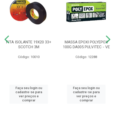
FITA ISOLANTE 19X20 33+
MASSA EPOXI POLYEPOX
SCOTCH 3M
100G DA005 PULVITEC - VE
Código: 10010
Código: 12288
Faça seu login ou
Faça seu login ou
cadastre-se para
cadastre-se para
ver preços e
ver preços e
comprar
comprar