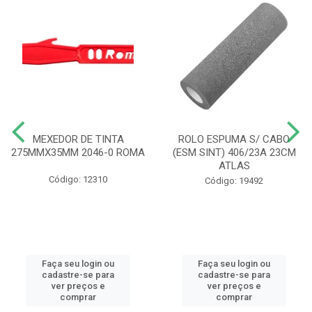
MEXEDOR DE TINTA
ROLO ESPUMA S/ CABO
275MMX35MM 2046-0 ROMA
(ESM SINT) 406/23A 23CM
ATLAS
Código: 12310
Código: 19492
Faça seu login ou
Faça seu login ou
cadastre-se para
cadastre-se para
ver preços e
ver preços e
comprar
comprar