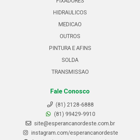
FIXADORES
HIDRAULICOS
MEDICAO
OUTROS
PINTURA E AFINS
SOLDA
TRANSMISSAO
Fale Conosco
(81) 2128-6888
(81) 99429-9910
site@esperancanordeste.com.br
instagram.com/esperancanordeste