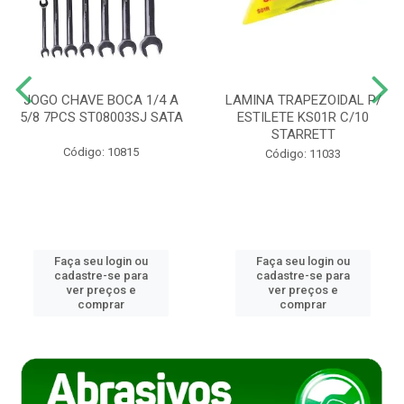
JOGO CHAVE BOCA 1/4 A
LAMINA TRAPEZOIDAL P/
5/8 7PCS ST08003SJ SATA
ESTILETE KS01R C/10
STARRETT
Código: 10815
Código: 11033
Faça seu login ou
Faça seu login ou
cadastre-se para
cadastre-se para
ver preços e
ver preços e
comprar
comprar