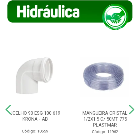
JOELHO 90 ESG 100 619
MANGUEIRA CRISTAL
KRONA - AB
1/2X1.5 C/ 50MT 775
PLASTMAR
Código: 10659
Código: 11962