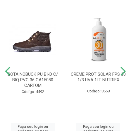
BOTA NOBUCK PU BI-D C/
CREME PROT SOLAR FPS 30
BIQ PVC 36 CA15080
1/3 UVA 1LT NUTRIEX
CARTOM
Código: 8558
Código: 4492
Faça seu login ou
Faça seu login ou