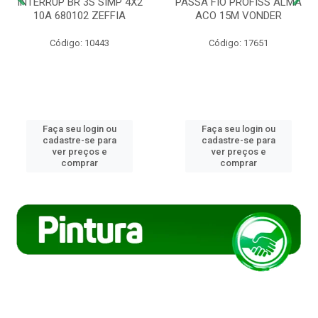
INTERRUP BR 3S SIMP 4X2
PASSA FIO PROFISS ALMA
10A 680102 ZEFFIA
ACO 15M VONDER
Código: 10443
Código: 17651
Faça seu login ou
Faça seu login ou
cadastre-se para
cadastre-se para
ver preços e
ver preços e
comprar
comprar