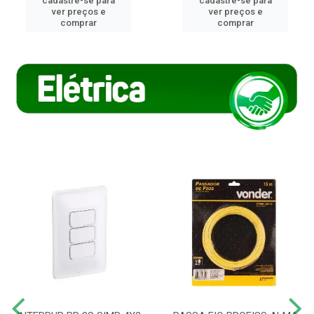
cadastre-se para
cadastre-se para
ver preços e
ver preços e
comprar
comprar