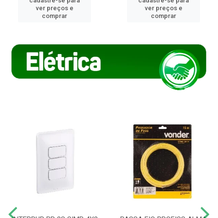
cadastre-se para
cadastre-se para
ver preços e
ver preços e
comprar
comprar