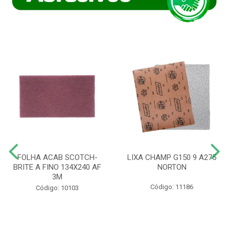
FOLHA ACAB SCOTCH-
LIXA CHAMP G150 9 A275
BRITE A FINO 134X240 AF
NORTON
3M
Código: 11186
Código: 10103