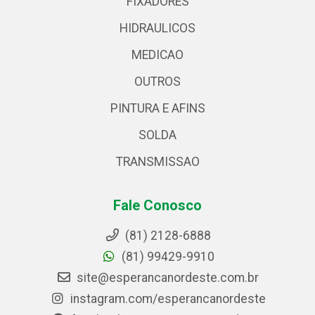
FIXADORES
HIDRAULICOS
MEDICAO
OUTROS
PINTURA E AFINS
SOLDA
TRANSMISSAO
Fale Conosco
(81) 2128-6888
(81) 99429-9910
site@esperancanordeste.com.br
instagram.com/esperancanordeste