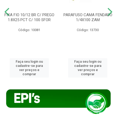
FIXA FIO 10/12 BR C/ PREGO
PARAFUSO CAMA FENDADO
1.8X25 PCT C/ 100 SFOR
1/4X100 ZAM
Código: 10081
Código: 13730
Faça seu login ou
Faça seu login ou
cadastre-se para
cadastre-se para
ver preços e
ver preços e
comprar
comprar