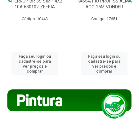
INTERRUP BR 3S SIMP 4X2
PASSA FIO PROFISS ALMA
10A 680102 ZEFFIA
ACO 15M VONDER
Código: 10443
Código: 17651
Faça seu login ou
Faça seu login ou
cadastre-se para
cadastre-se para
ver preços e
ver preços e
comprar
comprar