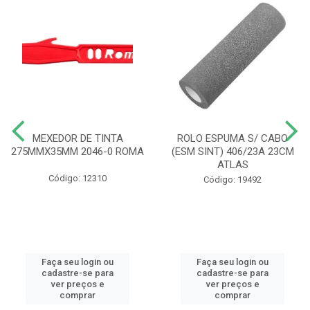
MEXEDOR DE TINTA
ROLO ESPUMA S/ CABO
275MMX35MM 2046-0 ROMA
(ESM SINT) 406/23A 23CM
ATLAS
Código: 12310
Código: 19492
Faça seu login ou
Faça seu login ou
cadastre-se para
cadastre-se para
ver preços e
ver preços e
comprar
comprar