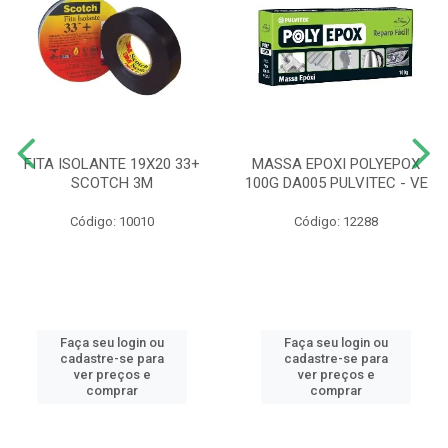
FITA ISOLANTE 19X20 33+
MASSA EPOXI POLYEPOX
SCOTCH 3M
100G DA005 PULVITEC - VE
Código: 10010
Código: 12288
Faça seu login ou
Faça seu login ou
cadastre-se para
cadastre-se para
ver preços e
ver preços e
comprar
comprar