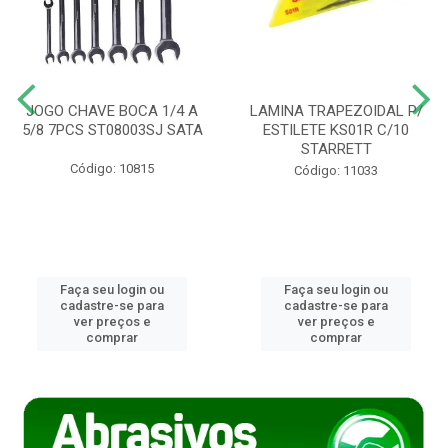
JOGO CHAVE BOCA 1/4 A
LAMINA TRAPEZOIDAL P/
5/8 7PCS ST08003SJ SATA
ESTILETE KS01R C/10
STARRETT
Código: 10815
Código: 11033
Faça seu login ou
Faça seu login ou
cadastre-se para
cadastre-se para
ver preços e
ver preços e
comprar
comprar