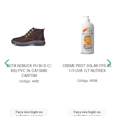
BOTA NOBUCK PU BI-D C/
CREME PROT SOLAR FPS 30
BIQ PVC 36 CA15080
1/3 UVA 1LT NUTRIEX
CARTOM
Código: 8558
Código: 4492
Faça seu login ou
Faça seu login ou