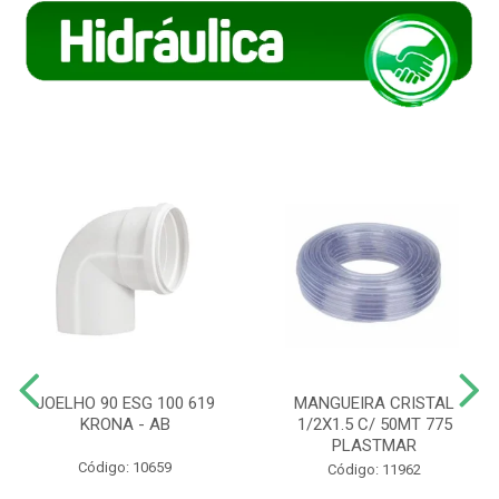
JOELHO 90 ESG 100 619
MANGUEIRA CRISTAL
KRONA - AB
1/2X1.5 C/ 50MT 775
PLASTMAR
Código: 10659
Código: 11962