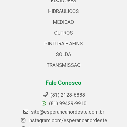
FIXADORES
HIDRAULICOS
MEDICAO
OUTROS
PINTURA E AFINS
SOLDA
TRANSMISSAO
Fale Conosco
(81) 2128-6888
(81) 99429-9910
site@esperancanordeste.com.br
instagram.com/esperancanordeste