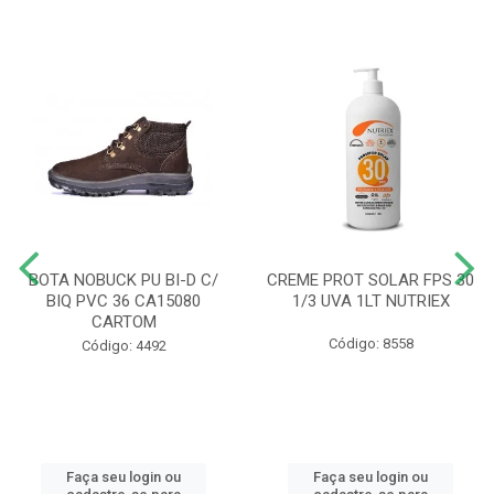
BOTA NOBUCK PU BI-D C/
CREME PROT SOLAR FPS 30
BIQ PVC 36 CA15080
1/3 UVA 1LT NUTRIEX
CARTOM
Código: 8558
Código: 4492
Faça seu login ou
Faça seu login ou