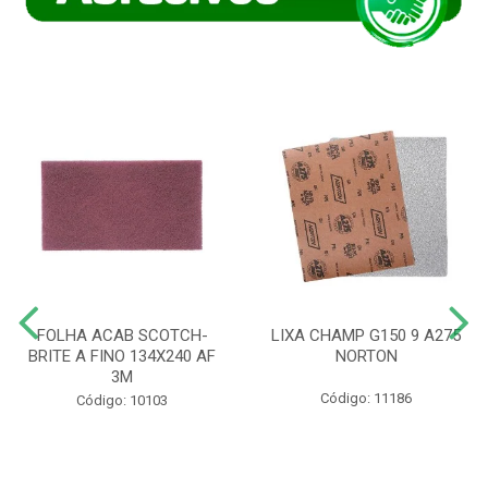
FOLHA ACAB SCOTCH-
LIXA CHAMP G150 9 A275
BRITE A FINO 134X240 AF
NORTON
3M
Código: 11186
Código: 10103