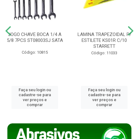
JOGO CHAVE BOCA 1/4 A
LAMINA TRAPEZOIDAL P/
5/8 7PCS ST08003SJ SATA
ESTILETE KS01R C/10
STARRETT
Código: 10815
Código: 11033
Faça seu login ou
Faça seu login ou
cadastre-se para
cadastre-se para
ver preços e
ver preços e
comprar
comprar