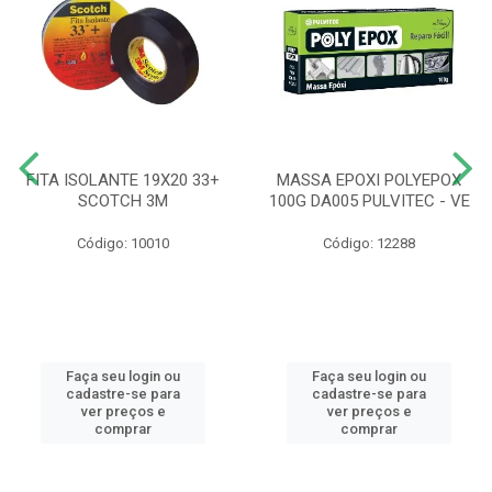
FITA ISOLANTE 19X20 33+
MASSA EPOXI POLYEPOX
SCOTCH 3M
100G DA005 PULVITEC - VE
Código: 10010
Código: 12288
Faça seu login ou
Faça seu login ou
cadastre-se para
cadastre-se para
ver preços e
ver preços e
comprar
comprar