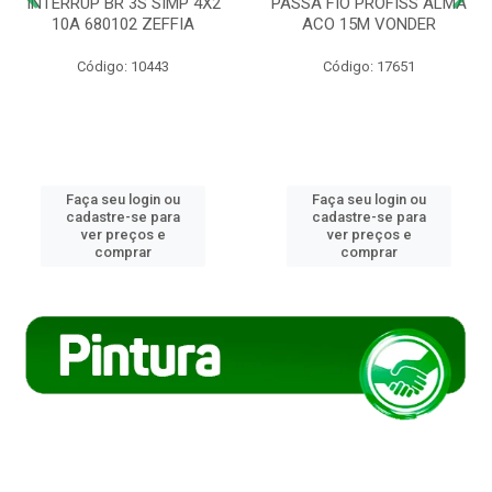
INTERRUP BR 3S SIMP 4X2
PASSA FIO PROFISS ALMA
10A 680102 ZEFFIA
ACO 15M VONDER
Código: 10443
Código: 17651
Faça seu login ou
Faça seu login ou
cadastre-se para
cadastre-se para
ver preços e
ver preços e
comprar
comprar