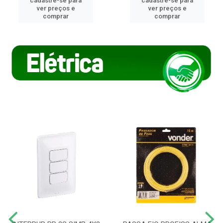
cadastre-se para
cadastre-se para
ver preços e
ver preços e
comprar
comprar