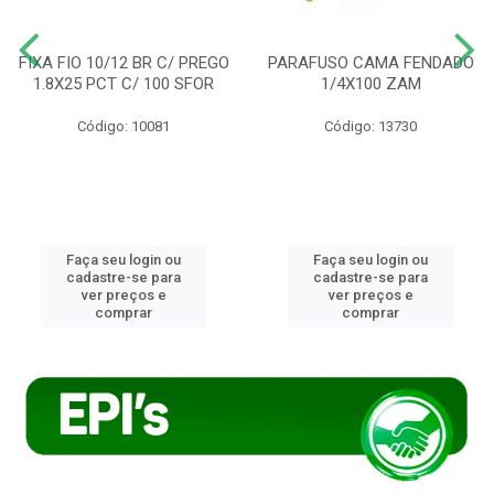
FIXA FIO 10/12 BR C/ PREGO
PARAFUSO CAMA FENDADO
1.8X25 PCT C/ 100 SFOR
1/4X100 ZAM
Código: 10081
Código: 13730
Faça seu login ou
Faça seu login ou
cadastre-se para
cadastre-se para
ver preços e
ver preços e
comprar
comprar