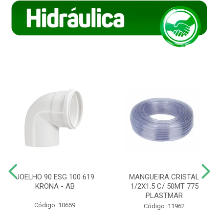
JOELHO 90 ESG 100 619
MANGUEIRA CRISTAL
KRONA - AB
1/2X1.5 C/ 50MT 775
PLASTMAR
Código: 10659
Código: 11962