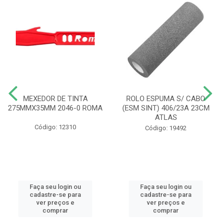
MEXEDOR DE TINTA
ROLO ESPUMA S/ CABO
275MMX35MM 2046-0 ROMA
(ESM SINT) 406/23A 23CM
ATLAS
Código: 12310
Código: 19492
Faça seu login ou
Faça seu login ou
cadastre-se para
cadastre-se para
ver preços e
ver preços e
comprar
comprar