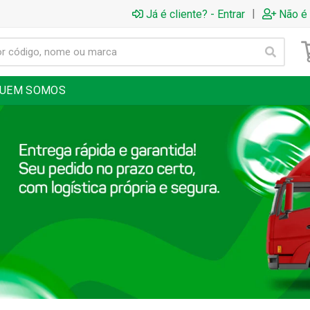
|
Já é cliente? - Entrar
Não é 
UEM SOMOS