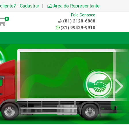
|
cliente? - Cadastrar
Área do Representante
Fale Conosco
0
(81) 2128-6888
(81) 99429-9910