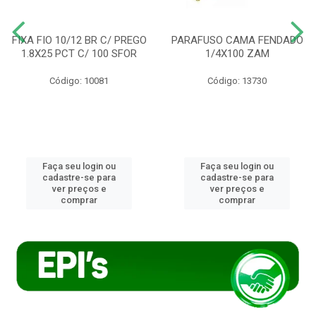
FIXA FIO 10/12 BR C/ PREGO
PARAFUSO CAMA FENDADO
1.8X25 PCT C/ 100 SFOR
1/4X100 ZAM
Código: 10081
Código: 13730
Faça seu login ou
Faça seu login ou
cadastre-se para
cadastre-se para
ver preços e
ver preços e
comprar
comprar