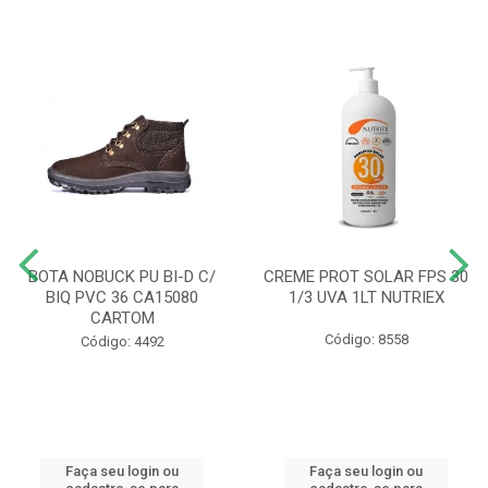
BOTA NOBUCK PU BI-D C/
CREME PROT SOLAR FPS 30
BIQ PVC 36 CA15080
1/3 UVA 1LT NUTRIEX
CARTOM
Código: 8558
Código: 4492
Faça seu login ou
Faça seu login ou