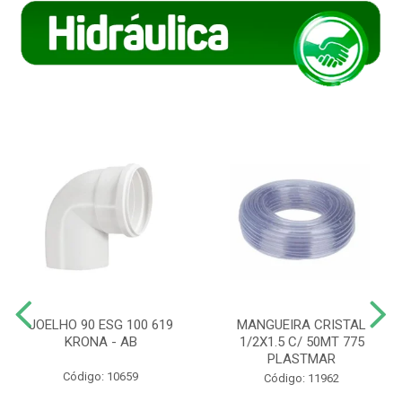
JOELHO 90 ESG 100 619
MANGUEIRA CRISTAL
KRONA - AB
1/2X1.5 C/ 50MT 775
PLASTMAR
Código: 10659
Código: 11962