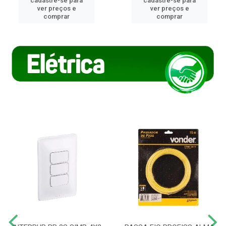
cadastre-se para
cadastre-se para
ver preços e
ver preços e
comprar
comprar