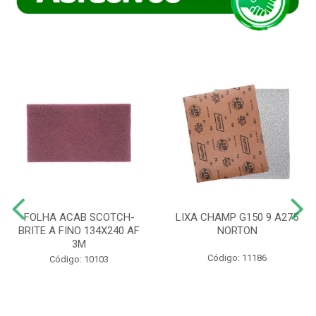
FOLHA ACAB SCOTCH-
LIXA CHAMP G150 9 A275
BRITE A FINO 134X240 AF
NORTON
3M
Código: 11186
Código: 10103