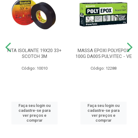
FITA ISOLANTE 19X20 33+
MASSA EPOXI POLYEPOX
SCOTCH 3M
100G DA005 PULVITEC - VE
Código: 10010
Código: 12288
Faça seu login ou
Faça seu login ou
cadastre-se para
cadastre-se para
ver preços e
ver preços e
comprar
comprar