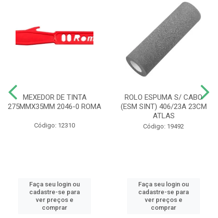
MEXEDOR DE TINTA
ROLO ESPUMA S/ CABO
275MMX35MM 2046-0 ROMA
(ESM SINT) 406/23A 23CM
ATLAS
Código: 12310
Código: 19492
Faça seu login ou
Faça seu login ou
cadastre-se para
cadastre-se para
ver preços e
ver preços e
comprar
comprar