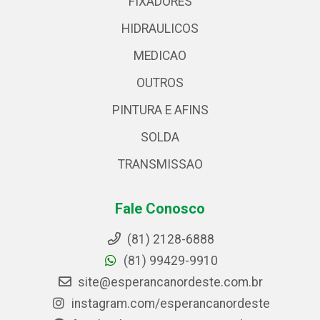
FIXADORES
HIDRAULICOS
MEDICAO
OUTROS
PINTURA E AFINS
SOLDA
TRANSMISSAO
Fale Conosco
(81) 2128-6888
(81) 99429-9910
site@esperancanordeste.com.br
instagram.com/esperancanordeste