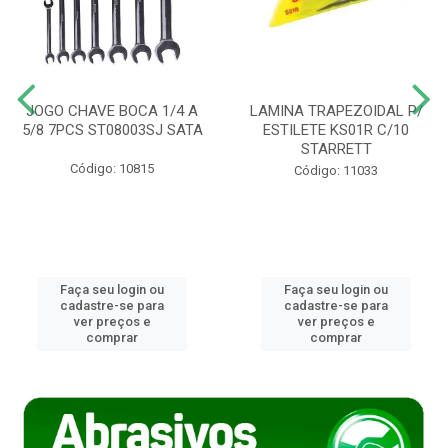
JOGO CHAVE BOCA 1/4 A
LAMINA TRAPEZOIDAL P/
5/8 7PCS ST08003SJ SATA
ESTILETE KS01R C/10
STARRETT
Código: 10815
Código: 11033
Faça seu login ou
Faça seu login ou
cadastre-se para
cadastre-se para
ver preços e
ver preços e
comprar
comprar