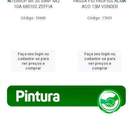
INTERRUP BR 3S SIMP 4X2
PASSA FIO PROFISS ALMA
10A 680102 ZEFFIA
ACO 15M VONDER
Código: 10443
Código: 17651
Faça seu login ou
Faça seu login ou
cadastre-se para
cadastre-se para
ver preços e
ver preços e
comprar
comprar