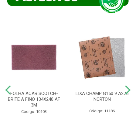
FOLHA ACAB SCOTCH-
LIXA CHAMP G150 9 A275
BRITE A FINO 134X240 AF
NORTON
3M
Código: 11186
Código: 10103