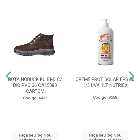
BOTA NOBUCK PU BI-D C/
CREME PROT SOLAR FPS 30
BIQ PVC 36 CA15080
1/3 UVA 1LT NUTRIEX
CARTOM
Código: 8558
Código: 4492
Faça seu login ou
Faça seu login ou