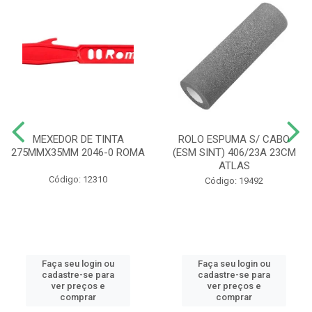
MEXEDOR DE TINTA
ROLO ESPUMA S/ CABO
275MMX35MM 2046-0 ROMA
(ESM SINT) 406/23A 23CM
ATLAS
Código: 12310
Código: 19492
Faça seu login ou
Faça seu login ou
cadastre-se para
cadastre-se para
ver preços e
ver preços e
comprar
comprar