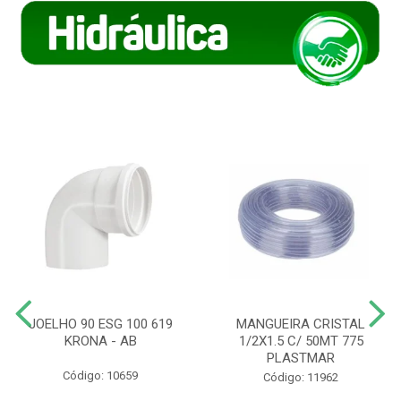
JOELHO 90 ESG 100 619
MANGUEIRA CRISTAL
KRONA - AB
1/2X1.5 C/ 50MT 775
PLASTMAR
Código: 10659
Código: 11962