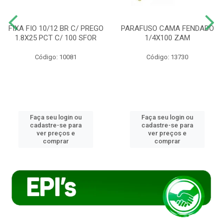
FIXA FIO 10/12 BR C/ PREGO
PARAFUSO CAMA FENDADO
1.8X25 PCT C/ 100 SFOR
1/4X100 ZAM
Código: 10081
Código: 13730
Faça seu login ou
Faça seu login ou
cadastre-se para
cadastre-se para
ver preços e
ver preços e
comprar
comprar