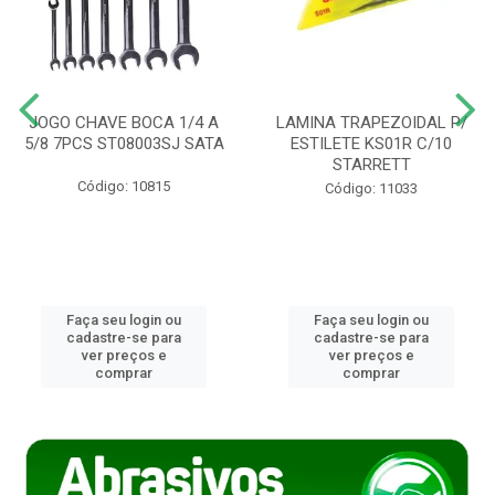
JOGO CHAVE BOCA 1/4 A
LAMINA TRAPEZOIDAL P/
5/8 7PCS ST08003SJ SATA
ESTILETE KS01R C/10
STARRETT
Código: 10815
Código: 11033
Faça seu login ou
Faça seu login ou
cadastre-se para
cadastre-se para
ver preços e
ver preços e
comprar
comprar