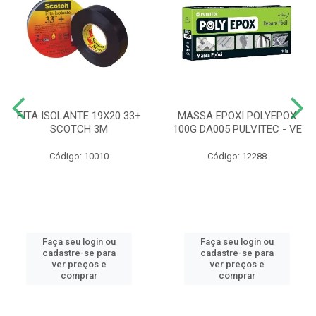
FITA ISOLANTE 19X20 33+
MASSA EPOXI POLYEPOX
SCOTCH 3M
100G DA005 PULVITEC - VE
Código: 10010
Código: 12288
Faça seu login ou
Faça seu login ou
cadastre-se para
cadastre-se para
ver preços e
ver preços e
comprar
comprar