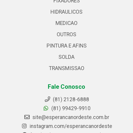
FIXADORES
HIDRAULICOS
MEDICAO
OUTROS
PINTURA E AFINS
SOLDA
TRANSMISSAO
Fale Conosco
(81) 2128-6888
(81) 99429-9910
site@esperancanordeste.com.br
instagram.com/esperancanordeste