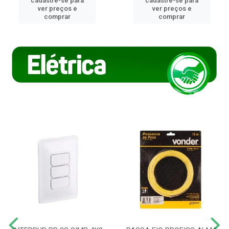
cadastre-se para
cadastre-se para
ver preços e
ver preços e
comprar
comprar