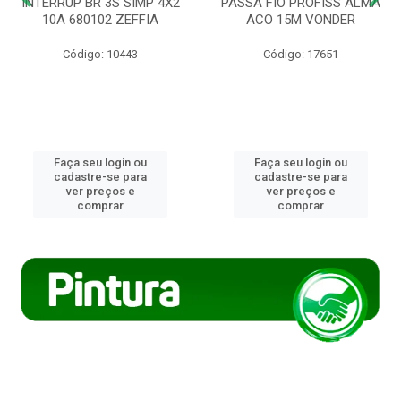
INTERRUP BR 3S SIMP 4X2
PASSA FIO PROFISS ALMA
10A 680102 ZEFFIA
ACO 15M VONDER
Código: 10443
Código: 17651
Faça seu login ou
Faça seu login ou
cadastre-se para
cadastre-se para
ver preços e
ver preços e
comprar
comprar