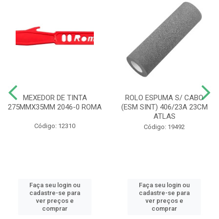
MEXEDOR DE TINTA
ROLO ESPUMA S/ CABO
275MMX35MM 2046-0 ROMA
(ESM SINT) 406/23A 23CM
ATLAS
Código: 12310
Código: 19492
Faça seu login ou
Faça seu login ou
cadastre-se para
cadastre-se para
ver preços e
ver preços e
comprar
comprar