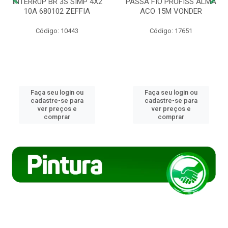
INTERRUP BR 3S SIMP 4X2
PASSA FIO PROFISS ALMA
10A 680102 ZEFFIA
ACO 15M VONDER
Código: 10443
Código: 17651
Faça seu login ou
Faça seu login ou
cadastre-se para
cadastre-se para
ver preços e
ver preços e
comprar
comprar