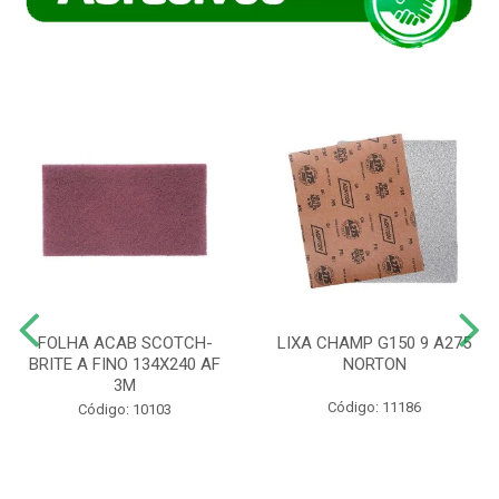
FOLHA ACAB SCOTCH-
LIXA CHAMP G150 9 A275
BRITE A FINO 134X240 AF
NORTON
3M
Código: 11186
Código: 10103