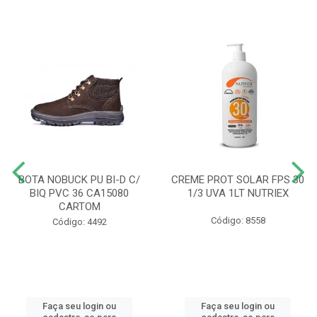
BOTA NOBUCK PU BI-D C/
CREME PROT SOLAR FPS 30
BIQ PVC 36 CA15080
1/3 UVA 1LT NUTRIEX
CARTOM
Código: 8558
Código: 4492
Faça seu login ou
Faça seu login ou