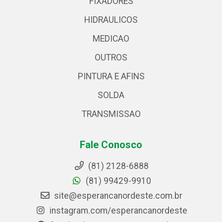
FIXADORES
HIDRAULICOS
MEDICAO
OUTROS
PINTURA E AFINS
SOLDA
TRANSMISSAO
Fale Conosco
(81) 2128-6888
(81) 99429-9910
site@esperancanordeste.com.br
instagram.com/esperancanordeste