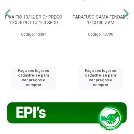
FIXA FIO 10/12 BR C/ PREGO
PARAFUSO CAMA FENDADO
1.8X25 PCT C/ 100 SFOR
1/4X100 ZAM
Código: 10081
Código: 13730
Faça seu login ou
Faça seu login ou
cadastre-se para
cadastre-se para
ver preços e
ver preços e
comprar
comprar