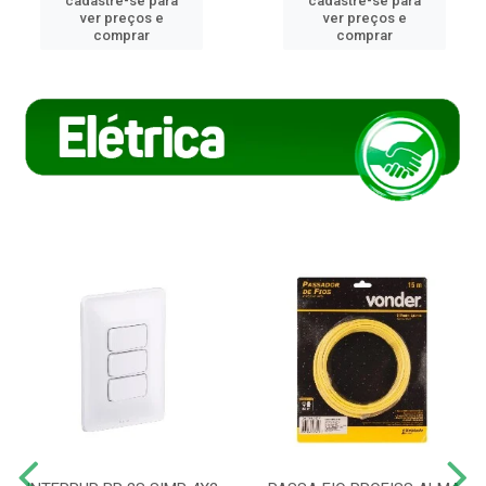
cadastre-se para
cadastre-se para
ver preços e
ver preços e
comprar
comprar