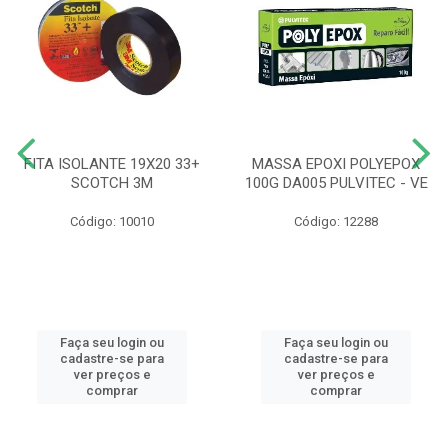
FITA ISOLANTE 19X20 33+
MASSA EPOXI POLYEPOX
SCOTCH 3M
100G DA005 PULVITEC - VE
Código: 10010
Código: 12288
Faça seu login ou
Faça seu login ou
cadastre-se para
cadastre-se para
ver preços e
ver preços e
comprar
comprar