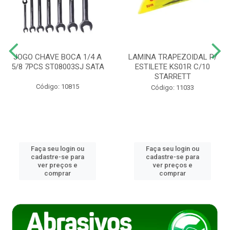
JOGO CHAVE BOCA 1/4 A
LAMINA TRAPEZOIDAL P/
5/8 7PCS ST08003SJ SATA
ESTILETE KS01R C/10
STARRETT
Código: 10815
Código: 11033
Faça seu login ou
Faça seu login ou
cadastre-se para
cadastre-se para
ver preços e
ver preços e
comprar
comprar