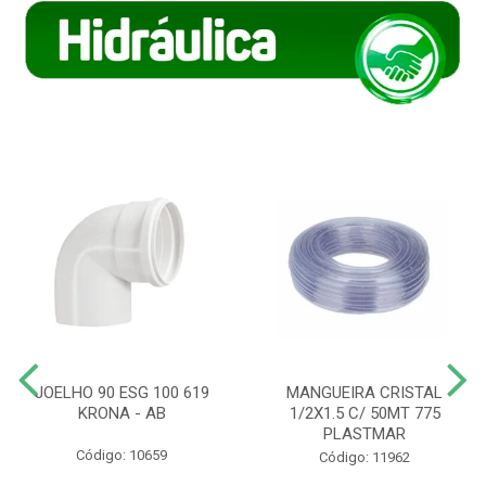
JOELHO 90 ESG 100 619
MANGUEIRA CRISTAL
KRONA - AB
1/2X1.5 C/ 50MT 775
PLASTMAR
Código: 10659
Código: 11962